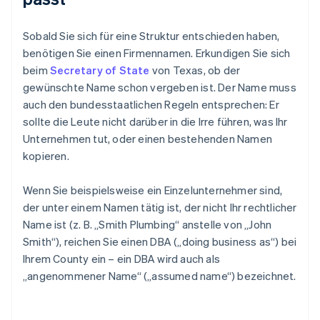
Sobald Sie sich für eine Struktur entschieden haben,
benötigen Sie einen Firmennamen. Erkundigen Sie sich
beim
Secretary of State
von Texas, ob der
gewünschte Name schon vergeben ist. Der Name muss
auch den bundesstaatlichen Regeln entsprechen: Er
sollte die Leute nicht darüber in die Irre führen, was Ihr
Unternehmen tut, oder einen bestehenden Namen
kopieren.
Wenn Sie beispielsweise ein Einzelunternehmer sind,
der unter einem Namen tätig ist, der nicht Ihr rechtlicher
Name ist (z. B. „Smith Plumbing“ anstelle von „John
Smith“), reichen Sie einen DBA („doing business as“) bei
Ihrem County ein – ein DBA wird auch als
„angenommener Name“ („assumed name“) bezeichnet.