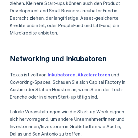
ziehen. Kleinere Start-ups können auch den Product
Development and Small Business Incubator Fund in
Betracht ziehen, der langfristige, Asset-gesicherte
Kredite anbietet, oder PeopleFund und LiftFund, die
Mikrokredite anbieten.
Networking und Inkubatoren
Texas ist voll von
Inkubatoren, Akzeleratoren
und
Coworking-Spaces. Schauen Sie sich Capital Factory in
Austin oder Station Houston an, wenn Sie in der Tech-
Branche oder in einem Start-up tätig sind.
Lokale Veranstaltungen wie die Start-up Week eignen
sich hervorragend, um andere Unternehmer/innen und
Investorinnen/Investoren in Großstädten wie Austin,
Dallas und San Antonio zu treffen.