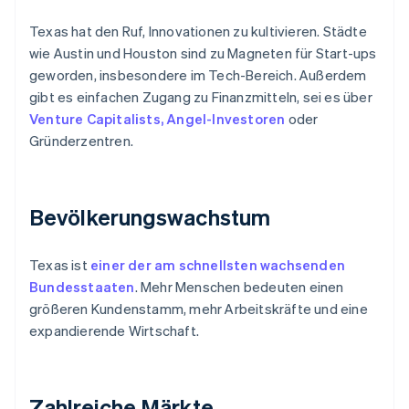
Texas hat den Ruf, Innovationen zu kultivieren. Städte
wie Austin und Houston sind zu Magneten für Start-ups
geworden, insbesondere im Tech-Bereich. Außerdem
gibt es einfachen Zugang zu Finanzmitteln, sei es über
Venture Capitalists, Angel-Investoren
oder
Gründerzentren.
Bevölkerungswachstum
Texas ist
einer der am schnellsten wachsenden
Bundesstaaten
. Mehr Menschen bedeuten einen
größeren Kundenstamm, mehr Arbeitskräfte und eine
expandierende Wirtschaft.
Zahlreiche Märkte