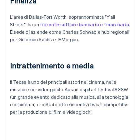
Finanza
L'area di Dallas-Fort Worth, soprannominata "Y'all
Street", ha un
fiorente settore bancario e finanziario
.
È sede di aziende come Charles Schwab e hub regionali
per Goldman Sachs e JPMorgan.
Intrattenimento e media
Il Texas è uno dei principali attori nel cinema, nella
musica e nei videogiochi. Austin ospita il festival SXSW
(un grande evento dedicato alla musica, alla tecnologia
e al cinema) e lo Stato offre incentivi fiscali competitivi
per la produzione di film e videogiochi.