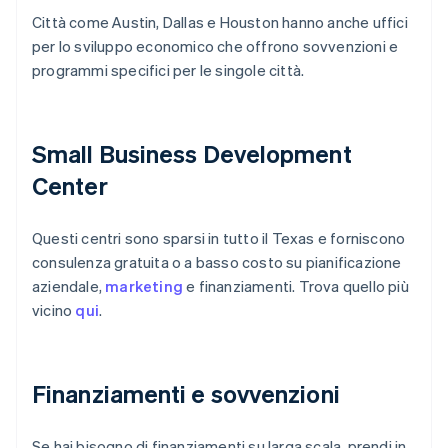
Città come Austin, Dallas e Houston hanno anche uffici
per lo sviluppo economico che offrono sovvenzioni e
programmi specifici per le singole città.
Small Business Development
Center
Questi centri sono sparsi in tutto il Texas e forniscono
consulenza gratuita o a basso costo su pianificazione
aziendale,
marketing
e finanziamenti. Trova quello più
vicino
qui
.
Finanziamenti e sovvenzioni
Se hai bisogno di finanziamenti su larga scala, prendi in