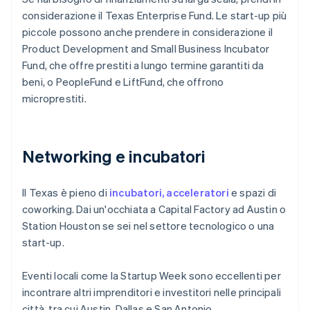
considerazione il Texas Enterprise Fund. Le start-up più
piccole possono anche prendere in considerazione il
Product Development and Small Business Incubator
Fund, che offre prestiti a lungo termine garantiti da
beni, o PeopleFund e LiftFund, che offrono
microprestiti.
Networking e incubatori
Il Texas è pieno di
incubatori, acceleratori
e spazi di
coworking. Dai un'occhiata a Capital Factory ad Austin o
Station Houston se sei nel settore tecnologico o una
start-up.
Eventi locali come la Startup Week sono eccellenti per
incontrare altri imprenditori e investitori nelle principali
città, tra cui Austin, Dallas e San Antonio.