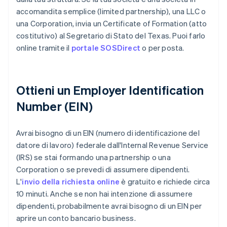
accomandita semplice (limited partnership), una LLC o
una Corporation, invia un Certificate of Formation (atto
costitutivo) al Segretario di Stato del Texas. Puoi farlo
online tramite il
portale SOSDirect
o per posta.
Ottieni un Employer Identification
Number (EIN)
Avrai bisogno di un EIN (numero di identificazione del
datore di lavoro) federale dall'Internal Revenue Service
(IRS) se stai formando una partnership o una
Corporation o se prevedi di assumere dipendenti.
L'
invio della richiesta online
è gratuito e richiede circa
10 minuti. Anche se non hai intenzione di assumere
dipendenti, probabilmente avrai bisogno di un EIN per
aprire un conto bancario business.