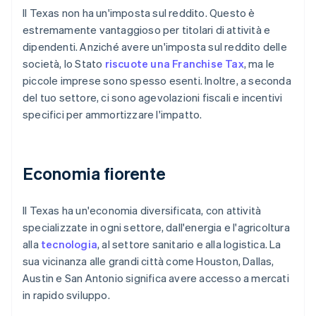
Il Texas non ha un'imposta sul reddito. Questo è
estremamente vantaggioso per titolari di attività e
dipendenti. Anziché avere un'imposta sul reddito delle
società, lo Stato
riscuote una Franchise Tax
, ma le
piccole imprese sono spesso esenti. Inoltre, a seconda
del tuo settore, ci sono agevolazioni fiscali e incentivi
specifici per ammortizzare l'impatto.
Economia fiorente
Il Texas ha un'economia diversificata, con attività
specializzate in ogni settore, dall'energia e l'agricoltura
alla
tecnologia
, al settore sanitario e alla logistica. La
sua vicinanza alle grandi città come Houston, Dallas,
Austin e San Antonio significa avere accesso a mercati
in rapido sviluppo.