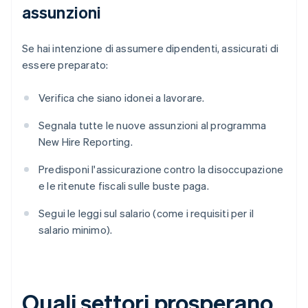
assunzioni
Se hai intenzione di assumere dipendenti, assicurati di
essere preparato:
Verifica che siano idonei a lavorare.
Segnala tutte le nuove assunzioni al programma
New Hire Reporting.
Predisponi l'assicurazione contro la disoccupazione
e le ritenute fiscali sulle buste paga.
Segui le leggi sul salario (come i requisiti per il
salario minimo).
Quali settori prosperano