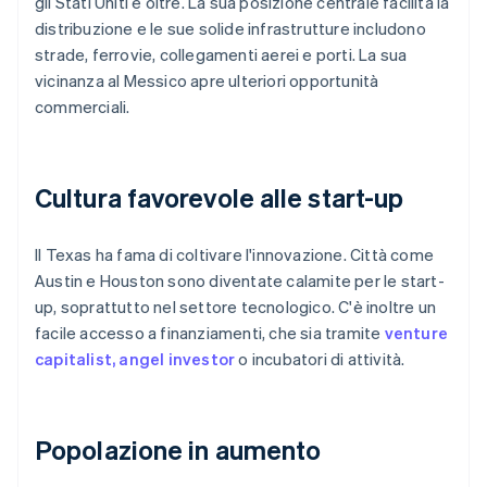
gli Stati Uniti e oltre. La sua posizione centrale facilita la
distribuzione e le sue solide infrastrutture includono
strade, ferrovie, collegamenti aerei e porti. La sua
vicinanza al Messico apre ulteriori opportunità
commerciali.
Cultura favorevole alle start-up
Il Texas ha fama di coltivare l'innovazione. Città come
Austin e Houston sono diventate calamite per le start-
up, soprattutto nel settore tecnologico. C'è inoltre un
facile accesso a finanziamenti, che sia tramite
venture
capitalist, angel investor
o incubatori di attività.
Popolazione in aumento