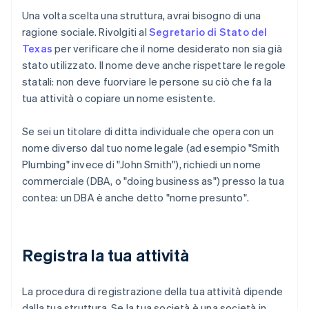
Una volta scelta una struttura, avrai bisogno di una
ragione sociale. Rivolgiti al
Segretario di Stato del
Texas
per verificare che il nome desiderato non sia già
stato utilizzato. Il nome deve anche rispettare le regole
statali: non deve fuorviare le persone su ciò che fa la
tua attività o copiare un nome esistente.
Se sei un titolare di ditta individuale che opera con un
nome diverso dal tuo nome legale (ad esempio "Smith
Plumbing" invece di "John Smith"), richiedi un nome
commerciale (DBA, o "doing business as") presso la tua
contea: un DBA è anche detto "nome presunto".
Registra la tua attività
La procedura di registrazione della tua attività dipende
dalla tua struttura. Se la tua società è una società in