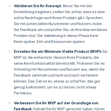
Validieren Sie Ihr Konzept
: Bevor Sie mit der
Entwicklung beginnen, stellen Sie sicher, dass es eine
echte Nachfrage nach Ihrem Produkt gibt. Sprechen
Sie mit potenziellen Nutzerinnen und Nutzern, holen
Sie Feedback ein und prüfen Sie, ob Ihre Idee ein klares
Problem löst. Die Validierung in dieser Phase kann
Ihnen später Zeit und Ressourcen sparen.
Erstellen Sie ein Minimum Viable Product (MVP):
Ein
MVP ist die einfachste Version Ihres Produkts, die
seine Kernfunktionalität bereitstellt. Probieren Sie es
frühzeitig mit Nutzerinnen und Nutzern aus, damit Sie
Feedback sammeln und nach und nach verfeinern
können. Das Ziel ist es, etwas zu schaffen, das gut
genug funktioniert, um es zu testen, nicht etwas
Perfektes.
Verbessern Sie Ihr MVP auf der Grundlage von
Feedback:
Sobald Sie Ihr MVP getestet haben, hören