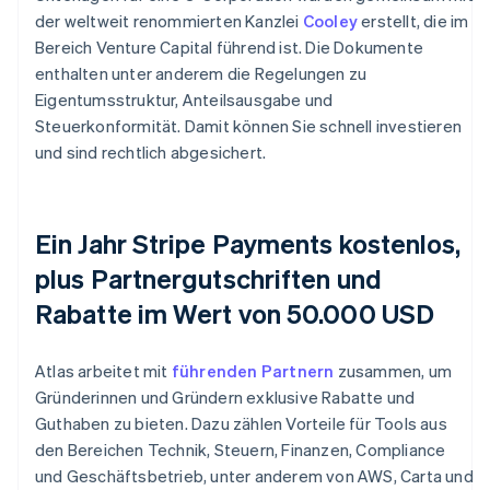
der weltweit renommierten Kanzlei
Cooley
erstellt, die im
Bereich Venture Capital führend ist. Die Dokumente
enthalten unter anderem die Regelungen zu
Eigentumsstruktur, Anteilsausgabe und
Steuerkonformität. Damit können Sie schnell investieren
und sind rechtlich abgesichert.
Ein Jahr Stripe Payments kostenlos,
plus Partnergutschriften und
Rabatte im Wert von 50.000 USD
Atlas arbeitet mit
führenden Partnern
zusammen, um
Gründerinnen und Gründern exklusive Rabatte und
Guthaben zu bieten. Dazu zählen Vorteile für Tools aus
den Bereichen Technik, Steuern, Finanzen, Compliance
und Geschäftsbetrieb, unter anderem von AWS, Carta und