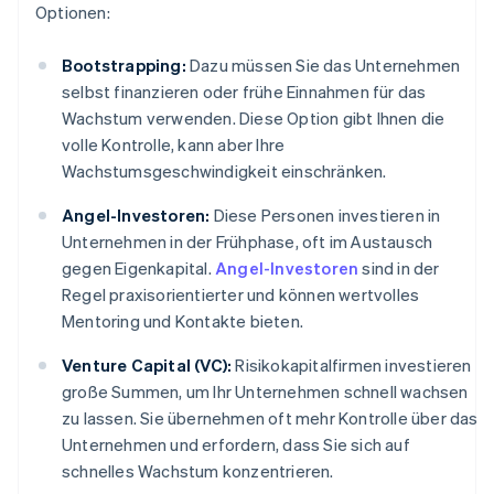
Optionen:
Bootstrapping:
Dazu müssen Sie das Unternehmen
selbst finanzieren oder frühe Einnahmen für das
Wachstum verwenden. Diese Option gibt Ihnen die
volle Kontrolle, kann aber Ihre
Wachstumsgeschwindigkeit einschränken.
Angel-Investoren:
Diese Personen investieren in
Unternehmen in der Frühphase, oft im Austausch
gegen Eigenkapital.
Angel-Investoren
sind in der
Regel praxisorientierter und können wertvolles
Mentoring und Kontakte bieten.
Venture Capital (VC):
Risikokapitalfirmen investieren
große Summen, um Ihr Unternehmen schnell wachsen
zu lassen. Sie übernehmen oft mehr Kontrolle über das
Unternehmen und erfordern, dass Sie sich auf
schnelles Wachstum konzentrieren.