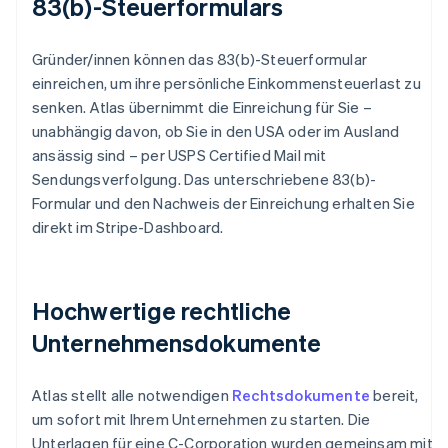
83(b)-Steuerformulars
Gründer/innen können das 83(b)-Steuerformular
einreichen, um ihre persönliche Einkommensteuerlast zu
senken. Atlas übernimmt die Einreichung für Sie –
unabhängig davon, ob Sie in den USA oder im Ausland
ansässig sind – per USPS Certified Mail mit
Sendungsverfolgung. Das unterschriebene 83(b)-
Formular und den Nachweis der Einreichung erhalten Sie
direkt im Stripe-Dashboard.
Hochwertige rechtliche
Unternehmensdokumente
Atlas stellt alle notwendigen
Rechtsdokumente
bereit,
um sofort mit Ihrem Unternehmen zu starten. Die
Unterlagen für eine C-Corporation wurden gemeinsam mit