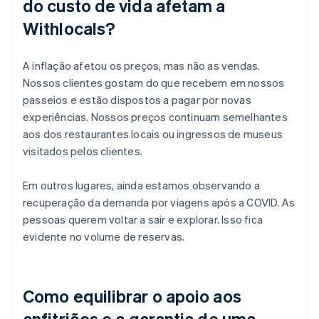
do custo de vida afetam a
Withlocals?
A inflação afetou os preços, mas não as vendas.
Nossos clientes gostam do que recebem em nossos
passeios e estão dispostos a pagar por novas
experiências. Nossos preços continuam semelhantes
aos dos restaurantes locais ou ingressos de museus
visitados pelos clientes.
Em outros lugares, ainda estamos observando a
recuperação da demanda por viagens após a COVID. As
pessoas querem voltar a sair e explorar. Isso fica
evidente no volume de reservas.
Como equilibrar o apoio aos
anfitriões e a garantia de uma