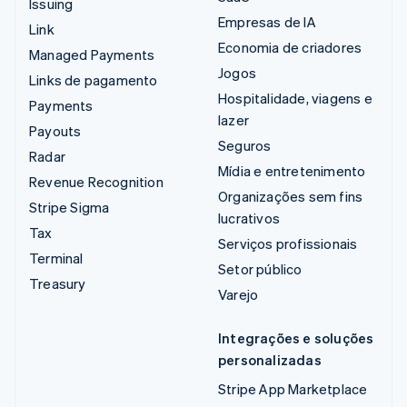
Issuing
Empresas de IA
Link
Economia de criadores
Managed Payments
Jogos
Links de pagamento
Hospitalidade, viagens e
Payments
lazer
Payouts
Seguros
Radar
Mídia e entretenimento
Revenue Recognition
Organizações sem fins
Stripe Sigma
lucrativos
Tax
Serviços profissionais
Terminal
Setor público
Treasury
Varejo
Integrações e soluções
personalizadas
Stripe App Marketplace