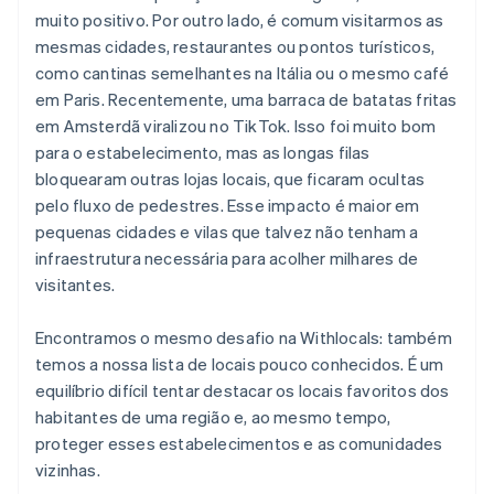
muito positivo. Por outro lado, é comum visitarmos as
mesmas cidades, restaurantes ou pontos turísticos,
como cantinas semelhantes na Itália ou o mesmo café
em Paris. Recentemente, uma barraca de batatas fritas
em Amsterdã viralizou no TikTok. Isso foi muito bom
para o estabelecimento, mas as longas filas
bloquearam outras lojas locais, que ficaram ocultas
pelo fluxo de pedestres. Esse impacto é maior em
pequenas cidades e vilas que talvez não tenham a
infraestrutura necessária para acolher milhares de
visitantes.
Encontramos o mesmo desafio na Withlocals: também
temos a nossa lista de locais pouco conhecidos. É um
equilíbrio difícil tentar destacar os locais favoritos dos
habitantes de uma região e, ao mesmo tempo,
proteger esses estabelecimentos e as comunidades
vizinhas.