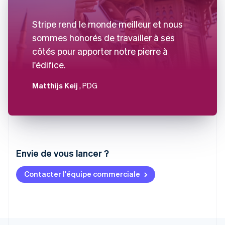
Stripe rend le monde meilleur et nous
sommes honorés de travailler à ses
côtés pour apporter notre pierre à
l'édifice.
Matthijs Keij
, PDG
Envie de vous lancer ?
Contacter l'équipe commerciale
Allemagne
Deutsch
English
Australie
English
Autriche