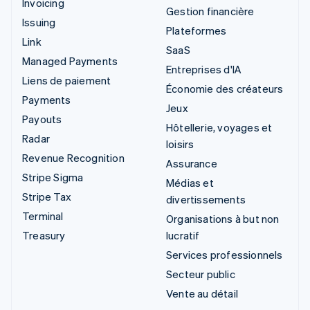
Invoicing
Gestion financière
Issuing
Plateformes
Link
SaaS
Managed Payments
Entreprises d'IA
Liens de paiement
Économie des créateurs
Payments
Jeux
Payouts
Hôtellerie, voyages et
Radar
loisirs
Revenue Recognition
Assurance
Stripe Sigma
Médias et
Stripe Tax
divertissements
Terminal
Organisations à but non
Treasury
lucratif
Services professionnels
Secteur public
Vente au détail