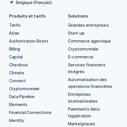
Belgique (Français)
Produits et tarifs
Solutions
Tarifs
Grandes entreprises
Atlas
Start-up
Authorization Boost
Commerce agentique
Billing
Cryptomonnaie
Capital
E-commerce
Checkout
Services financiers
intégrés
Climate
Automatisation des
Connect
opérations financières
Cryptomonnaie
Entreprises
Data Pipeline
internationales
Elements
Paiements dans
Financial Connections
l’application
Identity
Marketplaces