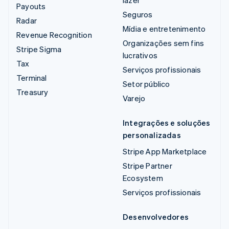
lazer
Payouts
Seguros
Radar
Mídia e entretenimento
Revenue Recognition
Organizações sem fins
Stripe Sigma
lucrativos
Tax
Serviços profissionais
Terminal
Setor público
Treasury
Varejo
Integrações e soluções
personalizadas
Stripe App Marketplace
Stripe Partner
Ecosystem
Serviços profissionais
Desenvolvedores