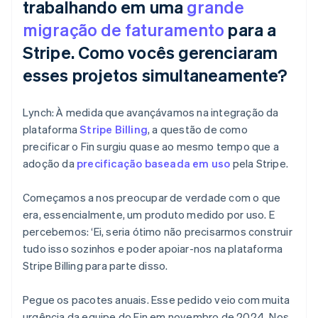
trabalhando em uma
grande
migração de faturamento
para a
Stripe. Como vocês gerenciaram
esses projetos simultaneamente?
Lynch: À medida que avançávamos na integração da
plataforma
Stripe Billing
, a questão de como
precificar o Fin surgiu quase ao mesmo tempo que a
adoção da
precificação baseada em uso
pela Stripe.
Começamos a nos preocupar de verdade com o que
era, essencialmente, um produto medido por uso. E
percebemos: ‘Ei, seria ótimo não precisarmos construir
tudo isso sozinhos e poder apoiar-nos na plataforma
Stripe Billing para parte disso.
Pegue os pacotes anuais. Esse pedido veio com muita
urgência da equipe do Fin em novembro de 2024. Nos