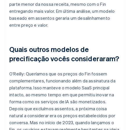
parte menor da nossa receita, mesmo com o Fin
entregando mais valor. Em última análise, um modelo
baseado em assentos geraria um desalinhamento
entre preço e valor.
Quais outros modelos de
precificação vocês consideraram?
O’Reilly: Queríamos que os preços do Fin fossem
complementares, funcionando além da assinatura da
plataforma. Isso manteve o modelo SaaS principal
intacto, ao mesmo tempo em que permitiu inovar na
forma como os serviços de IA são monetizados.
Depois que excluímos assentos, a próxima coisa
natural a considerar era os preços estabelecidos por
conversa. Mas no início de 2023, quando lançamos o
Fin, os usuários estavam realmente hesitantes na ideia