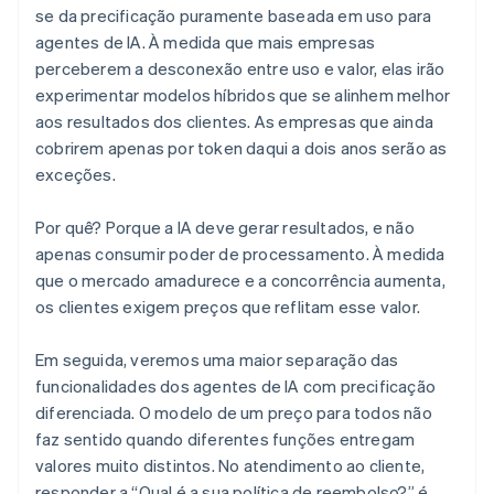
se da precificação puramente baseada em uso para
agentes de IA. À medida que mais empresas
perceberem a desconexão entre uso e valor, elas irão
experimentar modelos híbridos que se alinhem melhor
aos resultados dos clientes. As empresas que ainda
cobrirem apenas por token daqui a dois anos serão as
exceções.
Por quê? Porque a IA deve gerar resultados, e não
apenas consumir poder de processamento. À medida
que o mercado amadurece e a concorrência aumenta,
os clientes exigem preços que reflitam esse valor.
Em seguida, veremos uma maior separação das
funcionalidades dos agentes de IA com precificação
diferenciada. O modelo de um preço para todos não
faz sentido quando diferentes funções entregam
valores muito distintos. No atendimento ao cliente,
responder a “Qual é a sua política de reembolso?” é