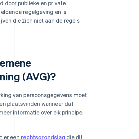
 door publieke en private
geldende regelgeving en is
jven die zich niet aan de regels
lgemene
ming (AVG)?
werking van persoonsgegevens moet
lleen plaatsvinden wanneer dat
meer informatie over elk principe:
t er een
rechtsgrondslag
die dit