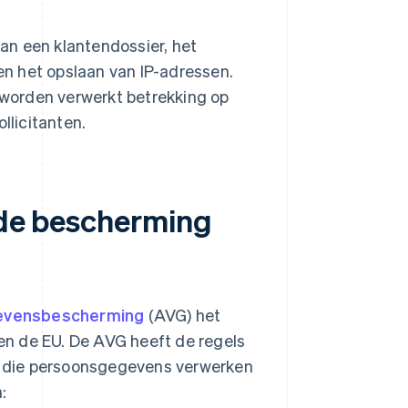
an een klantendossier, het
n het opslaan van IP-adressen.
worden verwerkt betrekking op
llicitanten.
r de bescherming
evensbescherming
(AVG) het
n de EU. De AVG heeft de regels
en die persoonsgegevens verwerken
: