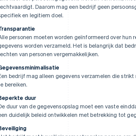
rechtvaardigt. Daarom mag een bedrijf geen persoon
specifiek en legitiem doel.
Transparantie
Alle personen moeten worden geïnformeerd over hun re
gegevens worden verzameld. Het is belangrijk dat bedr
rechten van personen vergemakkelijken.
Gegevensminimalisatie
Een bedrijf mag alleen gegevens verzamelen die strikt
te bereiken.
Beperkte duur
De duur van de gegevensopslag moet een vaste eindd
een duidelijk beleid ontwikkelen met betrekking tot g
Beveiliging