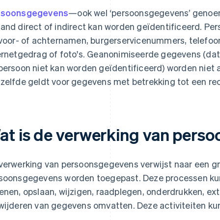
rsoonsgegevens
—ook wel ‘persoonsgegevens’ geno
and direct of indirect kan worden geïdentificeerd. 
 voor- of achternamen, burgerservicenummers, telefoo
ernetgedrag of foto's. Geanonimiseerde gegevens (d
persoon niet kan worden geïdentificeerd) worden nie
zelfde geldt voor gegevens met betrekking tot een rec
at is de verwerking van pers
verwerking van persoonsgegevens verwijst naar een gr
soonsgegevens worden toegepast. Deze processen kun
enen, opslaan, wijzigen, raadplegen, onderdrukken, ex
wijderen van gegevens omvatten. Deze activiteiten ku
.