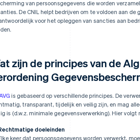
cherming van persoonsgegevens die worden verzameld
tanties. De CNIL helpt bedrijven om te voldoen aan de 
antwoordelijk voor het opleggen van sancties aan bedri
den.
at zijn de principes van de A
erordening Gegevensbescher
AVG
is gebaseerd op verschillende principes. De ver
htmatig, transparant, tijdelijk en veilig zijn, en mag a
ig is (d.w.z. minimale gegevensverwerking). Hier volgt 
Rechtmatige doeleinden
Elke keer dat persoonsgegevens worden verwerkt, moe