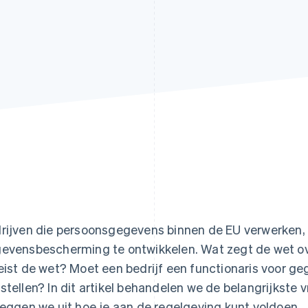
rijven die persoonsgegevens binnen de EU verwerken, z
evensbescherming te ontwikkelen. Wat zegt de wet 
eist de wet? Moet een bedrijf een functionaris voor 
stellen? In dit artikel behandelen we de belangrijkst
leggen we uit hoe je aan de regelgeving kunt voldoen.