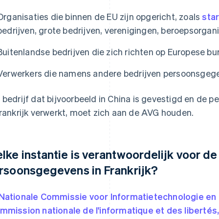
Organisaties die binnen de EU zijn opgericht, zoals
sta
bedrijven, grote bedrijven, verenigingen, beroepsorgani
Buitenlandse bedrijven die zich richten op Europese bu
Verwerkers die namens andere bedrijven persoonsgeg
 bedrijf dat bijvoorbeeld in China is gevestigd en de
Frankrijk verwerkt, moet zich aan de AVG houden.
lke instantie is verantwoordelijk voor d
rsoonsgegevens in Frankrijk?
Nationale Commissie voor Informatietechnologie en B
mmission nationale de l'informatique et des libertés,