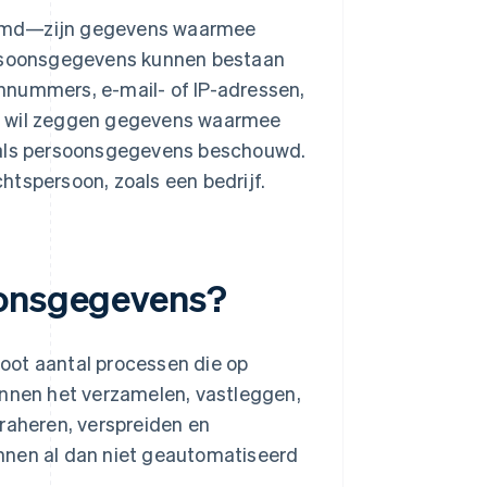
emd—zijn gegevens waarmee
Persoonsgegevens kunnen bestaan
nnummers, e-mail- of IP-adressen,
at wil zeggen gegevens waarmee
t als persoonsgegevens beschouwd.
htspersoon, zoals een bedrijf.
oonsgegevens?
oot aantal processen die op
nen het verzamelen, vastleggen,
traheren, verspreiden en
nnen al dan niet geautomatiseerd