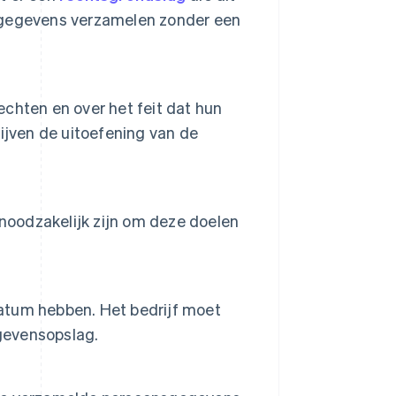
sgegevens verzamelen zonder een
chten en over het feit dat hun
ijven de uitoefening van de
 noodzakelijk zijn om deze doelen
atum hebben. Het bedrijf moet
egevensopslag.