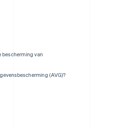
de bescherming van
Gegevensbescherming (AVG)?