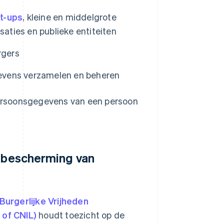
rt-ups
, kleine en middelgrote
saties en publieke entiteiten
rgers
evens verzamelen en beheren
 persoonsgegevens van een persoon
e bescherming van
urgerlijke Vrijheden
 of CNIL)
houdt toezicht op de