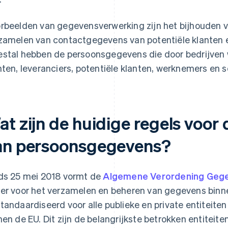
rbeelden van gegevensverwerking zijn het bijhouden v
zamelen van contactgegevens van potentiële klanten e
stal hebben de persoonsgegevens die door bedrijven 
nten, leveranciers, potentiële klanten, werknemers en so
at zijn de huidige regels voo
an persoonsgegevens?
ds 25 mei 2018 vormt de
Algemene Verordening Geg
er voor het verzamelen en beheren van gegevens binne
tandaardiseerd voor alle publieke en private entiteit
nen de EU. Dit zijn de belangrijkste betrokken entiteiten