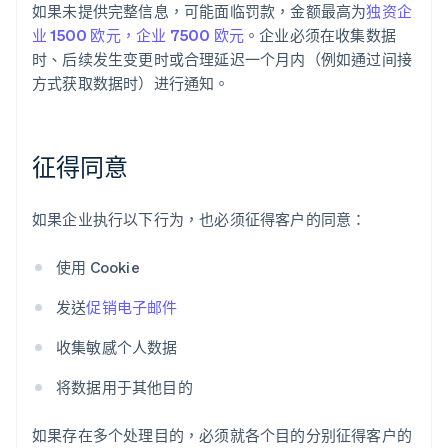
如果未提供完整信息，可能面临罚款，金额最高为
独资企
业 1500 欧元，企业 7500 欧元
。企业必须在收集数据
时、后续发生变更时或合理延迟一个月内（例如通过间接
方式获取数据时）进行通知。
征得同意
如果企业执行以下行为，也必须征得客户的同意：
使用 Cookie
发送
促销电子邮件
收集敏感个人数据
将数据用于其他目的
如果存在多个处理目的，必须就各个目的分别征得客户的