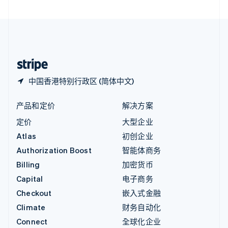
直布罗陀
English
中国内地
简体中文
English
中国香港特别行政区
English
简体中文
中国香港特别行政区 (简体中文)
产品和定价
解决方案
定价
大型企业
Atlas
初创企业
Authorization Boost
智能体商务
Billing
加密货币
Capital
电子商务
Checkout
嵌入式金融
Climate
财务自动化
Connect
全球化企业