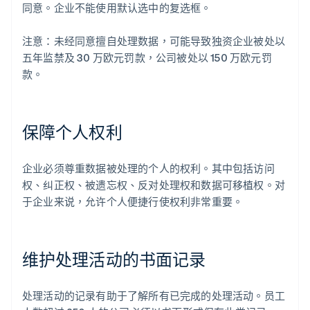
同意。企业不能使用默认选中的复选框。
注意：未经同意擅自处理数据，可能导致独资企业被处以
五年监禁及 30 万欧元罚款，公司被处以 150 万欧元罚
款。
保障个人权利
企业必须尊重数据被处理的个人的权利。其中包括访问
权、纠正权、被遗忘权、反对处理权和数据可移植权。对
于企业来说，允许个人便捷行使权利非常重要。
维护处理活动的书面记录
处理活动的记录有助于了解所有已完成的处理活动。员工