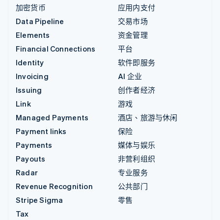
加密货币
应用内支付
Data Pipeline
交易市场
Elements
资金管理
Financial Connections
平台
Identity
软件即服务
Invoicing
AI 企业
Issuing
创作者经济
Link
游戏
Managed Payments
酒店、旅游与休闲
Payment links
保险
Payments
媒体与娱乐
Payouts
非营利组织
Radar
专业服务
Revenue Recognition
公共部门
Stripe Sigma
零售
Tax