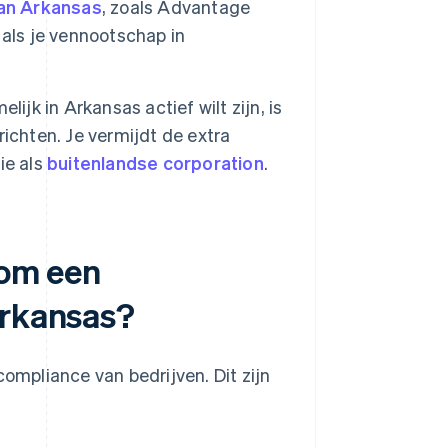
an Arkansas
, zoals Advantage
 als je vennootschap in
lijk in Arkansas actief wilt zijn, is
ichten. Je vermijdt de extra
ie als
buitenlandse corporation
.
 om een
Arkansas?
compliance van bedrijven. Dit zijn