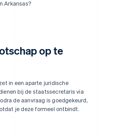
in Arkansas?
otschap op te
et in een aparte juridische
dienen bij de staatssecretaris via
Zodra de aanvraag is goedgekeurd,
totdat je deze formeel ontbindt.