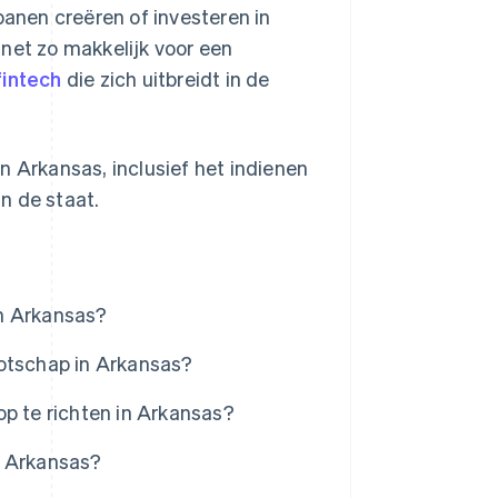
anen creëren of investeren in
net zo makkelijk voor een
fintech
die zich uitbreidt in de
n Arkansas, inclusief het indienen
n de staat.
in Arkansas?
ootschap in Arkansas?
op te richten in Arkansas?
n Arkansas?