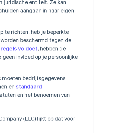
juridische entiteit. Ze kan
chulden aangaan in haar eigen
 te richten, heb je beperkte
gen worden beschermd tegen de
 regels voldoet
, hebben de
geen invloed op je persoonlijke
 moeten bedrijfsgegevens
enen en
standaard
tatuten en het benoemen van
Company (LLC) lijkt op dat voor