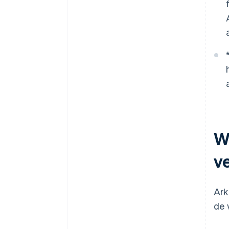
Wa
v
Ark
de 