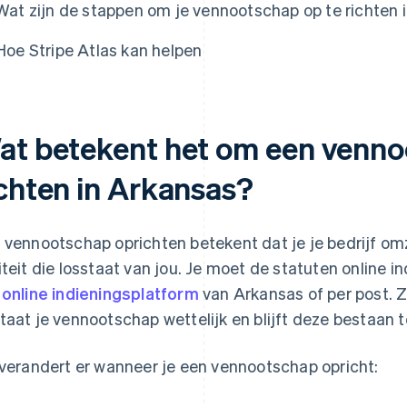
Wat zijn de stappen om je vennootschap op te richten 
Hoe Stripe Atlas kan helpen
at betekent het om een venno
ichten in Arkansas?
 vennootschap oprichten betekent dat je je bedrijf omz
iteit die losstaat van jou. Je moet de statuten online in
t
online indieningsplatform
van Arkansas of per post. 
taat je vennootschap wettelijk en blijft deze bestaan 
 verandert er wanneer je een vennootschap opricht: