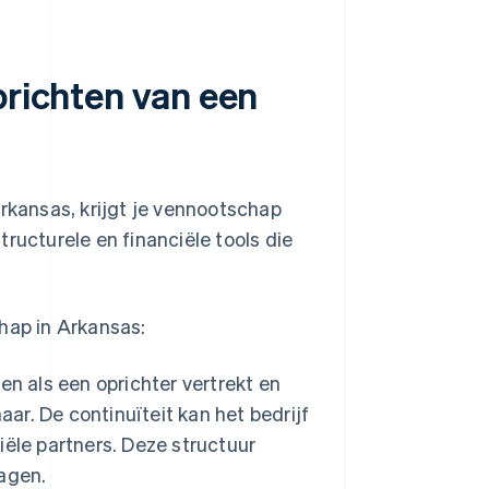
prichten van een
Arkansas, krijgt je vennootschap
structurele en financiële tools die
hap in Arkansas:
n als een oprichter vertrekt en
ar. De continuïteit kan het bedrijf
ële partners. Deze structuur
agen.