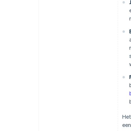
Het
een