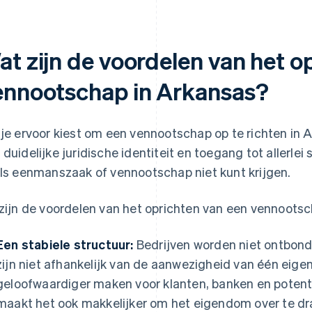
at zijn de voordelen van het o
ennootschap in Arkansas?
 je ervoor kiest om een vennootschap op te richten in 
 duidelijke juridische identiteit en toegang tot allerlei 
als eenmanszaak of vennootschap niet kunt krijgen.
 zijn de voordelen van het oprichten van een vennootsc
Een stabiele structuur:
Bedrijven worden niet ontbonde
zijn niet afhankelijk van de aanwezigheid van één eigena
geloofwaardiger maken voor klanten, banken en potenti
maakt het ook makkelijker om het eigendom over te dr