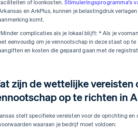
faciliteiten of loonkosten.
Stimuleringsprogramma's v
Arkansas en ArkPlus, kunnen je belastingdruk verlagen
aanmerking komt.
*
Minder complicaties als je lokaal blijft: *
Als je voorname
het eenvoudig om je vennootschap in deze staat op te r
aangiften en kosten die gepaard gaan met de registrat
t zijn de wettelijke vereisten
ennootschap op te richten in 
ansas stelt specifieke vereisten voor de oprichting en 
voorwaarden waaraan je bedrijf moet voldoen: