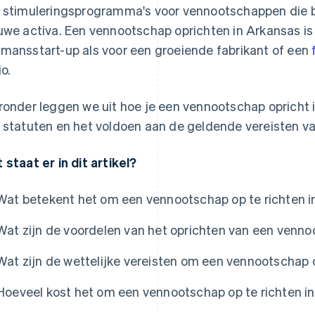
 stimuleringsprogramma's voor vennootschappen die b
uwe activa. Een vennootschap oprichten in Arkansas is 
mansstart-up als voor een groeiende fabrikant of een
io.
ronder leggen we uit hoe je een vennootschap opricht i
 statuten en het voldoen aan de geldende vereisten va
 staat er in dit artikel?
Wat betekent het om een vennootschap op te richten 
Wat zijn de voordelen van het oprichten van een venn
Wat zijn de wettelijke vereisten om een vennootschap 
Hoeveel kost het om een vennootschap op te richten i