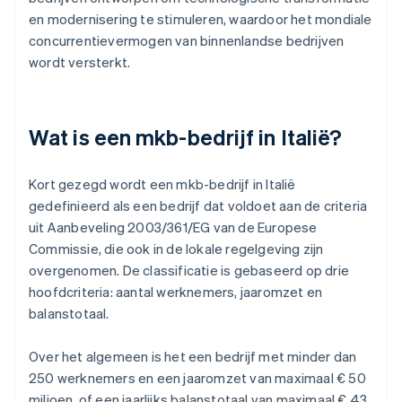
en modernisering te stimuleren, waardoor het mondiale
concurrentievermogen van binnenlandse bedrijven
wordt versterkt.
Wat is een mkb-bedrijf in Italië?
Kort gezegd wordt een mkb-bedrijf in Italië
gedefinieerd als een bedrijf dat voldoet aan de criteria
uit Aanbeveling 2003/361/EG van de Europese
Commissie, die ook in de lokale regelgeving zijn
overgenomen. De classificatie is gebaseerd op drie
hoofdcriteria: aantal werknemers, jaaromzet en
balanstotaal.
Over het algemeen is het een bedrijf met minder dan
250 werknemers en een jaaromzet van maximaal € 50
miljoen, of een jaarlijks balanstotaal van maximaal € 43