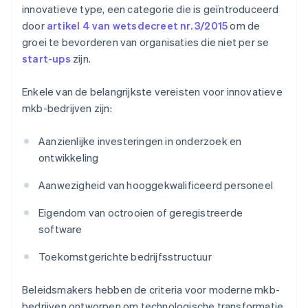
innovatieve type, een categorie die is geïntroduceerd
door
artikel 4 van wetsdecreet nr. 3/2015
om de
groei te bevorderen van organisaties die niet per se
start-ups
zijn.
Enkele van de belangrijkste vereisten voor innovatieve
mkb-bedrijven zijn:
Aanzienlijke investeringen in onderzoek en
ontwikkeling
Aanwezigheid van hooggekwalificeerd personeel
Eigendom van octrooien of geregistreerde
software
Toekomstgerichte bedrijfsstructuur
Beleidsmakers hebben de criteria voor moderne mkb-
bedrijven ontworpen om technologische transformatie