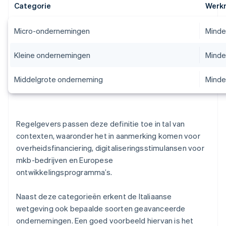
Categorie
Werk
Micro-ondernemingen
Minde
Kleine ondernemingen
Minde
Middelgrote onderneming
Minde
Regelgevers passen deze definitie toe in tal van
contexten, waaronder het in aanmerking komen voor
overheidsfinanciering, digitaliseringsstimulansen voor
mkb-bedrijven en Europese
ontwikkelingsprogramma’s.
Naast deze categorieën erkent de Italiaanse
wetgeving ook bepaalde soorten geavanceerde
ondernemingen. Een goed voorbeeld hiervan is het