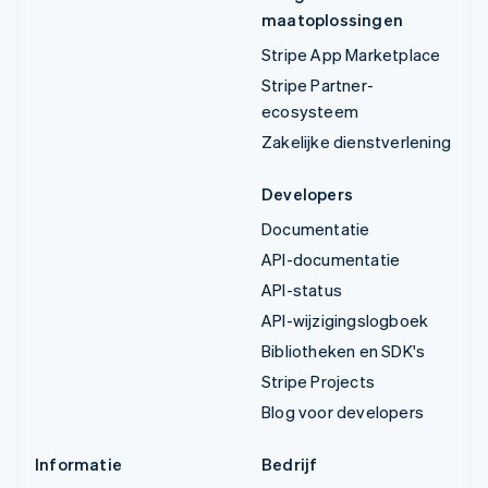
maatoplossingen
Stripe App Marketplace
Stripe Partner-
ecosysteem
Zakelijke dienstverlening
Developers
Documentatie
API-documentatie
API-status
API-wijzigingslogboek
Bibliotheken en SDK's
Stripe Projects
Blog voor developers
Informatie
Bedrijf