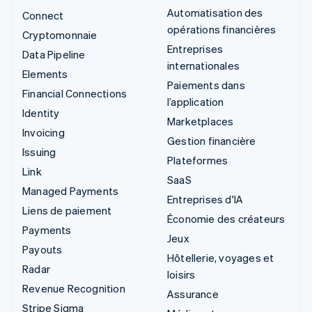
Automatisation des
Connect
opérations financières
Cryptomonnaie
Entreprises
Data Pipeline
internationales
Elements
Paiements dans
Financial Connections
l’application
Identity
Marketplaces
Invoicing
Gestion financière
Issuing
Plateformes
Link
SaaS
Managed Payments
Entreprises d'IA
Liens de paiement
Économie des créateurs
Payments
Jeux
Payouts
Hôtellerie, voyages et
Radar
loisirs
Revenue Recognition
Assurance
Stripe Sigma