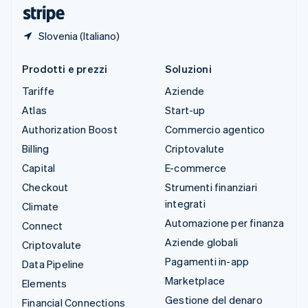
English
Slovenia (Italiano)
Prodotti e prezzi
Soluzioni
Tariffe
Aziende
Atlas
Start-up
Authorization Boost
Commercio agentico
Billing
Criptovalute
Capital
E-commerce
Checkout
Strumenti finanziari
integrati
Climate
Automazione per finanza
Connect
Aziende globali
Criptovalute
Pagamenti in-app
Data Pipeline
Marketplace
Elements
Gestione del denaro
Financial Connections