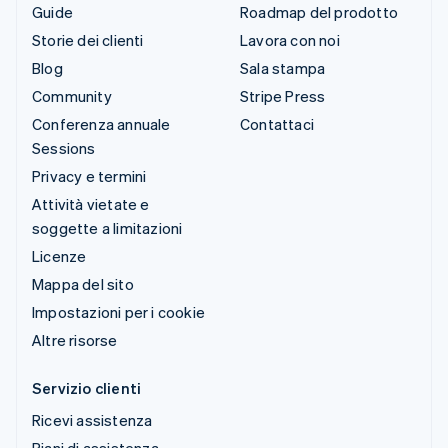
Guide
Roadmap del prodotto
Storie dei clienti
Lavora con noi
Blog
Sala stampa
Community
Stripe Press
Conferenza annuale
Contattaci
Sessions
Privacy e termini
Attività vietate e
soggette a limitazioni
Licenze
Mappa del sito
Impostazioni per i cookie
Altre risorse
Servizio clienti
Ricevi assistenza