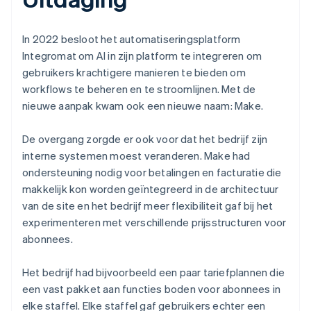
In 2022 besloot het automatiseringsplatform
Integromat om AI in zijn platform te integreren om
gebruikers krachtigere manieren te bieden om
workflows te beheren en te stroomlijnen. Met de
nieuwe aanpak kwam ook een nieuwe naam: Make.
De overgang zorgde er ook voor dat het bedrijf zijn
interne systemen moest veranderen. Make had
ondersteuning nodig voor betalingen en facturatie die
makkelijk kon worden geïntegreerd in de architectuur
van de site en het bedrijf meer flexibiliteit gaf bij het
experimenteren met verschillende prijsstructuren voor
abonnees.
Het bedrijf had bijvoorbeeld een paar tariefplannen die
een vast pakket aan functies boden voor abonnees in
elke staffel. Elke staffel gaf gebruikers echter een