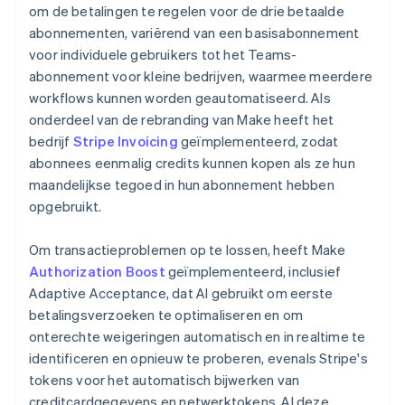
om de betalingen te regelen voor de drie betaalde
abonnementen, variërend van een basisabonnement
voor individuele gebruikers tot het Teams-
abonnement voor kleine bedrijven, waarmee meerdere
workflows kunnen worden geautomatiseerd. Als
onderdeel van de rebranding van Make heeft het
bedrijf
Stripe Invoicing
geïmplementeerd, zodat
abonnees eenmalig credits kunnen kopen als ze hun
maandelijkse tegoed in hun abonnement hebben
opgebruikt.
Om transactieproblemen op te lossen, heeft Make
Authorization Boost
geïmplementeerd, inclusief
Adaptive Acceptance, dat AI gebruikt om eerste
betalingsverzoeken te optimaliseren en om
onterechte weigeringen automatisch en in realtime te
identificeren en opnieuw te proberen, evenals Stripe's
tokens voor het automatisch bijwerken van
creditcardgegevens en netwerktokens. Al deze