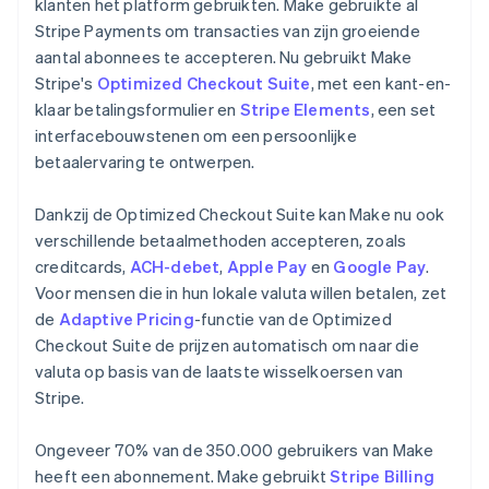
klanten het platform gebruikten. Make gebruikte al
Stripe Payments om transacties van zijn groeiende
aantal abonnees te accepteren. Nu gebruikt Make
Stripe's
Optimized Checkout Suite
, met een kant-en-
klaar betalingsformulier en
Stripe Elements
, een set
interfacebouwstenen om een persoonlijke
betaalervaring te ontwerpen.
Dankzij de Optimized Checkout Suite kan Make nu ook
verschillende betaalmethoden accepteren, zoals
creditcards,
ACH-debet
,
Apple Pay
en
Google Pay
.
Voor mensen die in hun lokale valuta willen betalen, zet
de
Adaptive Pricing
-functie van de Optimized
Checkout Suite de prijzen automatisch om naar die
valuta op basis van de laatste wisselkoersen van
Stripe.
Ongeveer 70% van de 350.000 gebruikers van Make
heeft een abonnement. Make gebruikt
Stripe Billing