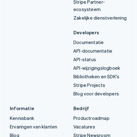
Stripe Partner-
ecosysteem
Zakelijke dienstverlening
Developers
Documentatie
API-documentatie
API-status
API-wijzigingslogboek
Bibliotheken en SDK's
Stripe Projects
Blog voor developers
Informatie
Bedrijf
Kennisbank
Productroadmap
Ervaringen van klanten
Vacatures
Blog
Stripe Newsroom