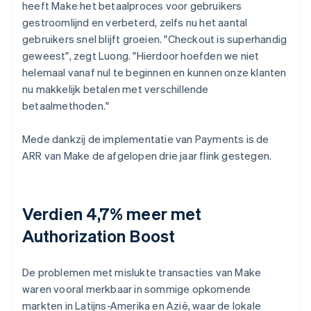
heeft Make het betaalproces voor gebruikers
gestroomlijnd en verbeterd, zelfs nu het aantal
gebruikers snel blijft groeien. "Checkout is superhandig
geweest", zegt Luong. "Hierdoor hoefden we niet
helemaal vanaf nul te beginnen en kunnen onze klanten
nu makkelijk betalen met verschillende
betaalmethoden."
Mede dankzij de implementatie van Payments is de
ARR van Make de afgelopen drie jaar flink gestegen.
Verdien 4,7% meer met
Authorization Boost
De problemen met mislukte transacties van Make
waren vooral merkbaar in sommige opkomende
markten in Latijns-Amerika en Azië, waar de lokale