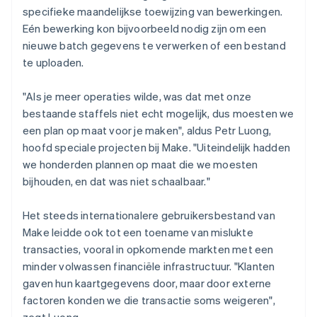
specifieke maandelijkse toewijzing van bewerkingen.
Eén bewerking kon bijvoorbeeld nodig zijn om een
nieuwe batch gegevens te verwerken of een bestand
te uploaden.
"Als je meer operaties wilde, was dat met onze
bestaande staffels niet echt mogelijk, dus moesten we
een plan op maat voor je maken", aldus Petr Luong,
hoofd speciale projecten bij Make. "Uiteindelijk hadden
we honderden plannen op maat die we moesten
bijhouden, en dat was niet schaalbaar."
Het steeds internationalere gebruikersbestand van
Make leidde ook tot een toename van mislukte
transacties, vooral in opkomende markten met een
minder volwassen financiële infrastructuur. "Klanten
gaven hun kaartgegevens door, maar door externe
factoren konden we die transactie soms weigeren",
zegt Luong.