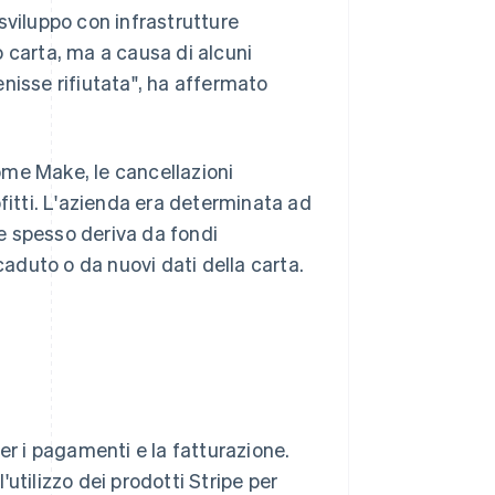
i sviluppo con infrastrutture
ro carta, ma a causa di alcuni
venisse rifiutata", ha affermato
ome Make, le cancellazioni
fitti. L'azienda era determinata ad
e spesso deriva da fondi
caduto o da nuovi dati della carta.
er i pagamenti e la fatturazione.
utilizzo dei prodotti Stripe per