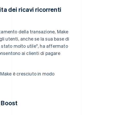
a dei ricavi ricorrenti
etamento della transazione, Make
li utenti, anche se la sua base di
stato molto utile", ha affermato
onsentono ai clienti di pagare
i Make è cresciuto in modo
n Boost