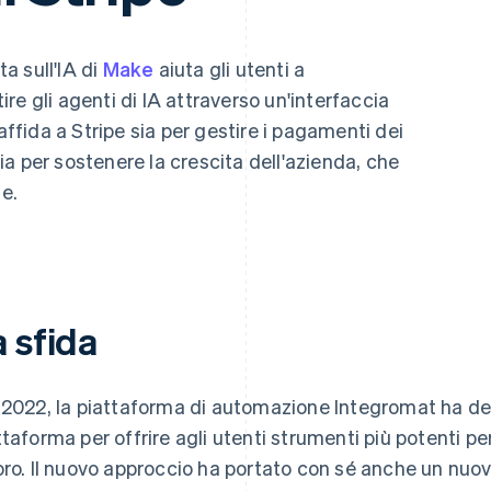
a sull'IA di
Make
aiuta gli utenti a
tire gli agenti di IA attraverso un'interfaccia
affida a Stripe sia per gestire i pagamenti dei
a per sostenere la crescita dell'azienda, che
le.
 sfida
 2022, la piattaforma di automazione Integromat ha deci
ttaforma per offrire agli utenti strumenti più potenti per
oro. Il nuovo approccio ha portato con sé anche un nu