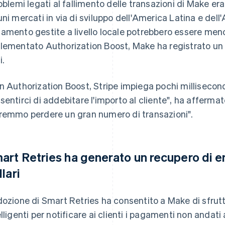
roblemi legati al fallimento delle transazioni di Make er
uni mercati in via di sviluppo dell'America Latina e dell'
amento gestite a livello locale potrebbero essere meno
lementato Authorization Boost, Make ha registrato un a
i.
n Authorization Boost, Stripe impiega pochi millisecond
sentirci di addebitare l'importo al cliente", ha afferm
remmo perdere un gran numero di transazioni".
art Retries ha generato un recupero di ent
lari
dozione di Smart Retries ha consentito a Make di sfrutta
elligenti per notificare ai clienti i pagamenti non andati