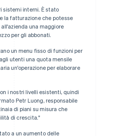
 sistemi interni. È stato
e la fatturazione che potesse
re all'azienda una maggiore
ezzo per gli abbonati.
ivano un menu fisso di funzioni per
a agli utenti una quota mensile
aria un'operazione per elaborare
 i nostri livelli esistenti, quindi
ermato Petr Luong, responsabile
inaia di piani su misura che
tà di crescita."
rtato a un aumento delle