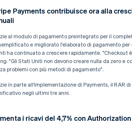
ripe Payments contribuisce ora alla crescit
nuali
zie al modulo di pagamento preintegrato per il compl
semplificato e migliorato l'elaborato di pagamento per g
nti ha continuato a crescere rapidamente. "Checkout è 
ng. "Gli Stati Uniti non devono creare nulla da zero e c
za problemi con più metodi di pagamento".
zie in parte all'implementazione di Payments, il RAR d
ificativo negli ultimi tre anni.
menta i ricavi del 4,7% con Authorizatio