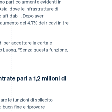
ano particolarmente evidenti in
Asia, dove le infrastrutture di
 affidabili. Dopo aver
umento del 4,7% dei ricavi in tre
i per accettare la carta e
ato Luong. "Senza questa funzione,
rate pari a 1,2 milioni di
re le funzioni di sollecito
 a buon fine e riprovare