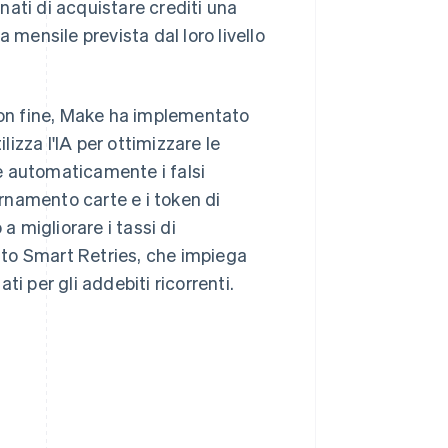
nati di acquistare crediti una
 mensile prevista dal loro livello
buon fine, Make ha implementato
lizza l'IA per ottimizzare le
re automaticamente i falsi
ornamento carte e i token di
a migliorare i tassi di
tato Smart Retries, che impiega
ati per gli addebiti ricorrenti.