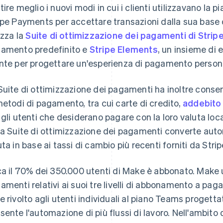
tire meglio i nuovi modi in cui i clienti utilizzavano la 
ipe Payments per accettare transazioni dalla sua base d
izza la
Suite di ottimizzazione dei pagamenti di Strip
amento predefinito e
Stripe Elements
, un insieme di e
nte per progettare un'esperienza di pagamento persona
Suite di ottimizzazione dei pagamenti ha inoltre conse
metodi di pagamento, tra cui carte di credito,
addebito
 gli utenti che desiderano pagare con la loro valuta loc
la Suite di ottimizzazione dei pagamenti converte auto
uta in base ai tassi di cambio più recenti forniti da Strip
ca il 70% dei 350.000 utenti di Make è abbonato. Make 
amenti relativi ai suoi tre livelli di abbonamento a pa
e rivolto agli utenti individuali al piano Teams progett
sente l'automazione di più flussi di lavoro. Nell'ambito