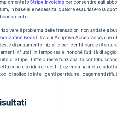
implementato
Stripe Invoicing
per consentire agli abbo
tum, in base alle necessità, qualora esaurissero la quota
abbonamento.
 risolvere il problema delle transazioni non andate a 
horization Boost
, tra cui Adaptive Acceptance, che uti
hieste di pagamento iniziali e per identificare e ritenta
amenti rifiutati in tempo reale, nonché l'utilità di aggi
cuito di Stripe. Tutte queste funzionalità contribuiscono 
ettazione e a ridurre i costi. L'azienda ha inoltre adot
di di sollecito intelligenti per ridurre i pagamenti rifiut
risultati