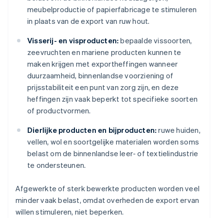
meubelproductie of papierfabricage te stimuleren
in plaats van de export van ruw hout.
Visserij- en visproducten:
bepaalde vissoorten,
zeevruchten en mariene producten kunnen te
maken krijgen met exportheffingen wanneer
duurzaamheid, binnenlandse voorziening of
prijsstabiliteit een punt van zorg zijn, en deze
heffingen zijn vaak beperkt tot specifieke soorten
of productvormen.
Dierlijke producten en bijproducten:
ruwe huiden,
vellen, wol en soortgelijke materialen worden soms
belast om de binnenlandse leer- of textielindustrie
te ondersteunen.
Afgewerkte of sterk bewerkte producten worden veel
minder vaak belast, omdat overheden de export ervan
willen stimuleren, niet beperken.