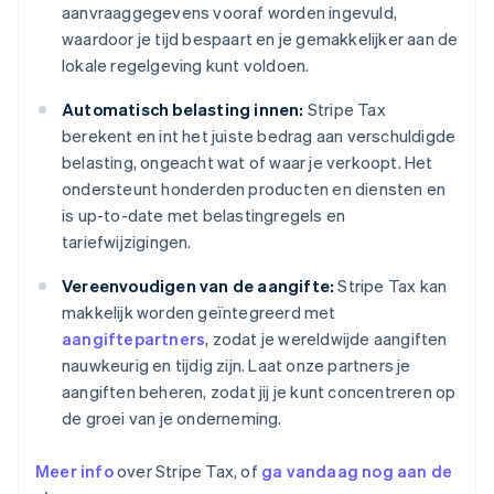
aanvraaggegevens vooraf worden ingevuld,
waardoor je tijd bespaart en je gemakkelijker aan de
lokale regelgeving kunt voldoen.
Automatisch belasting innen:
Stripe Tax
berekent en int het juiste bedrag aan verschuldigde
belasting, ongeacht wat of waar je verkoopt. Het
ondersteunt honderden producten en diensten en
is up-to-date met belastingregels en
tariefwijzigingen.
Vereenvoudigen van de aangifte:
Stripe Tax kan
makkelijk worden geïntegreerd met
aangiftepartners
, zodat je wereldwijde aangiften
nauwkeurig en tijdig zijn. Laat onze partners je
aangiften beheren, zodat jij je kunt concentreren op
de groei van je onderneming.
Meer info
over Stripe Tax, of
ga vandaag nog aan de