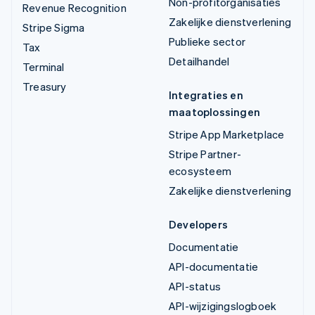
Non-profitorganisaties
Revenue Recognition
Zakelijke dienstverlening
Stripe Sigma
Publieke sector
Tax
Detailhandel
Terminal
Treasury
Integraties en
maatoplossingen
Stripe App Marketplace
Stripe Partner-
ecosysteem
Zakelijke dienstverlening
Developers
Documentatie
API-documentatie
API-status
API-wijzigingslogboek