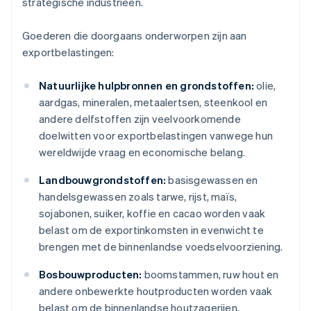
strategische industrieën.
Goederen die doorgaans onderworpen zijn aan
exportbelastingen:
Natuurlijke hulpbronnen en grondstoffen:
olie,
aardgas, mineralen, metaalertsen, steenkool en
andere delfstoffen zijn veelvoorkomende
doelwitten voor exportbelastingen vanwege hun
wereldwijde vraag en economische belang.
Landbouwgrondstoffen:
basisgewassen en
handelsgewassen zoals tarwe, rijst, maïs,
sojabonen, suiker, koffie en cacao worden vaak
belast om de exportinkomsten in evenwicht te
brengen met de binnenlandse voedselvoorziening.
Bosbouwproducten:
boomstammen, ruw hout en
andere onbewerkte houtproducten worden vaak
belast om de binnenlandse houtzagerijen,