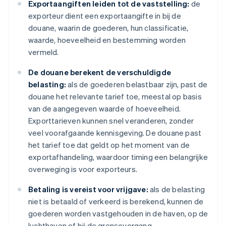
Exportaangiften leiden tot de vaststelling:
de
exporteur dient een exportaangifte in bij de
douane, waarin de goederen, hun classificatie,
waarde, hoeveelheid en bestemming worden
vermeld.
De douane berekent de verschuldigde
belasting:
als de goederen belastbaar zijn, past de
douane het relevante tarief toe, meestal op basis
van de aangegeven waarde of hoeveelheid.
Exporttarieven kunnen snel veranderen, zonder
veel voorafgaande kennisgeving. De douane past
het tarief toe dat geldt op het moment van de
exportafhandeling, waardoor timing een belangrijke
overweging is voor exporteurs.
Betaling is vereist voor vrijgave:
als de belasting
niet is betaald of verkeerd is berekend, kunnen de
goederen worden vastgehouden in de haven, op de
luchthaven of bij de grensovergang.