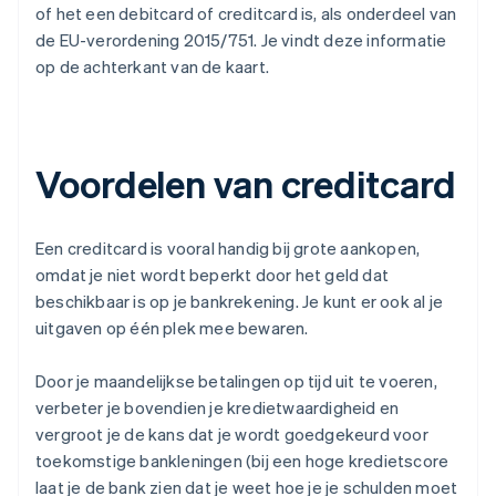
of het een debitcard of creditcard is, als onderdeel van
de EU-verordening 2015/751. Je vindt deze informatie
op de achterkant van de kaart.
Voordelen van creditcard
Een creditcard is vooral handig bij grote aankopen,
omdat je niet wordt beperkt door het geld dat
beschikbaar is op je bankrekening. Je kunt er ook al je
uitgaven op één plek mee bewaren.
Door je maandelijkse betalingen op tijd uit te voeren,
verbeter je bovendien je kredietwaardigheid en
vergroot je de kans dat je wordt goedgekeurd voor
toekomstige bankleningen (bij een hoge kredietscore
laat je de bank zien dat je weet hoe je je schulden moet