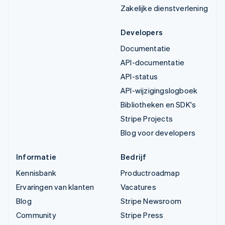
Zakelijke dienstverlening
Developers
Documentatie
API-documentatie
API-status
API-wijzigingslogboek
Bibliotheken en SDK's
Stripe Projects
Blog voor developers
Informatie
Bedrijf
Kennisbank
Productroadmap
Ervaringen van klanten
Vacatures
Blog
Stripe Newsroom
Community
Stripe Press