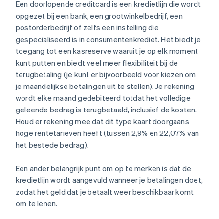
Een doorlopende creditcard is een kredietlijn die wordt
opgezet bij een bank, een grootwinkelbedrijf, een
postorderbedrijf of zelfs een instelling die
gespecialiseerd is in consumentenkrediet. Het biedt je
toegang tot een kasreserve waaruit je op elk moment
kunt putten en biedt veel meer flexibiliteit bij de
terugbetaling (je kunt er bijvoorbeeld voor kiezen om
je maandelijkse betalingen uit te stellen). Je rekening
wordt elke maand gedebiteerd totdat het volledige
geleende bedrag is terugbetaald, inclusief de kosten.
Houd er rekening mee dat dit type kaart doorgaans
hoge rentetarieven heeft (tussen 2,9% en 22,07% van
het bestede bedrag).
Een ander belangrijk punt om op te merken is dat de
kredietlijn wordt aangevuld wanneer je betalingen doet,
zodat het geld dat je betaalt weer beschikbaar komt
om te lenen.