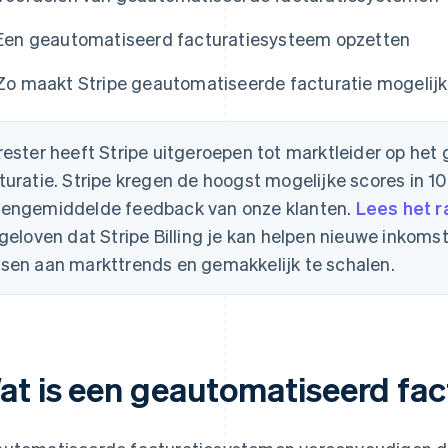
Een geautomatiseerd facturatiesysteem opzetten
Zo maakt Stripe geautomatiseerde facturatie mogelijk
rester heeft Stripe uitgeroepen tot marktleider op he
turatie. Stripe kregen de hoogst mogelijke scores in 10
engemiddelde feedback van onze klanten.
Lees het r
 geloven dat Stripe Billing je kan helpen nieuwe inkoms
sen aan markttrends en gemakkelijk te schalen.
at is een geautomatiseerd fa