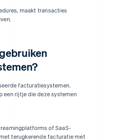
edures, maakt transacties
jven.
 gebruiken
ystemen?
iseerde facturatiesystemen.
 een rijtje die deze systemen
treamingplatforms of SaaS-
 met terugkerende facturatie met