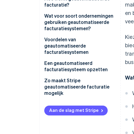
mak
facturatie?
en 
Wat voor soort ondernemingen
vee
gebruiken geautomatiseerde
facturatiesystemen?
Kie
Voordelen van
bie
geautomatiseerde
facturatiesystemen
tra
bus
Een geautomatiseerd
facturatiesysteem opzetten
Wat
Zo maakt Stripe
geautomatiseerde facturatie
mogelijk
Aan de slag met Stripe