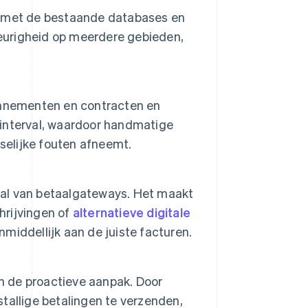
s met de bestaande databases en
keurigheid op meerdere gebieden,
onnementen en contracten en
interval, waardoor handmatige
selijke fouten afneemt.
al van betaalgateways. Het maakt
hrijvingen of
alternatieve digitale
nmiddellijk aan de juiste facturen.
in de proactieve aanpak. Door
tallige betalingen te verzenden,