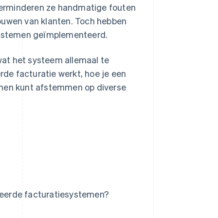
verminderen ze handmatige fouten
rouwen van klanten. Toch hebben
systemen geïmplementeerd.
 wat het systeem allemaal te
de facturatie werkt, hoe je een
emen kunt afstemmen op diverse
eerde facturatiesystemen?