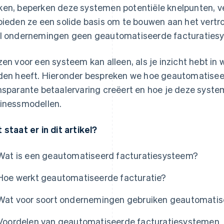
en, beperken deze systemen potentiële knelpunten, 
bieden ze een solide basis om te bouwen aan het vert
l ondernemingen geen geautomatiseerde facturatie
zen voor een systeem kan alleen, als je inzicht hebt in
den heeft. Hieronder bespreken we hoe geautomatiseer
nsparante betaalervaring creëert en hoe je deze syst
inessmodellen.
 staat er in dit artikel?
Wat is een geautomatiseerd facturatiesysteem?
Hoe werkt geautomatiseerde facturatie?
Wat voor soort ondernemingen gebruiken geautomatis
Voordelen van geautomatiseerde facturatiesystemen