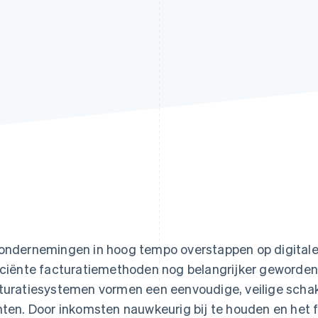
ondernemingen in hoog tempo overstappen op digitale 
iciënte facturatiemethoden nog belangrijker geworde
turatiesystemen vormen een eenvoudige, veilige scha
nten. Door inkomsten nauwkeurig bij te houden en het 