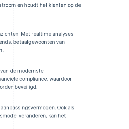
stroom en houdt het klanten op de
nzichten. Met realtime analyses
ends, betaalgewoonten van
n.
 van de modernste
nanciële compliance, waardoor
rden beveiligd.
et aanpassingsvermogen. Ook als
ssmodel veranderen, kan het