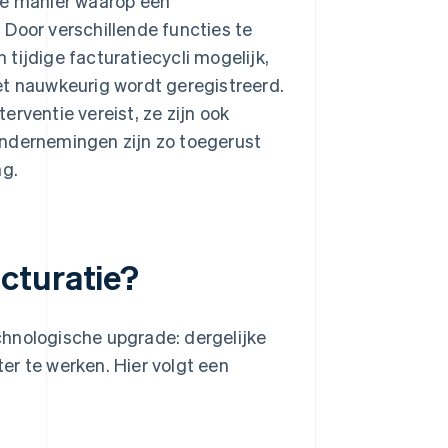
e manier waarop een
 Door verschillende functies te
tijdige facturatiecycli mogelijk,
et nauwkeurig wordt geregistreerd.
rventie vereist, ze zijn ook
Ondernemingen zijn zo toegerust
ng.
cturatie?
chnologische upgrade: dergelijke
er te werken. Hier volgt een