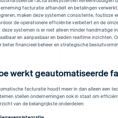
utomatiseerde facturatiesystemen vereenvoudigen d
erneming facturatie afhandelt en betalingen verwerkt.
egreren, maken deze systemen consistente, foutloze en 
rdoor de operationele efficiëntie verbetert en de omz
 deze systemen is er niet alleen minder handmatige inte
aalbaar en aanpasbaar en bieden realtime inzichten. 
r beter financieel beheer en strategische besluitvormi
oe werkt geautomatiseerde fa
omatische facturatie houdt meer in dan alleen een te
temen stellen ondernemingen ook in staat om efficiënt
rzicht van de belangrijkste onderdelen:
Gegevensintegratie