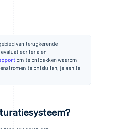
t gebied van terugkerende
 evaluatiecriteria en
apport
om te ontdekken waarom
tenstromen te ontsluiten, je aan te
cturatiesysteem?