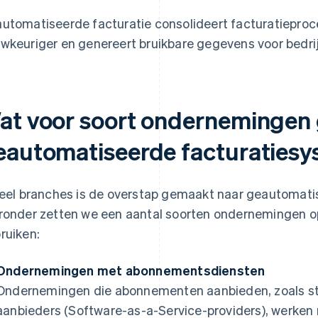
utomatiseerde facturatie consolideert facturatieproc
wkeuriger en genereert bruikbare gegevens voor bedri
at voor soort ondernemingen
eautomatiseerde facturaties
veel branches is de overstap gemaakt naar geautomat
ronder zetten we een aantal soorten ondernemingen op
ruiken:
Ondernemingen met abonnementsdiensten
Ondernemingen die abonnementen aanbieden, zoals s
aanbieders (Software-as-a-Service-providers), werken