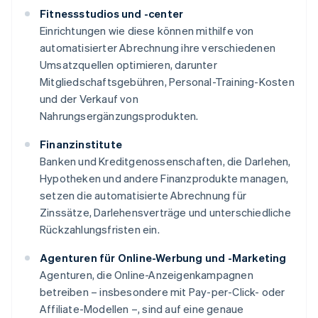
Fitnessstudios und -center
Einrichtungen wie diese können mithilfe von
automatisierter Abrechnung ihre verschiedenen
Umsatzquellen optimieren, darunter
Mitgliedschaftsgebühren, Personal-Training-Kosten
und der Verkauf von
Nahrungsergänzungsprodukten.
Finanzinstitute
Banken und Kreditgenossenschaften, die Darlehen,
Hypotheken und andere Finanzprodukte managen,
setzen die automatisierte Abrechnung für
Zinssätze, Darlehensverträge und unterschiedliche
Rückzahlungsfristen ein.
Agenturen für Online-Werbung und -Marketing
Agenturen, die Online-Anzeigenkampagnen
betreiben – insbesondere mit Pay-per-Click- oder
Affiliate-Modellen –, sind auf eine genaue