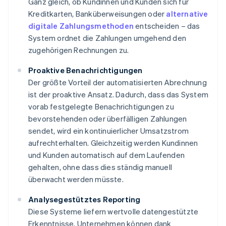
Ganz gleich, ob Kundinnen und Kunden sich für
Kreditkarten, Banküberweisungen oder
alternative
digitale Zahlungsmethoden
entscheiden – das
System ordnet die Zahlungen umgehend den
zugehörigen Rechnungen zu.
Proaktive Benachrichtigungen
Der größte Vorteil der automatisierten Abrechnung
ist der proaktive Ansatz. Dadurch, dass das System
vorab festgelegte Benachrichtigungen zu
bevorstehenden oder überfälligen Zahlungen
sendet, wird ein kontinuierlicher Umsatzstrom
aufrechterhalten. Gleichzeitig werden Kundinnen
und Kunden automatisch auf dem Laufenden
gehalten, ohne dass dies ständig manuell
überwacht werden müsste.
Analysegestütztes Reporting
Diese Systeme liefern wertvolle datengestützte
Erkenntnisse. Unternehmen können dank