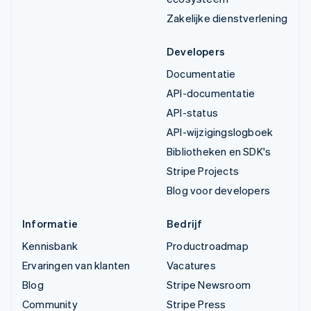
Zakelijke dienstverlening
Developers
Documentatie
API-documentatie
API-status
API-wijzigingslogboek
Bibliotheken en SDK's
Stripe Projects
Blog voor developers
Informatie
Bedrijf
Kennisbank
Productroadmap
Ervaringen van klanten
Vacatures
Blog
Stripe Newsroom
Community
Stripe Press