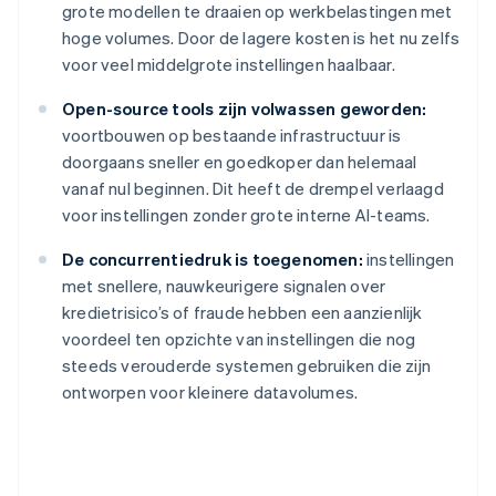
grote modellen te draaien op werkbelastingen met
hoge volumes. Door de lagere kosten is het nu zelfs
voor veel middelgrote instellingen haalbaar.
Open-source tools zijn volwassen geworden:
voortbouwen op bestaande infrastructuur is
doorgaans sneller en goedkoper dan helemaal
vanaf nul beginnen. Dit heeft de drempel verlaagd
voor instellingen zonder grote interne AI-teams.
De concurrentiedruk is toegenomen:
instellingen
met snellere, nauwkeurigere signalen over
kredietrisico’s of fraude hebben een aanzienlijk
voordeel ten opzichte van instellingen die nog
steeds verouderde systemen gebruiken die zijn
ontworpen voor kleinere datavolumes.