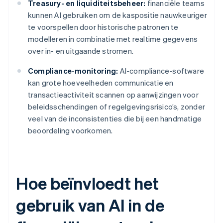
Treasury- en liquiditeitsbeheer:
financiële teams
kunnen AI gebruiken om de kaspositie nauwkeuriger
te voorspellen door historische patronen te
modelleren in combinatie met realtime gegevens
over in- en uitgaande stromen.
Compliance-monitoring:
AI-compliance-software
kan grote hoeveelheden communicatie en
transactieactiviteit scannen op aanwijzingen voor
beleidsschendingen of regelgevingsrisico’s, zonder
veel van de inconsistenties die bij een handmatige
beoordeling voorkomen.
Hoe beïnvloedt het
gebruik van AI in de