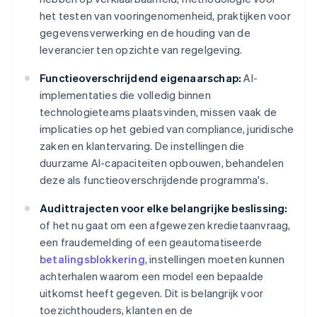
het testen van vooringenomenheid, praktijken voor
gegevensverwerking en de houding van de
leverancier ten opzichte van regelgeving.
Functieoverschrijdend eigenaarschap:
AI-
implementaties die volledig binnen
technologieteams plaatsvinden, missen vaak de
implicaties op het gebied van compliance, juridische
zaken en klantervaring. De instellingen die
duurzame AI-capaciteiten opbouwen, behandelen
deze als functieoverschrijdende programma's.
Audittrajecten voor elke belangrijke beslissing:
of het nu gaat om een afgewezen kredietaanvraag,
een fraudemelding of een geautomatiseerde
betalingsblokkering
, instellingen moeten kunnen
achterhalen waarom een model een bepaalde
uitkomst heeft gegeven. Dit is belangrijk voor
toezichthouders, klanten en de