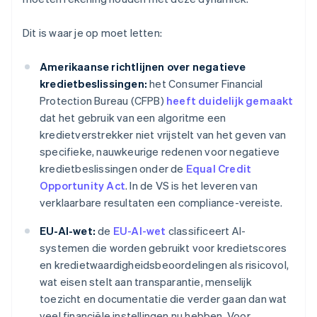
Dit is waar je op moet letten:
Amerikaanse richtlijnen over negatieve
kredietbeslissingen:
het Consumer Financial
Protection Bureau (CFPB)
heeft duidelijk gemaakt
dat het gebruik van een algoritme een
kredietverstrekker niet vrijstelt van het geven van
specifieke, nauwkeurige redenen voor negatieve
kredietbeslissingen onder de
Equal Credit
Opportunity Act
. In de VS is het leveren van
verklaarbare resultaten een compliance-vereiste.
EU-AI-wet:
de
EU-AI-wet
classificeert AI-
systemen die worden gebruikt voor kredietscores
en kredietwaardigheidsbeoordelingen als risicovol,
wat eisen stelt aan transparantie, menselijk
toezicht en documentatie die verder gaan dan wat
veel financiële instellingen nu hebben. Voor