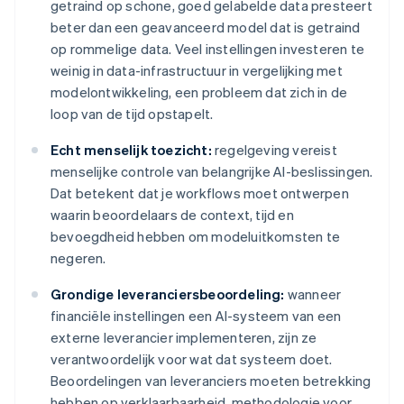
getraind op schone, goed gelabelde data presteert
beter dan een geavanceerd model dat is getraind
op rommelige data. Veel instellingen investeren te
weinig in data-infrastructuur in vergelijking met
modelontwikkeling, een probleem dat zich in de
loop van de tijd opstapelt.
Echt menselijk toezicht:
regelgeving vereist
menselijke controle van belangrijke AI-beslissingen.
Dat betekent dat je workflows moet ontwerpen
waarin beoordelaars de context, tijd en
bevoegdheid hebben om modeluitkomsten te
negeren.
Grondige leveranciersbeoordeling:
wanneer
financiële instellingen een AI-systeem van een
externe leverancier implementeren, zijn ze
verantwoordelijk voor wat dat systeem doet.
Beoordelingen van leveranciers moeten betrekking
hebben op verklaarbaarheid, methodologie voor