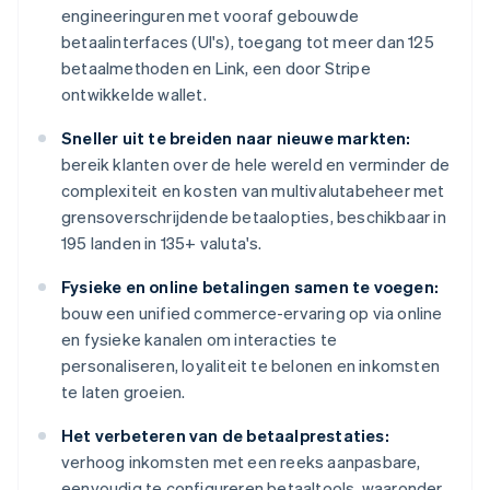
engineeringuren met vooraf gebouwde
betaalinterfaces (UI's), toegang tot meer dan 125
betaalmethoden en Link, een door Stripe
ontwikkelde wallet.
Sneller uit te breiden naar nieuwe markten:
bereik klanten over de hele wereld en verminder de
complexiteit en kosten van multivalutabeheer met
grensoverschrijdende betaalopties, beschikbaar in
195 landen in 135+ valuta's.
Fysieke en online betalingen samen te voegen:
bouw een unified commerce-ervaring op via online
en fysieke kanalen om interacties te
personaliseren, loyaliteit te belonen en inkomsten
te laten groeien.
Het verbeteren van de betaalprestaties:
verhoog inkomsten met een reeks aanpasbare,
eenvoudig te configureren betaaltools, waaronder