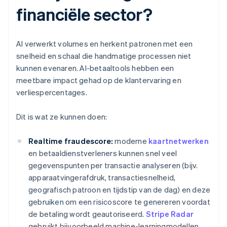
financiële sector?
AI verwerkt volumes en herkent patronen met een
snelheid en schaal die handmatige processen niet
kunnen evenaren. AI-betaaltools hebben een
meetbare impact gehad op de klantervaring en
verliespercentages.
Dit is wat ze kunnen doen:
Realtime fraudescore:
moderne
kaartnetwerken
en betaaldienstverleners kunnen snel veel
gegevenspunten per transactie analyseren (bijv.
apparaatvingerafdruk, transactiesnelheid,
geografisch patroon en tijdstip van de dag) en deze
gebruiken om een risicoscore te genereren voordat
de betaling wordt geautoriseerd.
Stripe Radar
gebruikt bijvoorbeeld machine-learningmodellen