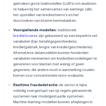
gebruiken grote taalmodellen (LLM's) om analisten
te helpen bij het samenvatten van earnings calls,
het opstellen van kredietmemo's en het
doorzoeken van interne kennisbanken.
Voorspellende modellen:
traditionele
kredietscores
zijn gebaseerd op een beperkte set
variabelen (bijv. betalingsgeschiedenis,
kredietgebruik, lengte van kredietgeschiedenis).
Alternatieve datamodellen kunnen honderden
variabelen meenemen om kredietbeoordelingen te
genereren voor klanten met weinig of geen
gegevens, die anders nooit in aanmerking zouden
komen voor conventionele risico-evaluatie.
Realtime fraudedetectie:
de sector is bijna
volledig overgestapt van op regels gebaseerde
systemen naar modelgestuurde systemen.
Machine learning-modellen kunnen afwijkingen in