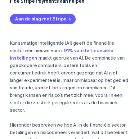
Hoe Stripe Payments kan helpen
Aan de slag met Stripe
Kunstmatige intelligentie (AI) geeft de financiële
sector een nieuwe vorm:
91% van de financiële
instellingen
maakt gebruik van AI. De combinatie van
goedkopere computers, betere tools en
concurrentiedruk heeft ervoor gezorgd dat AI niet
langer experimenteel is, maar onmisbaar op het gebied
van fraude, krediet, betalingen en compliance. Dit
brengt kansen en risico’s met zich mee, vooral in een
sector die zo sterk gereguleerd is als de financiële
sector.
Hieronder bespreken we hoe AI in de financiële sector
betalingen en risicobeheer verandert, wat dit betekent