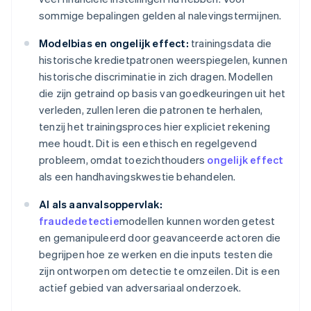
sommige bepalingen gelden al nalevingstermijnen.
Modelbias en ongelijk effect:
trainingsdata die
historische kredietpatronen weerspiegelen, kunnen
historische discriminatie in zich dragen. Modellen
die zijn getraind op basis van goedkeuringen uit het
verleden, zullen leren die patronen te herhalen,
tenzij het trainingsproces hier expliciet rekening
mee houdt. Dit is een ethisch en regelgevend
probleem, omdat toezichthouders
ongelijk effect
als een handhavingskwestie behandelen.
AI als aanvalsoppervlak:
fraudedetectie
modellen kunnen worden getest
en gemanipuleerd door geavanceerde actoren die
begrijpen hoe ze werken en die inputs testen die
zijn ontworpen om detectie te omzeilen. Dit is een
actief gebied van adversariaal onderzoek.