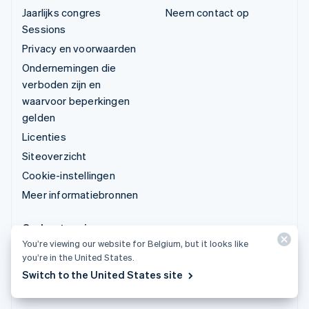
Jaarlijks congres
Neem contact op
Sessions
Privacy en voorwaarden
Ondernemingen die
verboden zijn en
waarvoor beperkingen
gelden
Licenties
Siteoverzicht
Cookie-instellingen
Meer informatiebronnen
Ondersteuning
You’re viewing our website for Belgium, but it looks like
Ondersteuning vragen
you’re in the United States.
Beheerde support op
Switch to the United States site
maat