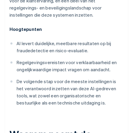
voor de klantervaring, en een deel van het
regelgevings- en beveiligingslandschap voor
instellingen die deze systemen inzetten.
Hoogtepunten
AI levert duidelijke, meetbare resultaten op bij
fraudedetectie en risico-evaluatie.
Regelgevingsvereisten voor verklaarbaarheid en
ongelijkwaardige impact vragen om aandacht.
De volgende stap voor de meeste instellingen is
het verantwoord inzetten van deze AI-gedreven
tools, wat zowel een organisatorische en
bestuurlijke als een technische uitdaging is.