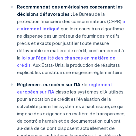
Recommandations américaines concernant les
décisions défavorables :
Le Bureau de la
protection financière des consommateurs (CFPB)
a
clairement indiqué
que le recours à un algorithme
ne dispense pas un prêteur de fournir des motifs
précis et exacts pour justifier toute mesure
défavorable en matière de crédit, conformément à
la
loi sur l’égalité des chances en matière de
crédit
. Aux États-Unis, la production de résultats
explicables constitue une exigence réglementaire.
Règlement européen sur l’IA :
le
règlement
européen sur l’IA
classe les systèmes d’IA utilisés
pour la notation de crédit et l’évaluation de la
solvabilité parmi les systèmes à haut risque, ce qui
impose des exigences en matière de transparence,
de contrôle humain et de documentation qui vont
au-delà de ce dont disposent actuellement de
nombreuses institutions financières. Les délais de