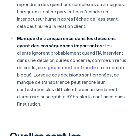
répondre à des questions complexes ou ambiguës.
Lorsqu’un client ne parvient pas à joindre un
interlocuteur humain après l’échec de l’assistant,
cela peut nuire à la relation client.
Manque de transparence dans les décisions
ayant des conséquences importantes :
les
clients ignorent probablement quand l’IA intervient
dans une décision qui les concerne, comme un refus
de crédit, un
signalement de fraude
ou un compte
bloqué. Lorsque ces décisions sont erronées, ce
manque de transparence peut rendre leur
contestation plus difficile et créer un sentiment
d’arbitraire susceptible d’ébranler la confiance dans
l’institution.
Quelles sont les