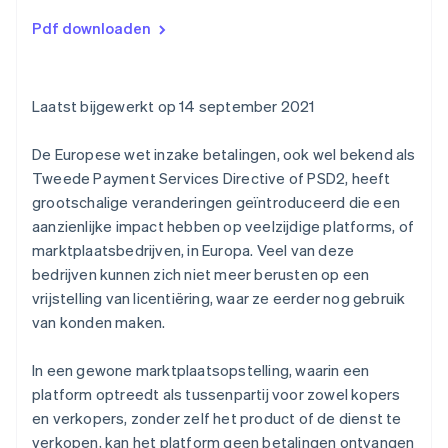
De beperkte netwerkvrijstelling
Pdf downloaden
Laatst bijgewerkt op 14 september 2021
De Europese wet inzake betalingen, ook wel bekend als
Tweede Payment Services Directive of PSD2, heeft
grootschalige veranderingen geïntroduceerd die een
aanzienlijke impact hebben op veelzijdige platforms, of
marktplaatsbedrijven, in Europa. Veel van deze
bedrijven kunnen zich niet meer berusten op een
vrijstelling van licentiëring, waar ze eerder nog gebruik
van konden maken.
In een gewone marktplaatsopstelling, waarin een
platform optreedt als tussenpartij voor zowel kopers
en verkopers, zonder zelf het product of de dienst te
verkopen, kan het platform geen betalingen ontvangen