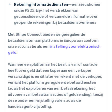
Rekeninginformatiediensten
—een nieuwkomer
onder PSD2, bijv. het verstrekken van
geconsolideerde of verzamelde informatie over
geopende rekeningen bij betaaldienstverleners
Met Stripe Connect bieden we gereguleerde
betaaldiensten aan platforms in Europa aan conform
onze autorisatie als een
instelling voor elektronisch
geld
.
Wanneer een platform in het bezit is van of controle
heeft over geld dat een koper aan een verkoper
verschuldigd is en dit later verrekent met de verkoper,
verricht het platform gereguleerde betaaldiensten
(zoals het exploiteren van een betaalrekening, het
uitvoeren van betaaltransacties of geldzending), tenzij
deze onder een vrijstelling vallen, zoals de
handelsagent-vrijstelling.