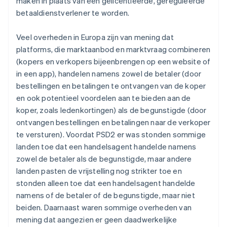
maken in plaats van een gelicentieerde, gereguleerde
betaaldienstverlener te worden.
Veel overheden in Europa zijn van mening dat
platforms, die marktaanbod en marktvraag combineren
(kopers en verkopers bijeenbrengen op een website of
in een app), handelen namens zowel de betaler (door
bestellingen en betalingen te ontvangen van de koper
en ook potentieel voordelen aan te bieden aan de
koper, zoals ledenkortingen) als de begunstigde (door
ontvangen bestellingen en betalingen naar de verkoper
te versturen). Voordat PSD2 er was stonden sommige
landen toe dat een handelsagent handelde namens
zowel
de betaler als de begunstigde, maar andere
landen pasten de vrijstelling nog strikter toe en
stonden alleen toe dat een handelsagent handelde
namens
of
de betaler
of
de begunstigde, maar niet
beiden
. Daarnaast waren sommige overheden van
mening dat aangezien er geen daadwerkelijke