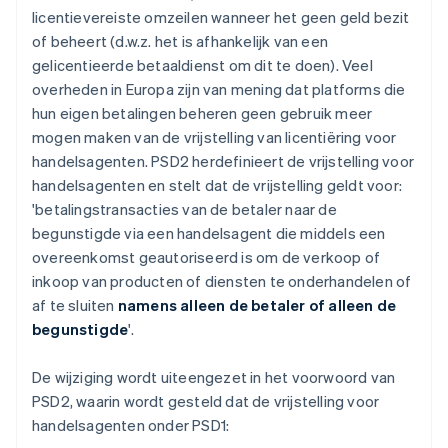
licentievereiste omzeilen wanneer het geen geld bezit
of beheert (d.w.z. het is afhankelijk van een
gelicentieerde betaaldienst om dit te doen). Veel
overheden in Europa zijn van mening dat platforms die
hun eigen betalingen beheren geen gebruik meer
mogen maken van de vrijstelling van licentiëring voor
handelsagenten. PSD2 herdefinieert de vrijstelling voor
handelsagenten en stelt dat de vrijstelling geldt voor:
'
betalingstransacties van de betaler naar de
begunstigde via een handelsagent die middels een
overeenkomst geautoriseerd is om de verkoop of
inkoop van producten of diensten te onderhandelen of
af te sluiten
namens alleen de betaler of alleen de
begunstigde
'.
De wijziging wordt uiteengezet in het voorwoord van
PSD2, waarin wordt gesteld dat de vrijstelling voor
handelsagenten onder PSD1: