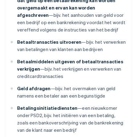
dat geld op een betaalrekening kan worden
overgemaakt en ervan kan worden
afgeschreven
—bijv. het aanhouden van geld voor
een bedrijf op een bankrekening voordat het wordt
vereffend volgens de instructies van het bedrijf
Betaaltransacties uitvoeren
—bijv. het verwerken
van betalingen van klanten aan bedrijven
Betaalmiddelen uitgeven of betaaltransacties
verkrijgen
—bijv. het verkrijgen en verwerken van
creditcardtransacties
Geld afdragen
—bijv. het overmaken van geld
namens een betaler aan een begunstigde
Betalingsinitiatiediensten
—een nieuwkomer
onder PSD2, bijv. het initiëren van een betaling,
zoals een bankoverschrijving van de bankrekening
van de klant naar een bedrijf