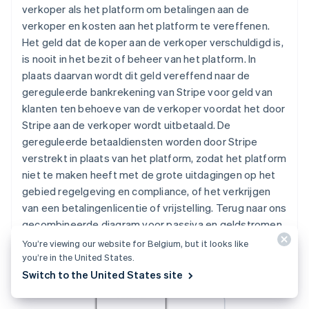
verkoper als het platform om betalingen aan de
verkoper en kosten aan het platform te vereffenen.
Het geld dat de koper aan de verkoper verschuldigd is,
is nooit in het bezit of beheer van het platform. In
plaats daarvan wordt dit geld vereffend naar de
gereguleerde bankrekening van Stripe voor geld van
klanten ten behoeve van de verkoper voordat het door
Stripe aan de verkoper wordt uitbetaald. De
gereguleerde betaaldiensten worden door Stripe
verstrekt in plaats van het platform, zodat het platform
niet te maken heeft met de grote uitdagingen op het
gebied regelgeving en compliance, of het verkrijgen
van een betalingenlicentie of vrijstelling. Terug naar ons
gecombineerde diagram voor passiva en geldstromen.
Connect werkt als volgt:
You’re viewing our website for Belgium, but it looks like
you’re in the United States.
Switch to the United States site