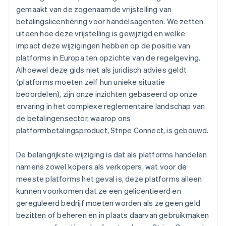
gemaakt van de zogenaamde vrijstelling van
betalingslicentiëring voor handelsagenten. We zetten
uiteen hoe deze vrijstelling is gewijzigd en welke
impact deze wijzigingen hebben op de positie van
platforms in Europa ten opzichte van de regelgeving.
Alhoewel deze gids niet als juridisch advies geldt
(platforms moeten zelf hun unieke situatie
beoordelen), zijn onze inzichten gebaseerd op onze
ervaring in het complexe reglementaire landschap van
de betalingensector, waarop ons
platformbetalingsproduct, Stripe Connect, is gebouwd.
De belangrijkste wijziging is dat als platforms handelen
namens zowel kopers als verkopers, wat voor de
meeste platforms het geval is, deze platforms alleen
kunnen voorkomen dat ze een gelicentieerd en
gereguleerd bedrijf moeten worden als ze geen geld
bezitten of beheren en in plaats daarvan gebruikmaken