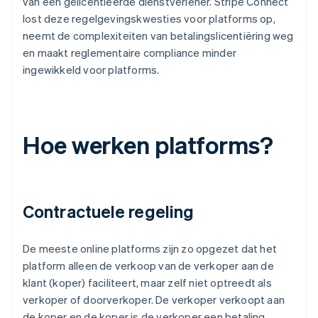
van een gelicentieerde dienstverlener. Stripe Connect
lost deze regelgevingskwesties voor platforms op,
neemt de complexiteiten van betalingslicentiëring weg
en maakt reglementaire compliance minder
ingewikkeld voor platforms.
Hoe werken platforms?
Contractuele regeling
De meeste online platforms zijn zo opgezet dat het
platform alleen de verkoop van de verkoper aan de
klant (koper) faciliteert, maar zelf niet optreedt als
verkoper of doorverkoper. De verkoper verkoopt aan
de koper en de koper is de verkoper een betaling