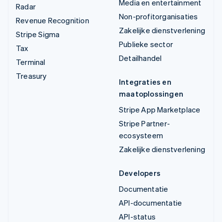
Media en entertainment
Radar
Non-profitorganisaties
Revenue Recognition
Zakelijke dienstverlening
Stripe Sigma
Publieke sector
Tax
Detailhandel
Terminal
Treasury
Integraties en
maatoplossingen
Stripe App Marketplace
Stripe Partner-
ecosysteem
Zakelijke dienstverlening
Developers
Documentatie
API-documentatie
API-status