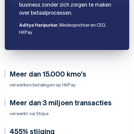
business zonder zich zorgen te maken
over betaalprocessen.
Aditya Haripurkar
, Medeoprichter en CEO,
HitPay
Meer dan 15.000 kmo's
verwerken betalingen op HitPay
Meer dan 3 miljoen transacties
verwerkt via Stripe
455% stijging