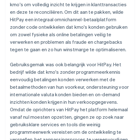
kmo's om volledig inzicht te krijgen in klanttransacties
en deze te reconciliëren. Om dit aan te pakken, wilde
HitPay een integraal omnichannel-betaalplatform
zonder code ontwikkelen dat kmo's konden gebruiken
om zowel fysieke als online betalingen veilig te
verwerken en problemen als fraude en chargebacks
tegen te gaan en zo hun winstmarge te optimaliseren.
Gebruiksgemak was ook belangrijk voor HitPay. Het
bedrijf wilde dat kmo's zonder programmeerkennis
eenvoudig betalingen konden verwerken met de
betaalmethoden van hun voorkeur, ondersteuning voor
internationale valuta konden bieden en on-demand
inzichten konden krijgen in hun verkoopgegevens.
Omdat de oprichters van HitPay het platform helemaal
vanaf nul moesten opzetten, gingen ze op zoek naar
gebruiksklare services en tools die weinig
programmeerwerk vereisten om de ontwikkeling te
versnellen, het aanpassingsproces te vereenvoudigen