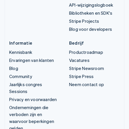
API-wijzigingslogboek
Bibliotheken en SDK's
Stripe Projects
Blog voor developers
Informatie
Bedrijf
Kennisbank
Productroadmap
Ervaringen van klanten
Vacatures
Blog
Stripe Newsroom
Community
Stripe Press
Jaarlijks congres
Neem contact op
Sessions
Privacy en voorwaarden
Ondernemingen die
verboden zijn en
waarvoor beperkingen
gelden