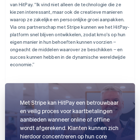
van HitPay. “Ik vind niet alleen de technologie die ze
kiezen interessant, maar ook de creatieve manieren
waarop ze zakelijke en persoonlijke groei aanpakken.
Via ons partnerschap met Stripe kunnen we het HitPay-
platform snel blijven ontwikkelen, zodat kmo's op hun
eigen manier in hun behoeften kunnen voorzien −
ongeacht de middelen waarover ze beschikken − en
succes kunnen hebben in de dynamische wereldwijde
economie.”
Met Stripe kan HitPay een betrouwbaar
en veilig proces voor kaartbetalingen
aanbieden wanneer online of offline
wordt afgerekend. Klanten kunnen zich
hierdoor concentreren op hun core