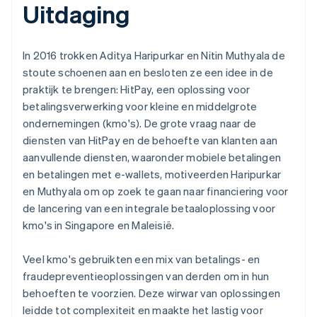
Uitdaging
In 2016 trokken Aditya Haripurkar en Nitin Muthyala de
stoute schoenen aan en besloten ze een idee in de
praktijk te brengen: HitPay, een oplossing voor
betalingsverwerking voor kleine en middelgrote
ondernemingen (kmo's). De grote vraag naar de
diensten van HitPay en de behoefte van klanten aan
aanvullende diensten, waaronder mobiele betalingen
en betalingen met e-wallets, motiveerden Haripurkar
en Muthyala om op zoek te gaan naar financiering voor
de lancering van een integrale betaaloplossing voor
kmo's in Singapore en Maleisië.
Veel kmo's gebruikten een mix van betalings- en
fraudepreventieoplossingen van derden om in hun
behoeften te voorzien. Deze wirwar van oplossingen
leidde tot complexiteit en maakte het lastig voor