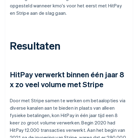
opgesteld wanneer kmo's voor het eerst met HitPay
en Stripe aan de slag gaan.
Resultaten
HitPay verwerkt binnen één jaar 8
x zo veel volume met Stripe
Door met Stripe samen te werken om betaalopties via
diverse kanalen aan te bieden in plaats van alleen
fysieke betalingen, kon HitPay in één jaar tijd een 8
keer zo groot volume verwerken. Begin 2020 had
HitPay 12.000 transacties verwerkt. Aan het begin van
2021, na de invoering van Stripe, waren dat er 290.000.