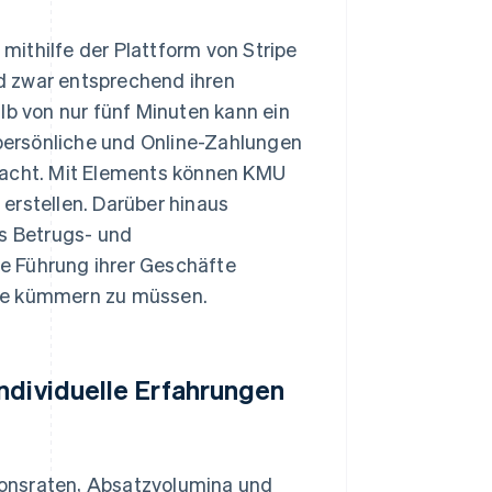
ithilfe der Plattform von Stripe
d zwar entsprechend ihren
lb von nur fünf Minuten kann ein
persönliche und Online-Zahlungen
facht. Mit Elements können KMU
erstellen. Darüber hinaus
ms Betrugs- und
e Führung ihrer Geschäfte
nge kümmern zu müssen.
ndividuelle Erfahrungen
ionsraten, Absatzvolumina und