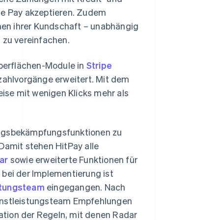
ple Pay akzeptieren. Zudem
onen ihrer Kundschaft – unabhängig
zu vereinfachen.
oberflächen-Module in
Stripe
ahlvorgänge erweitert. Mit dem
ise mit wenigen Klicks mehr als
trugsbekämpfungsfunktionen zu
 Damit stehen HitPay alle
ar
sowie erweiterte Funktionen für
 bei der Implementierung ist
stungsteam
eingegangen. Nach
ienstleistungsteam Empfehlungen
ation der Regeln, mit denen Radar