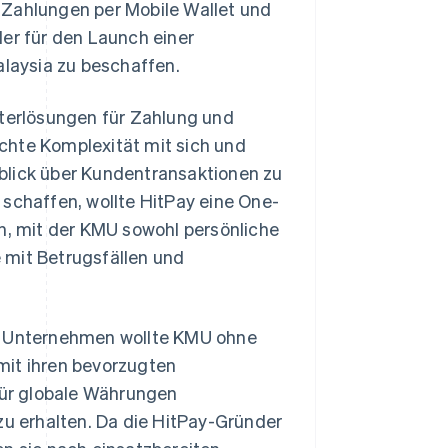
 Zahlungen per Mobile Wallet und
der für den Launch einer
laysia zu beschaffen.
eterlösungen für Zahlung und
chte Komplexität mit sich und
blick über Kundentransaktionen zu
 schaffen, wollte HitPay eine One-
, mit der KMU sowohl persönliche
 mit Betrugsfällen und
as Unternehmen wollte KMU ohne
mit ihren bevorzugten
ür globale Währungen
zu erhalten. Da die HitPay-Gründer