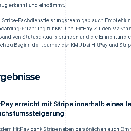
rug erkennt und eindämmt.
 Stripe-Fachdienstleistungsteam gab auch Empfehlung
oarding-Erfahrung für KMU bei HitPay. Zu den Maßna
sand von Statusaktualisierungen und die Einrichtung e
ich zu Beginn der Journey der KMU bei HitPay und Strip
rgebnisse
tPay erreicht mit Stripe innerhalb eines J
chstumssteigerung
tdem HitPay dank Stripe neben persönlichen auch Om