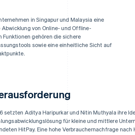
ung
 Unternehmen in Singapur und Malaysia eine
re Abwicklung von Online- und Offline-
n Funktionen gehören die sichere
ungstools sowie eine einheitliche Sicht auf
aktpunkte.
erausforderung
6 setzten Aditya Haripurkar und Nitin Muthyala ihre Id
lungsabwicklungslösung für kleine und mittlere Unte
ndeten HitPay. Eine hohe Verbrauchernachfrage nach 