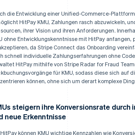
ch die Entwicklung einer Unified-Commerce-Plattform m
öglicht HitPay KMU, Zahlungen rasch abzuwickeln, un
sourcen, ihrer Vision und ihren Anforderungen. Innerha
 ohne Entwicklungskenntnisse mit HitPay anfangen, 
akzeptieren, da Stripe Connect das Onboarding verein
h schnell individuelle Zahlungserfahrungen ohne Code 
waltet HitPay mithilfe von Stripe Radar for Fraud Tea
kbuchungsvorgänge für KMU, sodass diese sich auf di
zentrieren können, ohne sich um derart komplexe Di
Us steigern ihre Konversionsrate durch i
d neue Erkenntnisse
 HitPay können KMU wichtige Kennzahlen wie Konvers