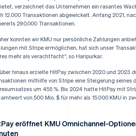
ietet, verzeichnet das Unternehmen ein rasantes Wa
h 12.000 Transaktionen abgewickelt. Anfang 2021, nac
bereits 290.000 Transaktionen.
üher konnten wir KMU nur persönliche Zahlungen anbiete
lungen mit Stripe ermöglichen, hat sich unser Transak
res mehr als verachtfacht“, so Haripurkar.
über hinaus erzielte HitPay zwischen 2020 und 2023 d
nsaktionen mithilfe von Stripe eine Steigerung seines 
resumsatzes um 455 %. Bis 2024 hatte HitPay mit Stri
amtwert von 500 Mio. $ für mehr als 15.000 KMU in zw
tPay eröffnet KMU Omnichannel-Optionen
nuten