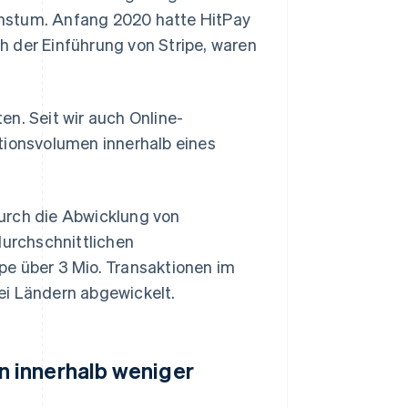
chstum. Anfang 2020 hatte HitPay
h der Einführung von Stripe, waren
n. Seit wir auch Online-
tionsvolumen innerhalb eines
urch die Abwicklung von
durchschnittlichen
pe über 3 Mio. Transaktionen im
ei Ländern abgewickelt.
 innerhalb weniger