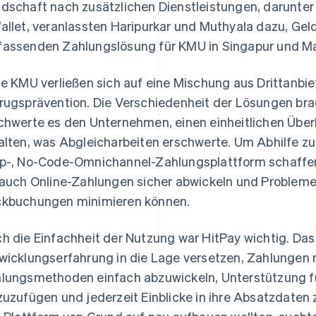
dschaft nach zusätzlichen Dienstleistungen, darunter
allet, veranlassten Haripurkar und Muthyala dazu, Gel
assenden Zahlungslösung für KMU in Singapur und Ma
le KMU verließen sich auf eine Mischung aus Drittanbi
rugsprävention. Die Verschiedenheit der Lösungen bra
chwerte es den Unternehmen, einen einheitlichen Über
alten, was Abgleicharbeiten erschwerte. Um Abhilfe zu
p-, No-Code-Omnichannel-Zahlungsplattform schaffen
 auch Online-Zahlungen sicher abwickeln und Probleme
kbuchungen minimieren können.
h die Einfachheit der Nutzung war HitPay wichtig. D
wicklungserfahrung in die Lage versetzen, Zahlungen 
lungsmethoden einfach abzuwickeln, Unterstützung f
zuzufügen und jederzeit Einblicke in ihre Absatzdaten 