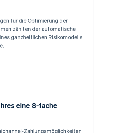
en für die Optimierung der
hmen zählten der automatische
ines ganzheitlichen Risikomodells
e.
ahres eine 8-fache
nichannel-Zahlungsmöglichkeiten