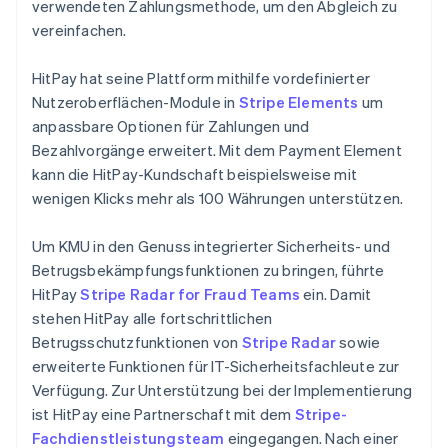
verwendeten Zahlungsmethode, um den Abgleich zu
vereinfachen.
HitPay hat seine Plattform mithilfe vordefinierter
Nutzeroberflächen-Module in
Stripe Elements
um
anpassbare Optionen für Zahlungen und
Bezahlvorgänge erweitert. Mit dem Payment Element
kann die HitPay-Kundschaft beispielsweise mit
wenigen Klicks mehr als 100 Währungen unterstützen.
Um KMU in den Genuss integrierter Sicherheits- und
Betrugsbekämpfungsfunktionen zu bringen, führte
HitPay
Stripe Radar for Fraud Teams
ein. Damit
stehen HitPay alle fortschrittlichen
Betrugsschutzfunktionen von
Stripe Radar
sowie
erweiterte Funktionen für IT-Sicherheitsfachleute zur
Verfügung. Zur Unterstützung bei der Implementierung
ist HitPay eine Partnerschaft mit dem
Stripe-
Fachdienstleistungsteam
eingegangen. Nach einer