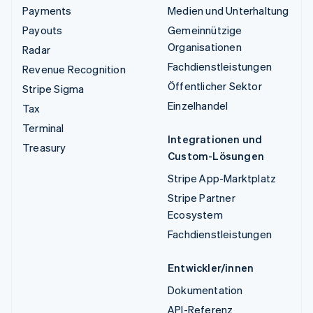
Payments
Medien und Unterhaltung
Payouts
Gemeinnützige
Organisationen
Radar
Fachdienstleistungen
Revenue Recognition
Öffentlicher Sektor
Stripe Sigma
Einzelhandel
Tax
Terminal
Integrationen und
Treasury
Custom-Lösungen
Stripe App-Marktplatz
Stripe Partner
Ecosystem
Fachdienstleistungen
Entwickler/innen
Dokumentation
API-Referenz