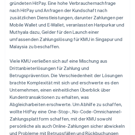
gründeten HitPay. Eine hohe Verbrauchernachfrage
nach HitPay und Anfragen der Kundschaft nach
zusätzlichen Dienstleistungen, darunter Zahlungen per
Mobile Wallet und E-Wallet, veranlassten Haripurkar und
Muthyala dazu, Gelder für den Launch einer
umfassenden Zahlungslösung für KMU in Singapur und
Malaysia zu beschaffen.
Viele KMU verließen sich auf eine Mischung aus
Drittanbieterlösungen für Zahlung und
Betrugsprävention. Die Verschiedenheit der Lösungen
brachte Komplexität mit sich und erschwerte es den
Unternehmen, einen einheitlichen Überblick über
Kundentransaktionen zu erhalten, was
Abgleicharbeiten erschwerte. Um Abhilfe zu schaffen,
wollte HitPay eine One-Stop-, No-Code-Omnichannel-
Zahlungsplattform schaffen, mit der KMU sowohl
persönliche als auch Online-Zahlungen sicher abwickeln
und Probleme mit Betrugsfällen und Rückbuchungen