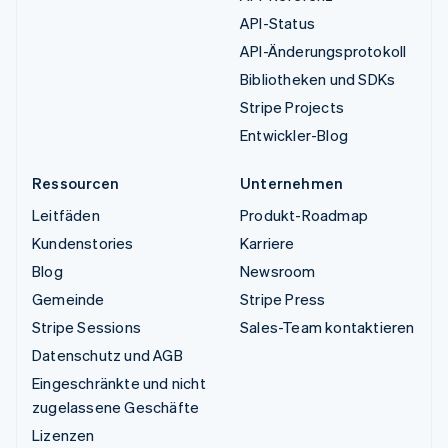
API-Status
API-Änderungsprotokoll
Bibliotheken und SDKs
Stripe Projects
Entwickler-Blog
Ressourcen
Unternehmen
Leitfäden
Produkt-Roadmap
Kundenstories
Karriere
Blog
Newsroom
Gemeinde
Stripe Press
Stripe Sessions
Sales-Team kontaktieren
Datenschutz und AGB
Eingeschränkte und nicht
zugelassene Geschäfte
Lizenzen