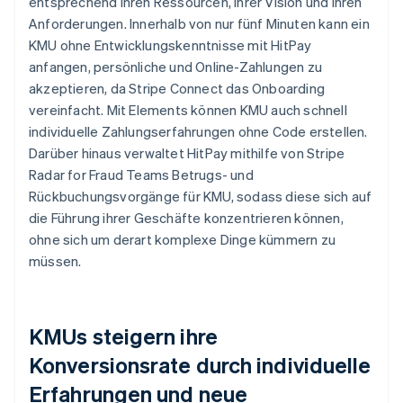
entsprechend ihren Ressourcen, ihrer Vision und ihren
Anforderungen. Innerhalb von nur fünf Minuten kann ein
KMU ohne Entwicklungskenntnisse mit HitPay
anfangen, persönliche und Online-Zahlungen zu
akzeptieren, da Stripe Connect das Onboarding
vereinfacht. Mit Elements können KMU auch schnell
individuelle Zahlungserfahrungen ohne Code erstellen.
Darüber hinaus verwaltet HitPay mithilfe von Stripe
Radar for Fraud Teams Betrugs- und
Rückbuchungsvorgänge für KMU, sodass diese sich auf
die Führung ihrer Geschäfte konzentrieren können,
ohne sich um derart komplexe Dinge kümmern zu
müssen.
KMUs steigern ihre
Konversionsrate durch individuelle
Erfahrungen und neue