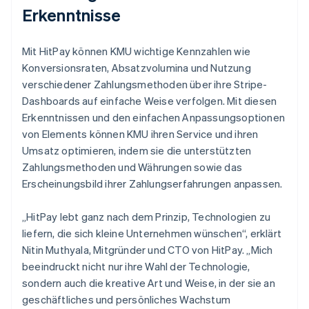
Erkenntnisse
Mit HitPay können KMU wichtige Kennzahlen wie
Konversionsraten, Absatzvolumina und Nutzung
verschiedener Zahlungsmethoden über ihre Stripe-
Dashboards auf einfache Weise verfolgen. Mit diesen
Erkenntnissen und den einfachen Anpassungsoptionen
von Elements können KMU ihren Service und ihren
Umsatz optimieren, indem sie die unterstützten
Zahlungsmethoden und Währungen sowie das
Erscheinungsbild ihrer Zahlungserfahrungen anpassen.
„HitPay lebt ganz nach dem Prinzip, Technologien zu
liefern, die sich kleine Unternehmen wünschen“, erklärt
Nitin Muthyala, Mitgründer und CTO von HitPay. „Mich
beeindruckt nicht nur ihre Wahl der Technologie,
sondern auch die kreative Art und Weise, in der sie an
geschäftliches und persönliches Wachstum