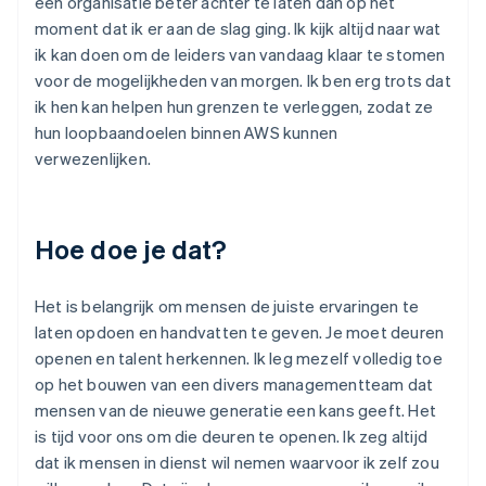
een organisatie beter achter te laten dan op het
moment dat ik er aan de slag ging. Ik kijk altijd naar wat
ik kan doen om de leiders van vandaag klaar te stomen
voor de mogelijkheden van morgen. Ik ben erg trots dat
ik hen kan helpen hun grenzen te verleggen, zodat ze
hun loopbaandoelen binnen AWS kunnen
verwezenlijken.
Hoe doe je dat?
Het is belangrijk om mensen de juiste ervaringen te
laten opdoen en handvatten te geven. Je moet deuren
openen en talent herkennen. Ik leg mezelf volledig toe
op het bouwen van een divers managementteam dat
mensen van de nieuwe generatie een kans geeft. Het
is tijd voor ons om die deuren te openen. Ik zeg altijd
dat ik mensen in dienst wil nemen waarvoor ik zelf zou