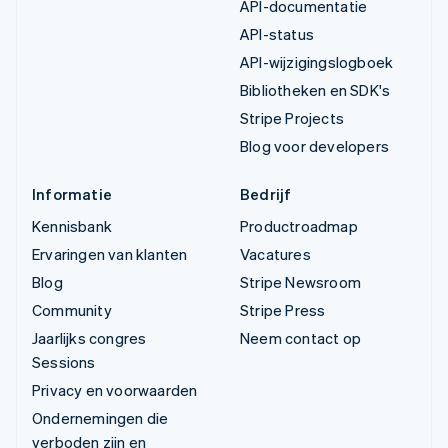
API-documentatie
API-status
API-wijzigingslogboek
Bibliotheken en SDK's
Stripe Projects
Blog voor developers
Informatie
Bedrijf
Kennisbank
Productroadmap
Ervaringen van klanten
Vacatures
Blog
Stripe Newsroom
Community
Stripe Press
Jaarlijks congres
Neem contact op
Sessions
Privacy en voorwaarden
Ondernemingen die
verboden zijn en