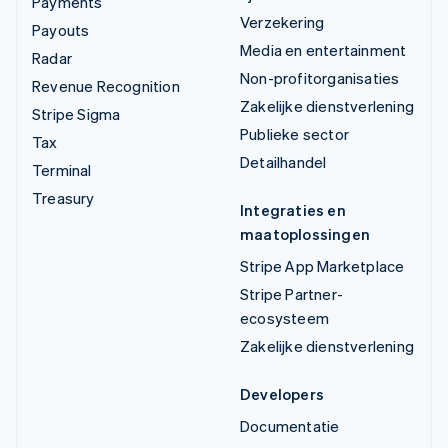
Payments
Verzekering
Payouts
Media en entertainment
Radar
Non-profitorganisaties
Revenue Recognition
Zakelijke dienstverlening
Stripe Sigma
Publieke sector
Tax
Detailhandel
Terminal
Treasury
Integraties en
maatoplossingen
Stripe App Marketplace
Stripe Partner-
ecosysteem
Zakelijke dienstverlening
Developers
Documentatie