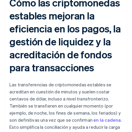
Cómo las criptomonedas
estables mejoran la
eficiencia en los pagos, la
gestión de liquidez y la
acreditación de fondos
para transacciones
Las transferencias de criptomonedas estables se
acreditan en cuestión de minutos y suelen costar
centavos de dólar, incluso a nivel transfronterizo.
También se transfieren en cualquier momento (por
ejemplo, de noche, los fines de semana, los feriados) y
son definitivas una vez que se confirman
en la cadena
.
Esto simplifica la conciliación y ayuda a reducir la carga