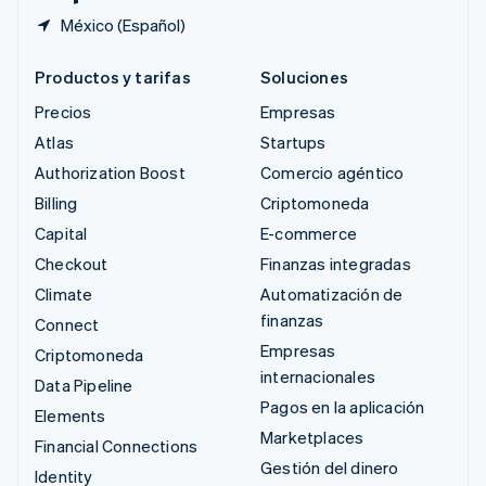
México (Español)
Productos y tarifas
Soluciones
Precios
Empresas
Atlas
Startups
Authorization Boost
Comercio agéntico
Billing
Criptomoneda
Capital
E-commerce
Checkout
Finanzas integradas
Climate
Automatización de
finanzas
Connect
Empresas
Criptomoneda
internacionales
Data Pipeline
Pagos en la aplicación
Elements
Marketplaces
Financial Connections
Gestión del dinero
Identity