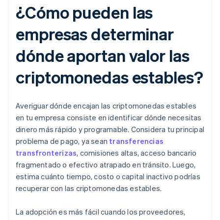
¿Cómo pueden las
empresas determinar
dónde aportan valor las
criptomonedas estables?
Averiguar dónde encajan las criptomonedas estables
en tu empresa consiste en identificar dónde necesitas
dinero más rápido y programable. Considera tu principal
problema de pago, ya sean
transferencias
transfronterizas
, comisiones altas, acceso bancario
fragmentado o efectivo atrapado en tránsito. Luego,
estima cuánto tiempo, costo o capital inactivo podrías
recuperar con las criptomonedas estables.
La adopción es más fácil cuando los proveedores,