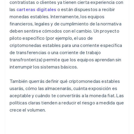
contratistas o clientes ya tienen cierta experiencia con
las
carteras digitales
o están dispuestos a recibir
monedas estables. Internamente, los equipos
financieros, legales y de cumplimiento de la normativa
deben sentirse cómodos con el cambio. Un proyecto
piloto específico (por ejemplo, el uso de
criptomonedas estables para una corriente específica
de transferencias o una corriente de trabajo
transfronteriza) permite que los equipos aprendan sin
interrumpir los sistemas básicos.
También querrás definir qué criptomonedas estables
usarás, cómo las almacenarás, cuánta exposición es
aceptable y cuándo te convertirás a la moneda fiat. Las
políticas claras tienden a reducir el riesgo a medida que
crece el volumen.