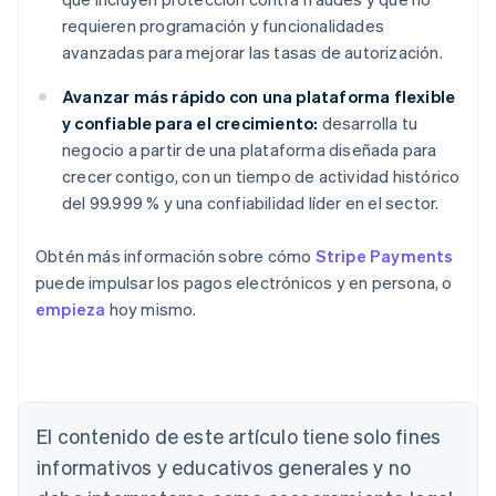
requieren programación y funcionalidades
avanzadas para mejorar las tasas de autorización.
Avanzar más rápido con una plataforma flexible
y confiable para el crecimiento:
desarrolla tu
negocio a partir de una plataforma diseñada para
crecer contigo, con un tiempo de actividad histórico
del 99.999 % y una confiabilidad líder en el sector.
Obtén más información sobre cómo
Stripe Payments
puede impulsar los pagos electrónicos y en persona, o
empieza
hoy mismo.
Alemania
El contenido de este artículo tiene solo fines
Deutsch
English
Australia
informativos y educativos generales y no
English