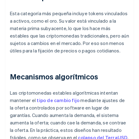
Esta categoría más pequeña incluye tokens vinculados
a activos, como el oro. Su valor está vinculado a la
materia prima subyacente, lo que los hace más
estables que las criptomonedas tradicionales, pero aún
sujetos a cambios en el mercado. Por eso son menos
útiles para la fijación de precios o pagos cotidianos.
Mecanismos algorítmicos
Las criptomonedas estables algorítmicas intentan
mantener el
tipo de cambio fijo
mediante ajustes de
la oferta controlados por software en lugar de
garantías. Cuando aumenta la demanda, el sistema
aumenta la oferta; cuando cae la demanda, se contrae
la oferta. En la práctica, estos diseños han resultado
frágiles, como se observa en el
colapso del TerraUSD
,