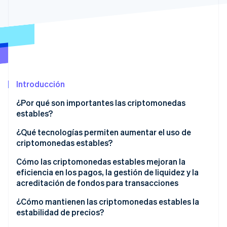
Ecosistema
Sesiones de Stripe 2026
Socios
Descubre cómo Stripe construye la infraestructura económi
Stripe App Marketplace
Mirar ahora
Introducción
¿Por qué son importantes las criptomonedas
estables?
¿Qué tecnologías permiten aumentar el uso de
criptomonedas estables?
Cómo las criptomonedas estables mejoran la
eficiencia en los pagos, la gestión de liquidez y la
acreditación de fondos para transacciones
¿Cómo mantienen las criptomonedas estables la
estabilidad de precios?