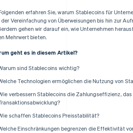
Folgenden erfahren Sie, warum Stablecoins für Untern
 der Vereinfachung von Überweisungen bis hin zur Aufre
erdem gehen wir darauf ein, wie Unternehmen herausf
en Mehrwert bieten.
um geht es in diesem Artikel?
Warum sind Stablecoins wichtig?
Welche Technologien ermöglichen die Nutzung von St
Wie verbessern Stablecoins die Zahlungseffizienz, da
Transaktionsabwicklung?
Wie schaffen Stablecoins Preisstabilität?
Welche Einschränkungen begrenzen die Effektivität vo