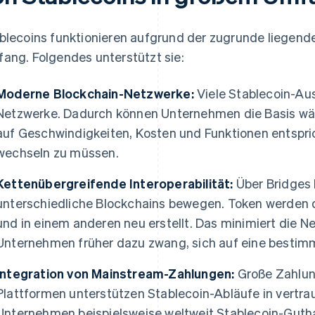
blecoins funktionieren aufgrund der zugrunde liegende
ang. Folgendes unterstützt sie:
Moderne Blockchain-Netzwerke:
Viele Stablecoin-Aus
Netzwerke. Dadurch können Unternehmen die Basis wähl
auf Geschwindigkeiten, Kosten und Funktionen entspri
wechseln zu müssen.
Kettenübergreifende Interoperabilität:
Über Bridges 
unterschiedliche Blockchains bewegen. Token werden 
und in einem anderen neu erstellt. Das minimiert die 
Unternehmen früher dazu zwang, sich auf eine bestimm
Integration von Mainstream-Zahlungen:
Große Zahlun
Plattformen unterstützen Stablecoin-Abläufe in vertrau
Unternehmen beispielsweise weltweit Stablecoin-Guth