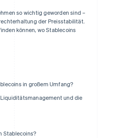
ehmen so wichtig geworden sind –
chterhaltung der Preisstabilität.
inden können, wo Stablecoins
ablecoins in großem Umfang?
s Liquiditätsmanagement und die
n Stablecoins?