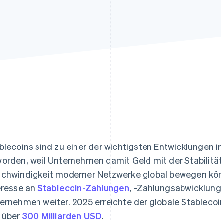
ung
blecoins sind zu einer der wichtigsten Entwicklungen 
orden, weil Unternehmen damit Geld mit der Stabilität
chwindigkeit moderner Netzwerke global bewegen kö
eresse an
Stablecoin-Zahlungen
, -Zahlungsabwicklung
ernehmen weiter. 2025 erreichte der globale Stablecoi
 über
300 Milliarden USD
.