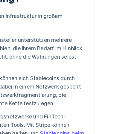
n Infrastruktur in großem
steller unterstützen mehrere
en, die ihrem Bedarf im Hinblick
cht, ohne die Währungen selbst
können sich Stablecoins durch
dabei in einem Netzwerk gesperrt
Netzwerkfragmentierung, die
te Kette festzulegen.
gsnetzwerke und FinTech-
ten Tools. Mit Stripe können
aben halten und
Stablecoins beim