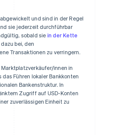
bgewickelt und sind in der Regel
nd sie jederzeit durchführbar
dgültig, sobald sie
in der Kette
 dazu bei, den
ne Transaktionen zu verringern.
Marktplatzverkäufer/innen in
s das Führen lokaler Bankkonten
ionalen Bankenstruktur. In
ränktem Zugriff auf USD-Konten
iner zuverlässigen Einheit zu