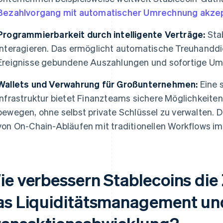
Bezahlvorgang mit automatischer Umrechnung akze
Programmierbarkeit durch intelligente Verträge:
Sta
interagieren. Das ermöglicht automatische Treuhanddi
Ereignisse gebundene Auszahlungen und sofortige Um
Wallets und Verwahrung für Großunternehmen:
Eine s
Infrastruktur bietet Finanzteams sichere Möglichkeiten
bewegen, ohne selbst private Schlüssel zu verwalten. D
von On-Chain-Abläufen mit traditionellen Workflows im
ie verbessern Stablecoins die 
as Liquiditätsmanagement un