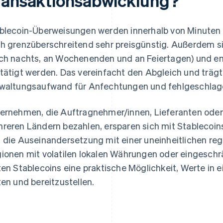
ransaktionsabwicklung?
blecoin-Überweisungen werden innerhalb von Minuten a
h grenzüberschreitend sehr preisgünstig. Außerdem si
ch nachts, an Wochenenden und an Feiertagen) und en
tätigt werden. Das vereinfacht den Abgleich und trägt
waltungsaufwand für Anfechtungen und fehlgeschlage
ernehmen, die Auftragnehmer/innen, Lieferanten oder 
reren Ländern bezahlen, ersparen sich mit Stablecoin
 die Auseinandersetzung mit einer uneinheitlichen reg
ionen mit volatilen lokalen Währungen oder eingesch
ten Stablecoins eine praktische Möglichkeit, Werte in e
ten und bereitzustellen.