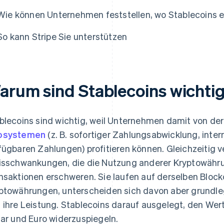
Wie können Unternehmen feststellen, wo Stablecoins 
So kann Stripe Sie unterstützen
arum sind Stablecoins wichti
blecoins sind wichtig, weil Unternehmen damit von der
osystemen
(z. B. sofortiger Zahlungsabwicklung, inter
fügbaren Zahlungen) profitieren können. Gleichzeitig v
isschwankungen, die die Nutzung anderer Kryptowährun
nsaktionen erschweren. Sie laufen auf derselben Blockc
ptowährungen, unterscheiden sich davon aber grundle
 ihre Leistung. Stablecoins darauf ausgelegt, den Wer
lar und Euro widerzuspiegeln.