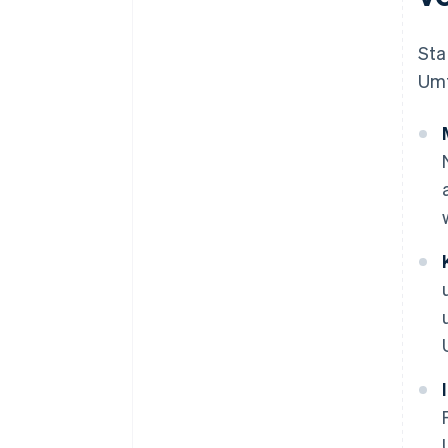
Sta
Umf