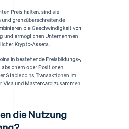
ten Preis halten, sind sie
n und grenzüberschreitende
ombinieren die Geschwindigkeit von
ung und ermöglichen Unternehmen
licher Krypto-Assets.
ins in bestehende Preisbildungs-,
 absichern oder Positionen
er Stablecoins Transaktionen im
er Visa und Mastercard zusammen.
hen die Nutzung
fang?