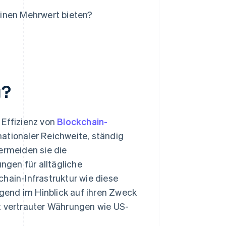
einen Mehrwert bieten?
g?
 Effizienz von
Blockchain-
nationaler Reichweite, ständig
ermeiden sie die
gen für alltägliche
hain-Infrastruktur wie diese
gend im Hinblick auf ihren Zweck
t vertrauter Währungen wie US-