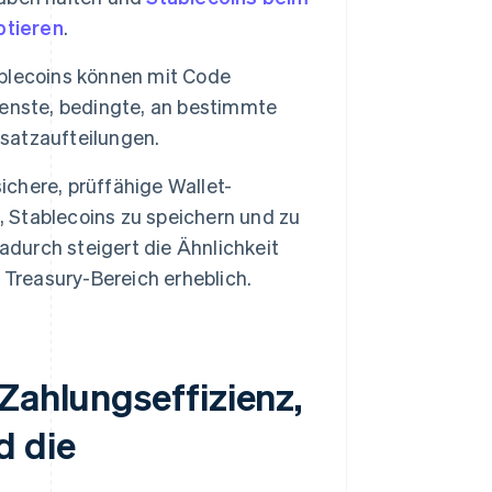
ptieren
.
blecoins können mit Code
enste, bedingte, an bestimmte
satzaufteilungen.
ichere, prüffähige Wallet-
, Stablecoins zu speichern und zu
adurch steigert die Ähnlichkeit
 Treasury-Bereich erheblich.
Zahlungseffizienz,
d die