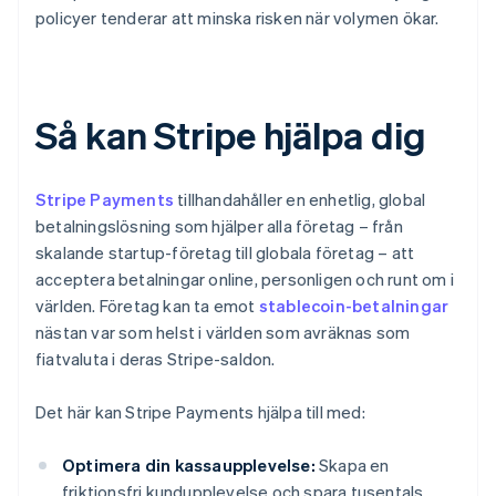
policyer tenderar att minska risken när volymen ökar.
Så kan Stripe hjälpa dig
Stripe Payments
tillhandahåller en enhetlig, global
betalningslösning som hjälper alla företag – från
skalande startup-företag till globala företag – att
acceptera betalningar online, personligen och runt om i
världen. Företag kan ta emot
stablecoin-betalningar
nästan var som helst i världen som avräknas som
fiatvaluta i deras Stripe-saldon.
Det här kan Stripe Payments hjälpa till med:
Optimera din kassaupplevelse:
Skapa en
friktionsfri kundupplevelse och spara tusentals