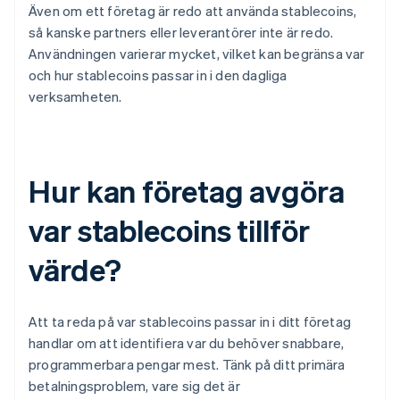
Även om ett företag är redo att använda stablecoins,
så kanske partners eller leverantörer inte är redo.
Användningen varierar mycket, vilket kan begränsa var
och hur stablecoins passar in i den dagliga
verksamheten.
Hur kan företag avgöra
var stablecoins tillför
värde?
Att ta reda på var stablecoins passar in i ditt företag
handlar om att identifiera var du behöver snabbare,
programmerbara pengar mest. Tänk på ditt primära
betalningsproblem, vare sig det är