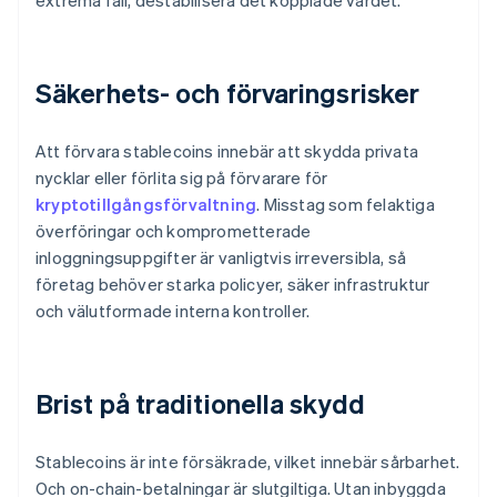
extrema fall, destabilisera det kopplade värdet.
Säkerhets- och förvaringsrisker
Att förvara stablecoins innebär att skydda privata
nycklar eller förlita sig på förvarare för
kryptotillgångsförvaltning
. Misstag som felaktiga
överföringar och komprometterade
inloggningsuppgifter är vanligtvis irreversibla, så
företag behöver starka policyer, säker infrastruktur
och välutformade interna kontroller.
Brist på traditionella skydd
Stablecoins är inte försäkrade, vilket innebär sårbarhet.
Och on-chain-betalningar är slutgiltiga. Utan inbyggda