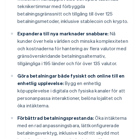
teknikertimmar med förbyggda
betalningsgränssnitt och tillgång till över 125
betalningsmetoder, inklusive stablecoin och krypto.
Expandera till nya marknader snabbare:
Nå
kunder över hela världen och minska komplexiteten
och kostnaderna för hantering av flera valutor med
gränsöverskridande betalningsalternativ,
tillgängliga i 195 länder och för över 135 valutor.
Göra betalningar både fysiskt och online till en
enhetlig upplevelse:
Bygg en enhetlig
köpupplevelse i digitala och fysiska kanaler för att
personanpassa interaktioner, belöna lojalitet och
öka intäkterna.
Förbättrad betalningsprestanda:
Öka intäkterna
med en rad anpassningsbara, lättkonfigurerade
betalningsverktyg, inklusive kodfritt skydd mot