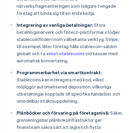
nätverksfragmenteringen som tidigare tvingade
företag att binda sig till en enda kedja.
Integrering av vanliga betalningar:
Stora
betalningsnätverk och fintech-plattformar stödjer
stablecoinflöden inom välbekanta verktyg. Stripe,
till exempel, låter företag hålla stablecoin-saldon
globalt och
ta emot stablecoins
vid kassan med
automatisk konvertering.
Programmerbarhet via smartkontrakt:
Stablecoins kan interagera med kod, vilket
möjliggör automatiserad deposition, villkorliga
utbetalningar kopplade till specifika händelser och
omedelbar intäktsuppdelning.
Plånböcker och förvaring på företagsnivå:
Säker,
granskningsbar plånboksinfrastruktur ger
finansteam säkra sätt att lagra och flytta