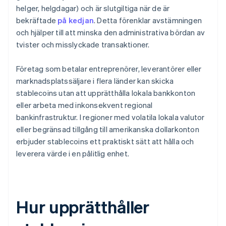
helger, helgdagar) och är slutgiltiga när de är
bekräftade
på kedjan
. Detta förenklar avstämningen
och hjälper till att minska den administrativa bördan av
tvister och misslyckade transaktioner.
Företag som betalar entreprenörer, leverantörer eller
marknadsplatssäljare i flera länder kan skicka
stablecoins utan att upprätthålla lokala bankkonton
eller arbeta med inkonsekvent regional
bankinfrastruktur. I regioner med volatila lokala valutor
eller begränsad tillgång till amerikanska dollarkonton
erbjuder stablecoins ett praktiskt sätt att hålla och
leverera värde i en pålitlig enhet.
Hur upprätthåller