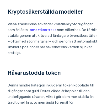
Kryptosäkerställda modeller
Vissa stablecoins använder volatila kryptotillgångar
som är låsta i
smartkontrakt
som säkerhet. De förblir
stabila genom att kräva att låntagare översäkerställer
– ofta med stor marginal – och genom att automatiskt
likvidera positioner när säkerhetens värden sjunker
kraftigt.
Råvarustödda token
Denna mindre kategori inkluderar token kopplade till
tillgångar som guld. Deras värde är kopplat till den
underliggande råvaran, vilket gör dem mer stabila än
traditionell krypto men ändå föremål för