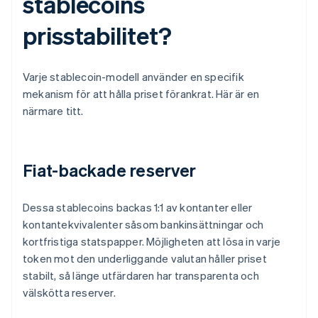
stablecoins
prisstabilitet?
Varje stablecoin-modell använder en specifik
mekanism för att hålla priset förankrat. Här är en
närmare titt.
Fiat-backade reserver
Dessa stablecoins backas 1:1 av kontanter eller
kontantekvivalenter såsom bankinsättningar och
kortfristiga statspapper. Möjligheten att lösa in varje
token mot den underliggande valutan håller priset
stabilt, så länge utfärdaren har transparenta och
välskötta reserver.