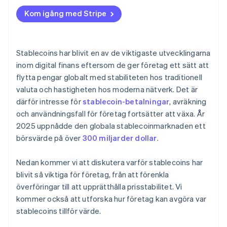
Kom igång med Stripe
Stablecoins har blivit en av de viktigaste utvecklingarna
inom digital finans eftersom de ger företag ett sätt att
flytta pengar globalt med stabiliteten hos traditionell
valuta och hastigheten hos moderna nätverk. Det är
därför intresse för
stablecoin-betalningar
, avräkning
och användningsfall för företag fortsätter att växa. År
2025 uppnådde den globala stablecoinmarknaden ett
börsvärde på över
300 miljarder dollar
.
Nedan kommer vi att diskutera varför stablecoins har
blivit så viktiga för företag, från att förenkla
överföringar till att upprätthålla prisstabilitet. Vi
kommer också att utforska hur företag kan avgöra var
stablecoins tillför värde.