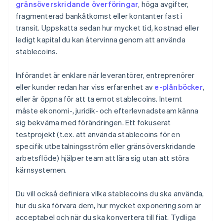
gränsöverskridande överföringar
, höga avgifter,
fragmenterad bankåtkomst eller kontanter fast i
transit. Uppskatta sedan hur mycket tid, kostnad eller
ledigt kapital du kan återvinna genom att använda
stablecoins.
Införandet är enklare när leverantörer, entreprenörer
eller kunder redan har viss erfarenhet av
e-plånböcker
,
eller är öppna för att ta emot stablecoins. Internt
måste ekonomi-, juridik- och efterlevnadsteam känna
sig bekväma med förändringen. Ett fokuserat
testprojekt (t.ex. att använda stablecoins för en
specifik utbetalningsström eller gränsöverskridande
arbetsflöde) hjälper team att lära sig utan att störa
kärnsystemen.
Du vill också definiera vilka stablecoins du ska använda,
hur du ska förvara dem, hur mycket exponering som är
acceptabel och när du ska konvertera till fiat. Tydliga