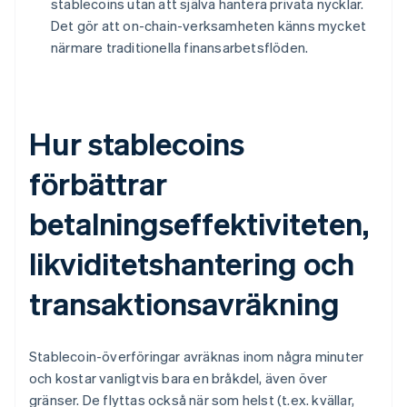
stablecoins utan att själva hantera privata nycklar.
Det gör att on-chain-verksamheten känns mycket
närmare traditionella finansarbetsflöden.
Hur stablecoins
förbättrar
betalningseffektiviteten,
likviditetshantering och
transaktionsavräkning
Stablecoin-överföringar avräknas inom några minuter
och kostar vanligtvis bara en bråkdel, även över
gränser. De flyttas också när som helst (t.ex. kvällar,