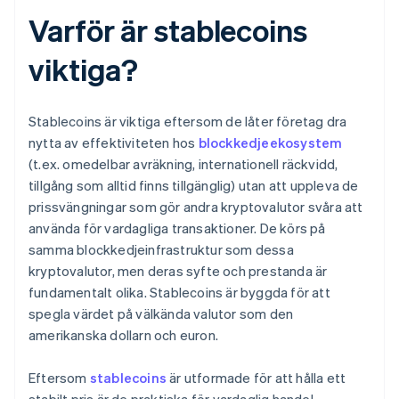
Varför är stablecoins
viktiga?
Stablecoins är viktiga eftersom de låter företag dra
nytta av effektiviteten hos
blockkedjeekosystem
(t.ex. omedelbar avräkning, internationell räckvidd,
tillgång som alltid finns tillgänglig) utan att uppleva de
prissvängningar som gör andra kryptovalutor svåra att
använda för vardagliga transaktioner. De körs på
samma blockkedjeinfrastruktur som dessa
kryptovalutor, men deras syfte och prestanda är
fundamentalt olika. Stablecoins är byggda för att
spegla värdet på välkända valutor som den
amerikanska dollarn och euron.
Eftersom
stablecoins
är utformade för att hålla ett