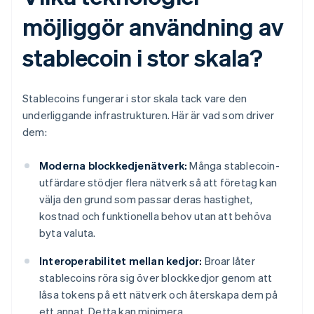
möjliggör användning av
stablecoin i stor skala?
Stablecoins fungerar i stor skala tack vare den
underliggande infrastrukturen. Här är vad som driver
dem:
Moderna blockkedjenätverk:
Många stablecoin-
utfärdare stödjer flera nätverk så att företag kan
välja den grund som passar deras hastighet,
kostnad och funktionella behov utan att behöva
byta valuta.
Interoperabilitet mellan kedjor:
Broar låter
stablecoins röra sig över blockkedjor genom att
låsa tokens på ett nätverk och återskapa dem på
ett annat. Detta kan minimera