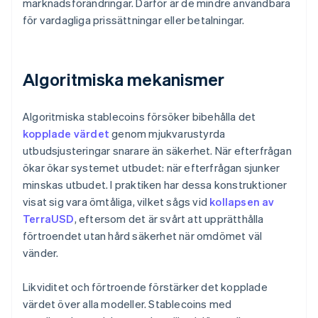
marknadsförändringar. Därför är de mindre användbara
för vardagliga prissättningar eller betalningar.
Algoritmiska mekanismer
Algoritmiska stablecoins försöker bibehålla det
kopplade värdet
genom mjukvarustyrda
utbudsjusteringar snarare än säkerhet. När efterfrågan
ökar ökar systemet utbudet: när efterfrågan sjunker
minskas utbudet. I praktiken har dessa konstruktioner
visat sig vara ömtåliga, vilket sågs vid
kollapsen av
TerraUSD
, eftersom det är svårt att upprätthålla
förtroendet utan hård säkerhet när omdömet väl
vänder.
Likviditet och förtroende förstärker det kopplade
värdet över alla modeller. Stablecoins med