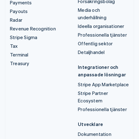
Försäkringsbolag
Payments
Media och
Payouts
underhållning
Radar
Ideella organisationer
Revenue Recognition
Professionella tjänster
Stripe Sigma
Offentlig sektor
Tax
Detaljhandel
Terminal
Treasury
Integrationer och
anpassade lösningar
Stripe App Marketplace
Stripe Partner
Ecosystem
Professionella tjänster
Utvecklare
Dokumentation