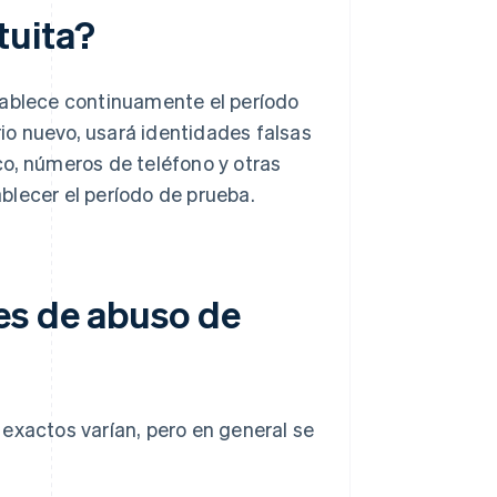
tuita?
tablece continuamente el período
o nuevo, usará identidades falsas
co, números de teléfono y otras
blecer el período de prueba.
es de abuso de
exactos varían, pero en general se