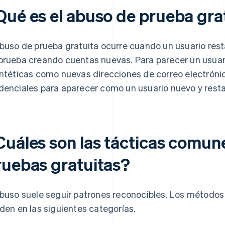
Qué es el abuso de prueba gra
abuso de prueba gratuita ocurre cuando un usuario res
prueba creando cuentas nuevas. Para parecer un usuari
intéticas como nuevas direcciones de correo electróni
denciales para aparecer como un usuario nuevo y resta
Cuáles son las tácticas comun
ruebas gratuitas?
abuso suele seguir patrones reconocibles. Los métodos 
iden en las siguientes categorías.