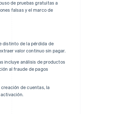
buso de pruebas gratuitas a
iones falsas y el marco de
 distinto de la pérdida de
extraer valor continuo sin pagar.
s incluye análisis de productos
ción al fraude de pagos
 creación de cuentas, la
 activación.