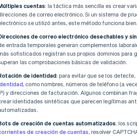
Múltiples cuentas
: la táctica más sencilla es crear v
direcciones de correo electrónico. Si un sistema de prue
electrónico se utilizó antes, este método funciona bien
Direcciones de correo electrónico desechables y sin
de entrada temporales generan complementos laboral
más sofisticados registran sus propios dominios para g
superan las comprobaciones básicas de validación.
Rotación de identidad
: para evitar que se los detecte
identidad
, como nombres, números de teléfono (a vece
IP) y direcciones de facturación. Algunos combinan fr
crear identidades sintéticas que parecen legítimas an
automatizadas.
Bots de creación de cuentas automatizados
: los sc
corrientes de creación de cuentas
, resolver CAPTCHA