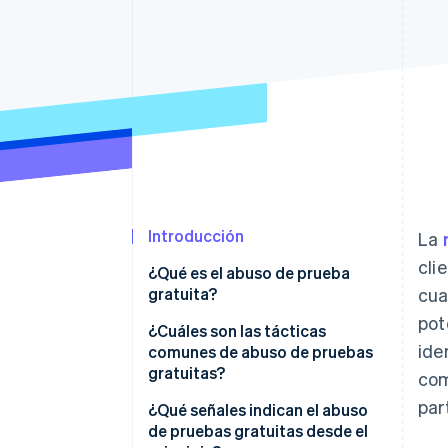
Introducción
La
cli
¿Qué es el abuso de prueba
gratuita?
cua
pot
¿Cuáles son las tácticas
ide
comunes de abuso de pruebas
gratuitas?
com
par
¿Qué señales indican el abuso
de pruebas gratuitas desde el