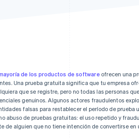
mayoría de los productos de software
ofrecen una pr
entes. Una prueba gratuita significa que tu empresa ofr
lquiera que se registre, pero no todas las personas que
enciales genuinos. Algunos actores fraudulentos explo
ntidades falsas para restablecer el período de prueba 
o abuso de pruebas gratuitas: el uso repetido y fraud
te de alguien que no tiene intención de convertirse en 