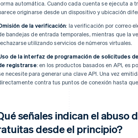
forma automática. Cuando cada cuenta se ejecuta a tr
parece originarse desde un dispositivo y ubicación dife
Omisión de la verificación
: la verificación por correo 
de bandejas de entrada temporales, mientras que la ve
rechazarse utilizando servicios de números virtuales.
Uso de la interfaz de programación de solicitudes d
de registrarse
: en los productos basados en API, es p
se necesite para generar una clave API. Una vez emitid
directamente contra tus puntos de conexión hasta que s
Qué señales indican el abuso 
atuitas desde el principio?