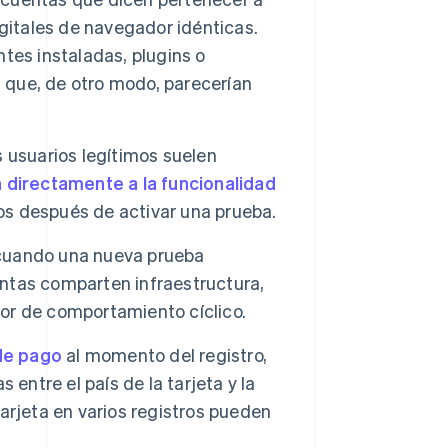
gitales de navegador idénticas.
tes instaladas, plugins o
s que, de otro modo, parecerían
os usuarios legítimos suelen
 directamente a la funcionalidad
s después de activar una prueba.
 cuando una nueva prueba
ntas comparten infraestructura,
dor de comportamiento cíclico.
de pago
al momento del registro,
entre el país de la tarjeta y la
 tarjeta en varios registros pueden