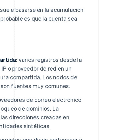
 suele basarse en la acumulación
probable es que la cuenta sea
artida
: varios registros desde la
 IP o proveedor de red en un
ctura compartida. Los nodos de
PN) son fuentes muy comunes.
roveedores de correo electrónico
bloqueo de dominios. La
las direcciones creadas en
ntidades sintéticas.
 cuentas que dicen pertenecer a