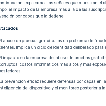
ontinuación, explicamos las señales que muestran el a
mpo, el impacto de la empresa más allá de las suscripc
vención por capas que la detiene.
stacados
El abuso de pruebas gratuitas es un problema de fraude
clientes. Implica un ciclo de identidad deliberado para 
El impacto en la empresa del abuso de pruebas gratuita
corruptos, costos informáticos más altos y más exposi
posteriores.
La prevención eficaz requiere defensas por capas en la
inteligencia del dispositivo y el monitoreo posterior a la