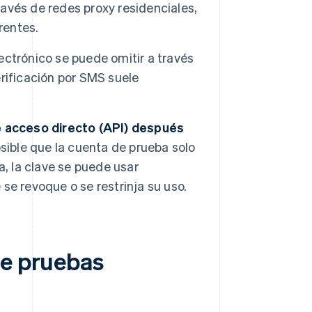
avés de redes proxy residenciales,
rentes.
electrónico se puede omitir a través
rificación por SMS suele
e acceso directo (API) después
osible que la cuenta de prueba solo
a, la clave se puede usar
e revoque o se restrinja su uso.
de pruebas