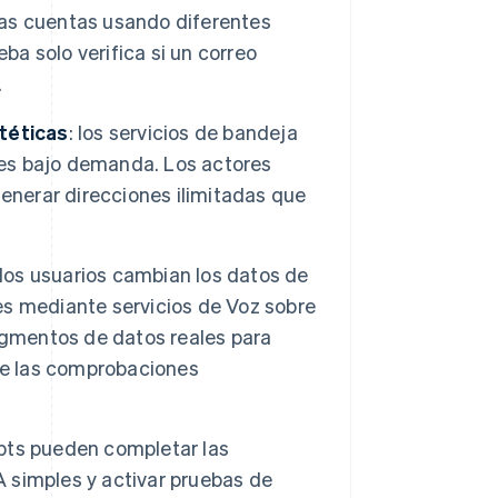
arias cuentas usando diferentes
ba solo verifica si un correo
.
téticas
: los servicios de bandeja
es bajo demanda. Los actores
enerar direcciones ilimitadas que
, los usuarios cambian los datos de
s mediante servicios de Voz sobre
agmentos de datos reales para
te las comprobaciones
ripts pueden completar las
 simples y activar pruebas de