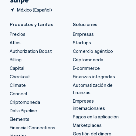
México (Español)
Productos y tarifas
Soluciones
Precios
Empresas
Atlas
Startups
Authorization Boost
Comercio agéntico
Billing
Criptomoneda
Capital
E-commerce
Checkout
Finanzas integradas
Climate
Automatización de
finanzas
Connect
Empresas
Criptomoneda
internacionales
Data Pipeline
Pagos en la aplicación
Elements
Marketplaces
Financial Connections
Gestión del dinero
Identity