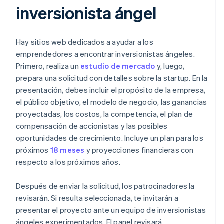
inversionista ángel
Hay sitios web dedicados a ayudar a los
emprendedores a encontrar inversionistas ángeles.
Primero, realiza un
estudio de mercado
y, luego,
prepara una solicitud con detalles sobre la startup. En la
presentación, debes incluir el propósito de la empresa,
el público objetivo, el modelo de negocio, las ganancias
proyectadas, los costos, la competencia, el plan de
compensación de accionistas y las posibles
oportunidades de crecimiento. Incluye un plan para los
próximos
18 meses
y proyecciones financieras con
respecto a los próximos años.
Después de enviar la solicitud, los patrocinadores la
revisarán. Si resulta seleccionada, te invitarán a
presentar el proyecto ante un equipo de inversionistas
ángeles experimentados. El panel revisará