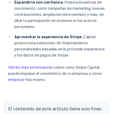
Expandirte con confianza:
financia iniciativas de
crecimiento, como campañas de marketing, nuevas
contrataciones, ampliación del inventario y más, sin
diluir tu participación en acciones ni tus activos
personales.
Aprovechar la experiencia de Stripe:
Capital
proporciona soluciones de financiamiento
personalizadas basadas en la profunda experiencia
y los datos de pagos de Stripe.
Obtén más información
sobre cómo Stripe Capital
puede impulsar el crecimiento de tu empresa o cómo
empezar
hoy mismo.
Alemania
Deutsch
English
Australia
El contenido de este artículo tiene solo fines
English