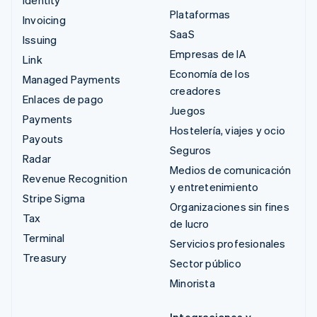
Plataformas
Invoicing
SaaS
Issuing
Empresas de IA
Link
Economía de los
Managed Payments
creadores
Enlaces de pago
Juegos
Payments
Hostelería, viajes y ocio
Payouts
Seguros
Radar
Medios de comunicación
Revenue Recognition
y entretenimiento
Stripe Sigma
Organizaciones sin fines
Tax
de lucro
Terminal
Servicios profesionales
Treasury
Sector público
Minorista
Integraciones y