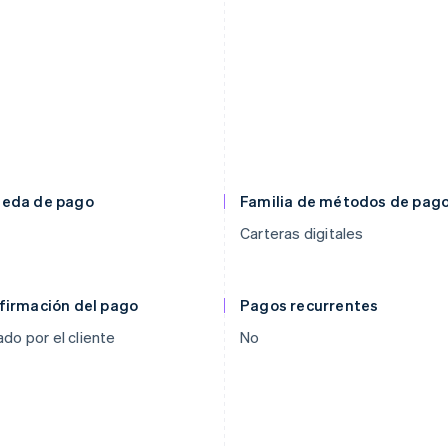
eda de pago
Familia de métodos de pag
Carteras digitales
firmación del pago
Pagos recurrentes
iado por el cliente
No