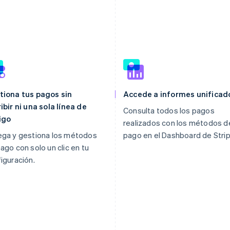
tiona tus pagos sin
Accede a informes unificad
ibir ni una sola línea de
Consulta todos los pagos
igo
realizados con los métodos d
ega y gestiona los métodos
pago en el Dashboard de Strip
ago con solo un clic en tu
iguración.