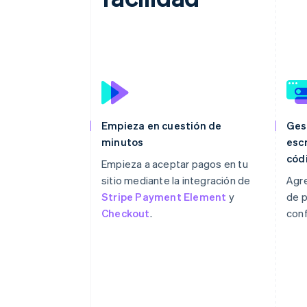
Empieza en cuestión de
Ges
minutos
escr
cód
Empieza a aceptar pagos en tu
sitio mediante la integración de
Agr
Stripe Payment Element
y
de p
Checkout
.
conf