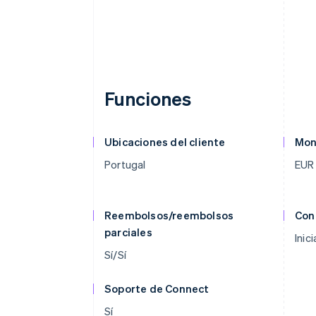
Funciones
Ubicaciones del cliente
Mon
Portugal
EUR
Reembolsos/reembolsos
Con
parciales
Inic
Sí/Sí
Soporte de Connect
Sí