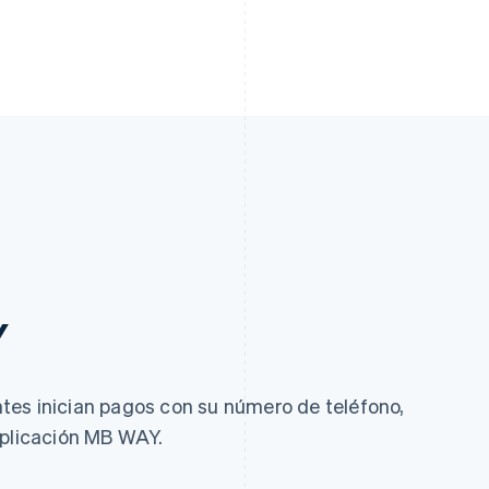
Y
tes inician pagos con su número de teléfono,
aplicación MB WAY.