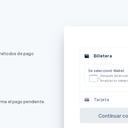
e métodos de pago
Billetera
Se seleccionó Wallet.
Después de enviar 
finalizar tu compr
Tarjeta
irma el pago pendiente.
Continuar c