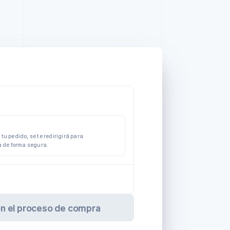
tu pedido, se te redirigirá para
a de forma segura.
on el proceso de compra