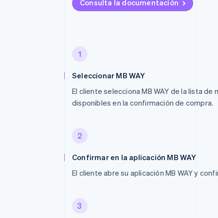
Consulta la documentación
1
Seleccionar MB WAY
El cliente selecciona MB WAY de la lista d
disponibles en la confirmación de compra.
2
Confirmar en la aplicación MB WAY
El cliente abre su aplicación MB WAY y conf
3