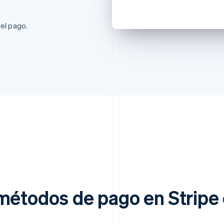
 el pago.
métodos de pago en Stripe