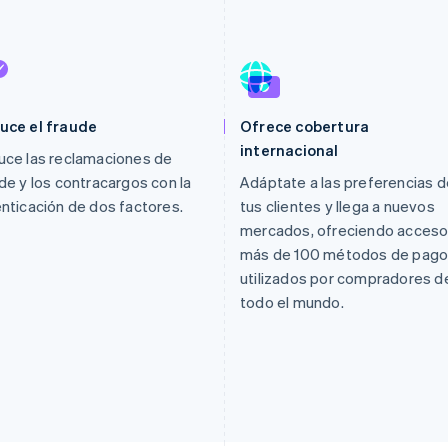
uce el fraude
Ofrece cobertura
internacional
ce las reclamaciones de
de y los contracargos con la
Adáptate a las preferencias d
nticación de dos factores.
tus clientes y llega a nuevos
mercados, ofreciendo acceso
más de 100 métodos de pag
utilizados por compradores d
todo el mundo.