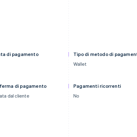
uta di pagamento
Tipo di metodo di pagamen
Wallet
ferma di pagamento
Pagamenti ricorrenti
ata dal cliente
No