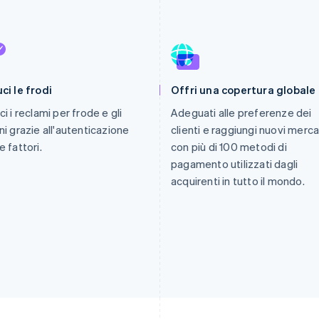
ci le frodi
Offri una copertura globale
ci i reclami per frode e gli
Adeguati alle preferenze dei
ni grazie all'autenticazione
clienti e raggiungi nuovi merca
e fattori.
con più di 100 metodi di
pagamento utilizzati dagli
acquirenti in tutto il mondo.