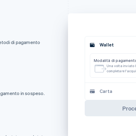
metodi di pagamento
Wallet
Modalità di pagamento
Una volta inviato l
completare l'acqui
Carta
 pagamento in sospeso.
Proc