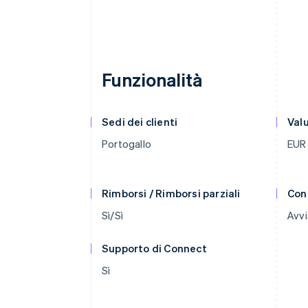
Funzionalità
Sedi dei clienti
Val
Portogallo
EUR
Rimborsi / Rimborsi parziali
Con
Sì/Sì
Avvi
Supporto di Connect
Sì