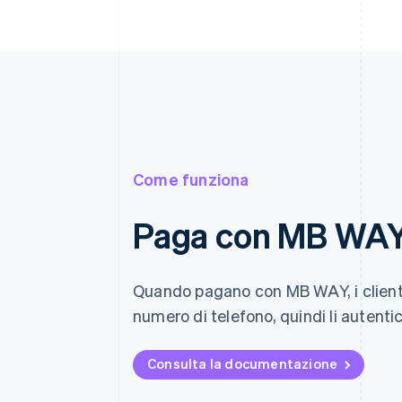
Come funziona
Paga con MB WA
Quando pagano con MB WAY, i clienti 
numero di telefono, quindi li autent
Consulta la documentazione