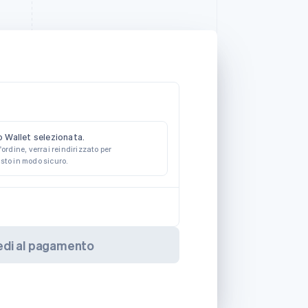
 Wallet selezionata.
'ordine, verrai reindirizzato per
sto in modo sicuro.
edi al pagamento