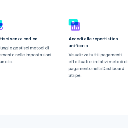
tisci senza codice
Accedi alla reportistica
unificata
ungi e gestisci metodi di
mento nelle Impostazioni
Visualizza tutti i pagamenti
un clic.
effettuati e i relativi metodi di
pagamento nella Dashboard
Stripe.