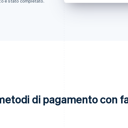
to è stato completato.
metodi di pagamento con fac