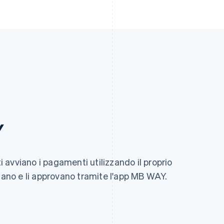
Y
avviano i pagamenti utilizzando il proprio
icano e li approvano tramite l'app MB WAY.