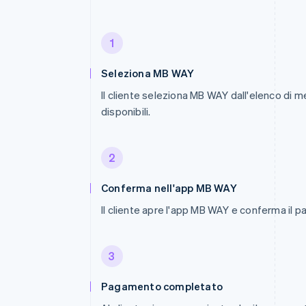
1
Seleziona MB WAY
Il cliente seleziona MB WAY dall'elenco di 
disponibili.
2
Conferma nell'app MB WAY
Il cliente apre l'app MB WAY e conferma il
3
Pagamento completato