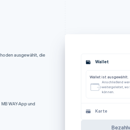
thoden ausgewählt, die
Wallet
Wallet ist ausgewählt.
Anschließend werd
weitergeleitet, wo
können.
re MB WAY-App und
Karte
Bezahl