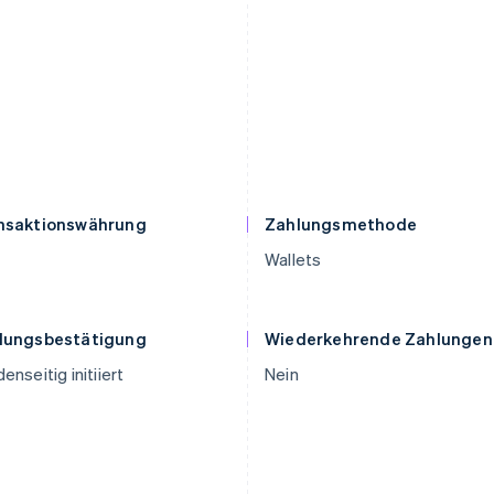
nsaktionswährung
Zahlungsmethode
Wallets
lungsbestätigung
Wiederkehrende Zahlungen
enseitig initiiert
Nein