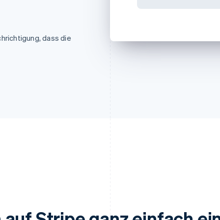
hrichtigung, dass die
auf Stripe ganz einfach ei