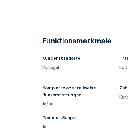
Funktionsmerkmale
Kundenstandorte
Tra
Portugal
EUR
Komplette oder teilweise
Zah
Rückerstattungen
Kund
Ja/Ja
Connect-Support
Ja