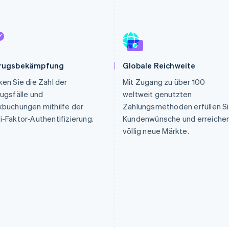
ung
rugsbekämpfung
Globale Reichweite
en Sie die Zahl der
Mit Zugang zu über 100
ugsfälle und
weltweit genutzten
buchungen mithilfe der
Zahlungsmethoden erfüllen S
-Faktor-Authentifizierung.
Kundenwünsche und erreiche
völlig neue Märkte.