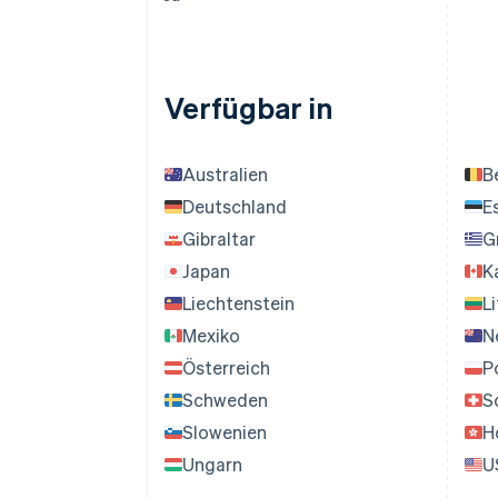
Verfügbar in
Australien
B
Deutschland
E
Gibraltar
G
Japan
K
Liechtenstein
L
Mexiko
N
Österreich
P
Schweden
S
Slowenien
H
Ungarn
U