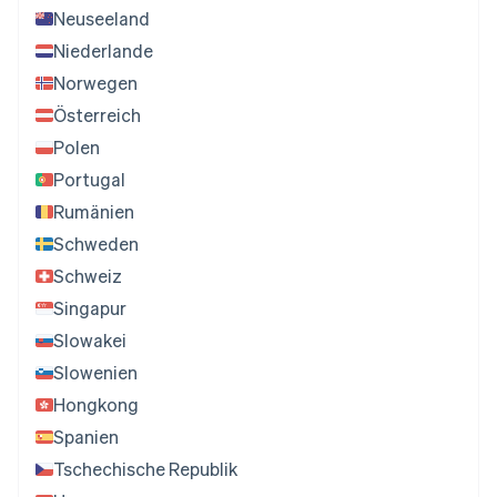
Neuseeland
Niederlande
Norwegen
Österreich
Polen
Portugal
Rumänien
Schweden
Schweiz
Singapur
Slowakei
Slowenien
Hongkong
Spanien
Tschechische Republik