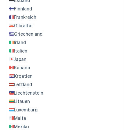
Estland
Finnland
Frankreich
Gibraltar
Griechenland
Irland
Italien
Japan
Kanada
Kroatien
Lettland
Liechtenstein
Litauen
Luxemburg
Malta
Mexiko