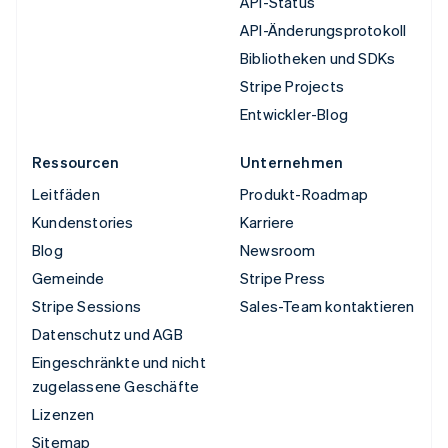
API-Status
API-Änderungsprotokoll
Bibliotheken und SDKs
Stripe Projects
Entwickler-Blog
Ressourcen
Unternehmen
Leitfäden
Produkt-Roadmap
Kundenstories
Karriere
Blog
Newsroom
Gemeinde
Stripe Press
Stripe Sessions
Sales-Team kontaktieren
Datenschutz und AGB
Eingeschränkte und nicht
zugelassene Geschäfte
Lizenzen
Sitemap