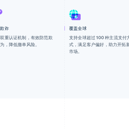
少欺诈
覆盖全球
用双重认证机制，有效防范欺
支持全球超过 100 种主流支付
行为，降低撤单风险。
式，满足客户偏好，助力开拓
市场。