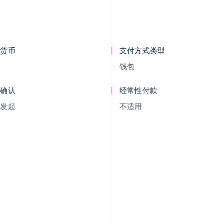
示货币
支付方式类型
R
钱包
付确认
经常性付款
户发起
不适用