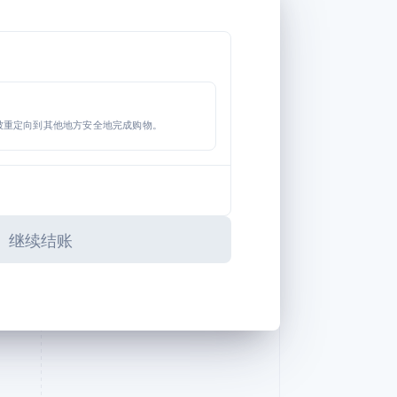
被重定向到其他地方安全地完成购物。
继续结账