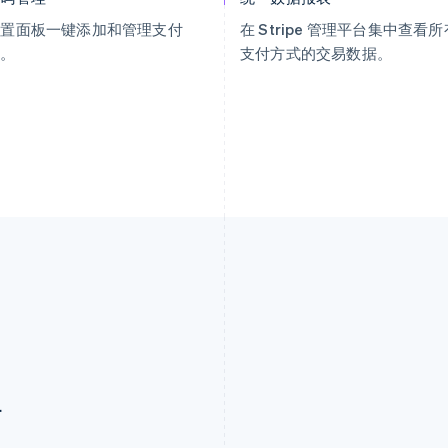
设置面板一键添加和管理支付
在 Stripe 管理平台集中查看所
式。
支付方式的交易数据。
南