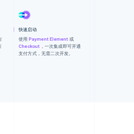
Stripe Sessions 2026
了解 Stripe 如何为 AI 构
建经济基础设施。
立即观看
快速启动
方
使用
Payment Element
或
新
Checkout
，一次集成即可开通
支付方式，无需二次开发。