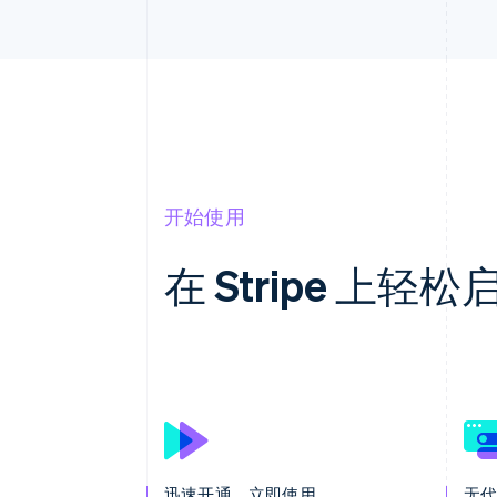
开始使用
在 Stripe 上
迅速开通，立即使用
无