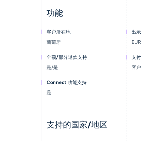
功能
客户所在地
出
葡萄牙
EU
全额/部分退款支持
支
是/是
客
Connect 功能支持
是
支持的国家/地区