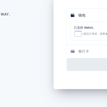
WAY。
钱包
已选择 Wallet。
提交订单后，您将
银行卡