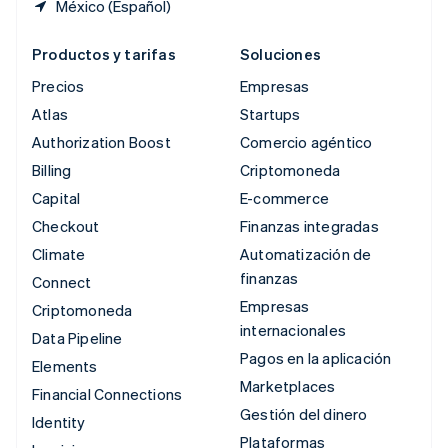
México (Español)
Productos y tarifas
Soluciones
Precios
Empresas
Atlas
Startups
Authorization Boost
Comercio agéntico
Billing
Criptomoneda
Capital
E-commerce
Checkout
Finanzas integradas
Climate
Automatización de
finanzas
Connect
Empresas
Criptomoneda
internacionales
Data Pipeline
Pagos en la aplicación
Elements
Marketplaces
Financial Connections
Gestión del dinero
Identity
Plataformas