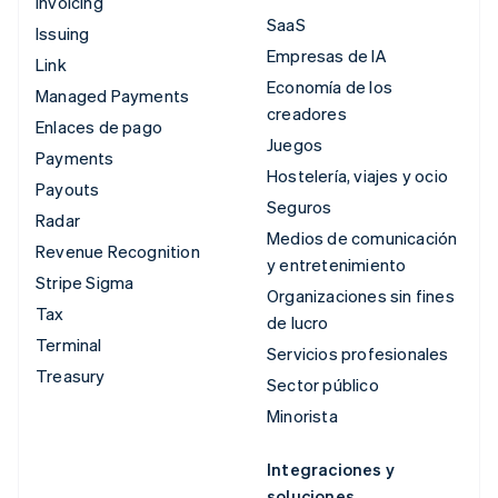
Invoicing
SaaS
Issuing
Empresas de IA
Link
Economía de los
Managed Payments
creadores
Enlaces de pago
Juegos
Payments
Hostelería, viajes y ocio
Payouts
Seguros
Radar
Medios de comunicación
Revenue Recognition
y entretenimiento
Stripe Sigma
Organizaciones sin fines
Tax
de lucro
Terminal
Servicios profesionales
Treasury
Sector público
Minorista
Integraciones y
soluciones