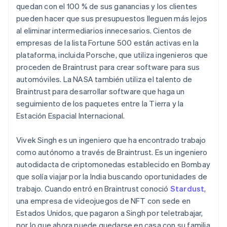
quedan con el 100 % de sus ganancias y los clientes
pueden hacer que sus presupuestos lleguen más lejos
al eliminar intermediarios innecesarios. Cientos de
empresas de la lista Fortune 500 están activas en la
plataforma, incluida Porsche, que utiliza ingenieros que
proceden de Braintrust para crear software para sus
automóviles. La NASA también utiliza el talento de
Braintrust para desarrollar software que haga un
seguimiento de los paquetes entre la Tierra y la
Estación Espacial Internacional.
Vivek Singh es un ingeniero que ha encontrado trabajo
como autónomo a través de Braintrust. Es un ingeniero
autodidacta de criptomonedas establecido en Bombay
que solía viajar por la India buscando oportunidades de
trabajo. Cuando entró en Braintrust conoció
Stardust
,
una empresa de videojuegos de NFT con sede en
Estados Unidos, que pagaron a Singh por teletrabajar,
por lo que ahora puede quedarse en casa con su familia