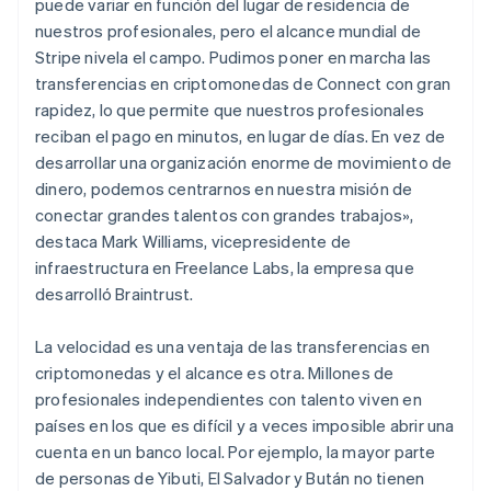
puede variar en función del lugar de residencia de
nuestros profesionales, pero el alcance mundial de
Stripe nivela el campo. Pudimos poner en marcha las
transferencias en criptomonedas de Connect con gran
rapidez, lo que permite que nuestros profesionales
reciban el pago en minutos, en lugar de días. En vez de
desarrollar una organización enorme de movimiento de
dinero, podemos centrarnos en nuestra misión de
conectar grandes talentos con grandes trabajos»,
destaca Mark Williams, vicepresidente de
infraestructura en Freelance Labs, la empresa que
desarrolló Braintrust.
La velocidad es una ventaja de las transferencias en
criptomonedas y el alcance es otra. Millones de
Alemania
profesionales independientes con talento viven en
Deutsch
English
países en los que es difícil y a veces imposible abrir una
Australia
cuenta en un banco local. Por ejemplo, la mayor parte
English
Austria
de personas de Yibuti, El Salvador y Bután no tienen