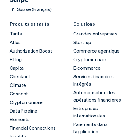
Suisse (Français)
Produits et tarifs
Solutions
Tarifs
Grandes entreprises
Atlas
Start-up
Authorization Boost
Commerce agentique
Billing
Cryptomonnaie
Capital
E-commerce
Checkout
Services financiers
intégrés
Climate
Automatisation des
Connect
opérations financières
Cryptomonnaie
Entreprises
Data Pipeline
internationales
Elements
Paiements dans
Financial Connections
l’application
Identity