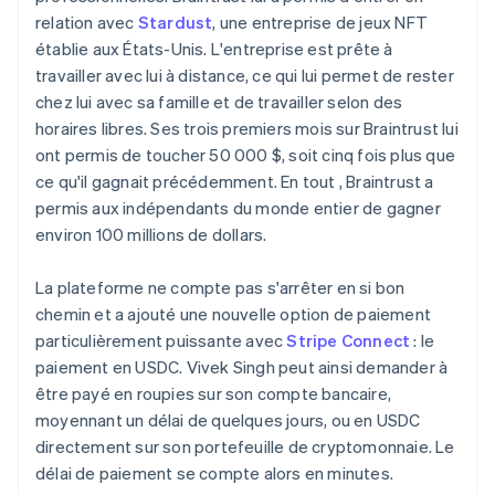
relation avec
Stardust
, une entreprise de jeux NFT
établie aux États-Unis. L'entreprise est prête à
travailler avec lui à distance, ce qui lui permet de rester
chez lui avec sa famille et de travailler selon des
horaires libres. Ses trois premiers mois sur Braintrust lui
ont permis de toucher 50 000 $, soit cinq fois plus que
ce qu'il gagnait précédemment. En tout , Braintrust a
permis aux indépendants du monde entier de gagner
environ 100 millions de dollars.
La plateforme ne compte pas s'arrêter en si bon
chemin et a ajouté une nouvelle option de paiement
particulièrement puissante avec
Stripe Connect
: le
paiement en USDC. Vivek Singh peut ainsi demander à
être payé en roupies sur son compte bancaire,
moyennant un délai de quelques jours, ou en USDC
directement sur son portefeuille de cryptomonnaie. Le
délai de paiement se compte alors en minutes.