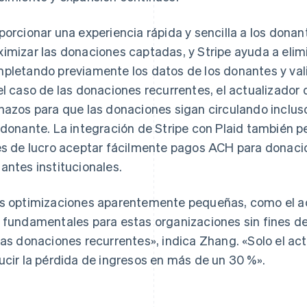
porcionar una experiencia rápida y sencilla a los dona
imizar las donaciones captadas, y Stripe ayuda a elim
pletando previamente los datos de los donantes y vali
el caso de las donaciones recurrentes, el actualizador d
hazos para que las donaciones sigan circulando incluso
 donante. La integración de Stripe con Plaid también p
es de lucro aceptar fácilmente pagos ACH para donac
antes institucionales.
s optimizaciones aparentemente pequeñas, como el act
 fundamentales para estas organizaciones sin fines d
las donaciones recurrentes», indica Zhang. «Solo el ac
ucir la pérdida de ingresos en más de un 30 %».