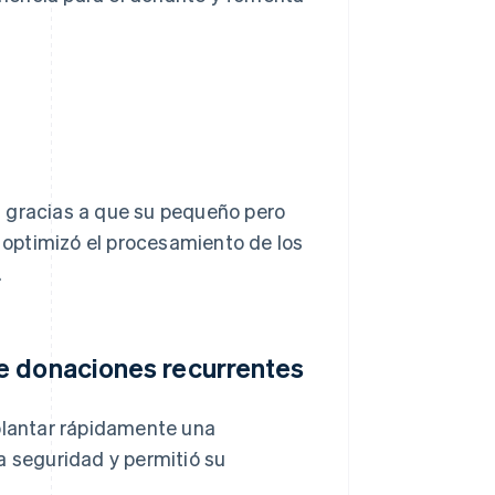
s gracias a que su pequeño pero
, optimizó el procesamiento de los
.
e donaciones recurrentes
mplantar rápidamente una
a seguridad y permitió su