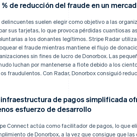
 % de reducción del fraude en un mercado
 delincuentes suelen elegir como objetivo a las organiz
bar sus tarjetas, lo que provoca pérdidas cuantiosas
oluntarias a los donantes legítimos. Stripe Radar utiliz
loquear el fraude mientras mantiene el flujo de donacio
anizaciones sin fines de lucro de Donorbox. Las pequeñ
udo luchan por mantenerse a flote debido a los cient
os fraudulentos. Con Radar, Donorbox consiguió reduci
 infraestructura de pagos simplificada o
nos esfuerzo de desarrollo
ipe Connect actúa como facilitador de pagos, lo que el
plimiento de Donorbox, a la vez que consigue que las 