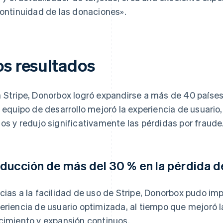
continuidad de las donaciones».
os resultados
 Stripe, Donorbox logró expandirse a más de 40 paíse
l equipo de desarrollo mejoró la experiencia de usuario
os y redujo significativamente las pérdidas por fraude
ducción de más del 30 % en la pérdida d
cias a la facilidad de uso de Stripe, Donorbox pudo i
eriencia de usuario optimizada, al tiempo que mejoró l
cimiento y expansión continuos.