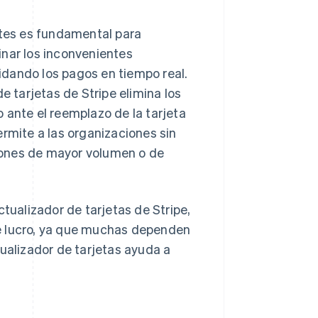
ntes es fundamental para
inar los inconvenientes
dando los pagos en tiempo real.
e tarjetas de Stripe elimina los
 ante el reemplazo de la tarjeta
ermite a las organizaciones sin
iones de mayor volumen o de
ualizador de tarjetas de Stripe,
e lucro, ya que muchas dependen
tualizador de tarjetas ayuda a