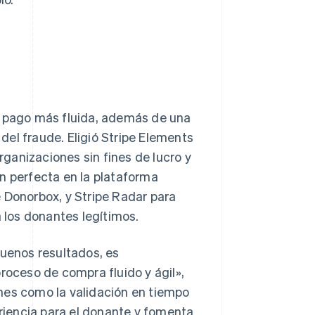
e pago más fluida, además de una
el fraude. Eligió Stripe Elements
organizaciones sin fines de lucro y
n perfecta en la plataforma
 Donorbox, y Stripe Radar para
a los donantes legítimos.
buenos resultados, es
roceso de compra fluido y ágil»,
nes como la validación en tiempo
eriencia para el donante y fomenta