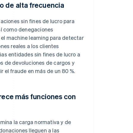
 de alta frecuencia
aciones sin fines de lucro para
 así como denegaciones
a el machine learning para detectar
nes reales a los clientes
as entidades sin fines de lucro a
os de devoluciones de cargos y
r el fraude en más de un 80 %.
frece más funciones con
imina la carga normativa y de
donaciones lleguen a las