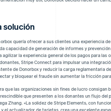
a solución
orbox quería ofrecer a sus clientes una experiencia d
ida capacidad de generación de informes y prevención d
a agilizar la experiencia general de los pagos para las 
 donantes, Stripe Connect para impulsar una integració
stente de Donorbox y reducir la carga reglamentaria de
ectar y bloquear el fraude sin aumentar la fricción par
ra que las organizaciones sin fines de lucro consigan 
rescindible que presenten a los donantes un flujo del p
ega Zhang. «La solidez de Stripe Elements, con funcio
l y el actualizador de tarjetas, crea una excelente exp