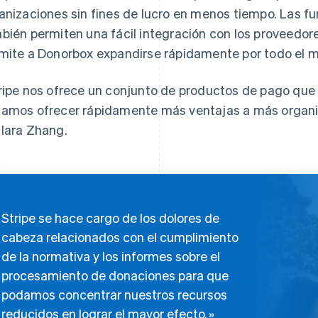
anizaciones sin fines de lucro en menos tiempo. Las fu
bién permiten una fácil integración con los proveedore
mite a Donorbox expandirse rápidamente por todo el 
ripe nos ofrece un conjunto de productos de pago que 
amos ofrecer rápidamente más ventajas a más organiza
lara Zhang.
Stripe se hace cargo de los dolores de
cabeza relacionados con el cumplimiento
de la normativa y los informes sobre el
procesamiento de donaciones para que
podamos concentrar nuestros recursos
reducidos en lograr el mayor efecto.