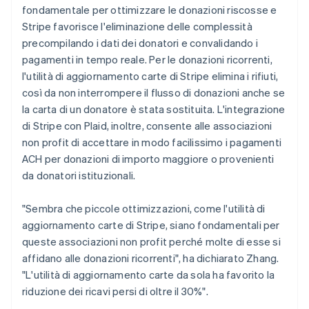
fondamentale per ottimizzare le donazioni riscosse e
Stripe favorisce l'eliminazione delle complessità
precompilando i dati dei donatori e convalidando i
pagamenti in tempo reale. Per le donazioni ricorrenti,
l'utilità di aggiornamento carte di Stripe elimina i rifiuti,
così da non interrompere il flusso di donazioni anche se
la carta di un donatore è stata sostituita. L'integrazione
di Stripe con Plaid, inoltre, consente alle associazioni
non profit di accettare in modo facilissimo i pagamenti
ACH per donazioni di importo maggiore o provenienti
da donatori istituzionali.
"Sembra che piccole ottimizzazioni, come l'utilità di
aggiornamento carte di Stripe, siano fondamentali per
queste associazioni non profit perché molte di esse si
affidano alle donazioni ricorrenti", ha dichiarato Zhang.
"L'utilità di aggiornamento carte da sola ha favorito la
riduzione dei ricavi persi di oltre il 30%".