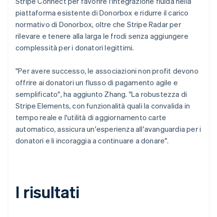
Stripe Connect per favorire l'integrazione fluida nella
piattaforma esistente di Donorbox e ridurre il carico
normativo di Donorbox, oltre che Stripe Radar per
rilevare e tenere alla larga le frodi senza aggiungere
complessità per i donatori legittimi.
"Per avere successo, le associazioni non profit devono
offrire ai donatori un flusso di pagamento agile e
semplificato", ha aggiunto Zhang. "La robustezza di
Stripe Elements, con funzionalità quali la convalida in
tempo reale e l'utilità di aggiornamento carte
automatico, assicura un'esperienza all'avanguardia per i
donatori e li incoraggia a continuare a donare".
I risultati