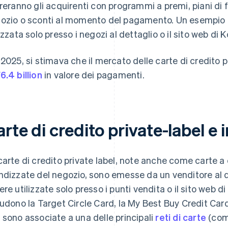
ireranno gli acquirenti con programmi a premi, piani di 
ozio o sconti al momento del pagamento. Un esempio è
izzata solo presso i negozi al dettaglio o il sito web di K
 2025, si stimava che il mercato delle carte di credito 
6.4 billion
in valore dei pagamenti.
rte di credito private-label e
carte di credito private label, note anche come carte a 
ndizzate del negozio, sono emesse da un venditore al 
ere utilizzate solo presso i punti vendita o il sito web d
ludono la Target Circle Card, la My Best Buy Credit Car
 sono associate a una delle principali
reti di carte
(com