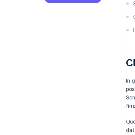
Ch
In 
pos
Son
fin
Que
dat