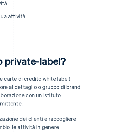
vità
ua attività
o private-label?
e carte di credito white label)
ore al dettaglio o gruppo di brand.
aborazione con un istituto
emittente.
zazione dei clienti e raccogliere
mbio, le attività in genere