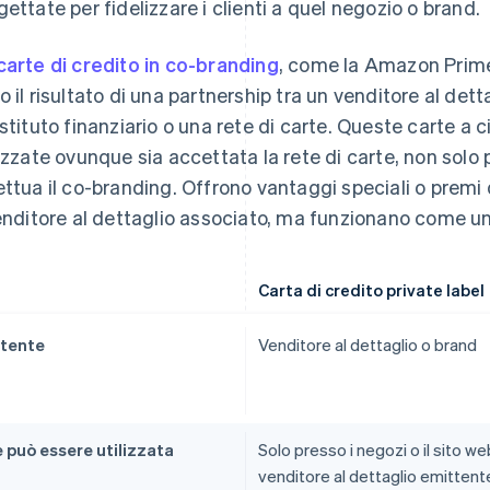
gettate per fidelizzare i clienti a quel negozio o brand.
carte di credito in co-branding
, come la Amazon Prime
o il risultato di una partnership tra un venditore al dettag
istituto finanziario o una rete di carte. Queste carte a
lizzate ovunque sia accettata la rete di carte, non solo 
ettua il co-branding. Offrono vantaggi speciali o prem
venditore al dettaglio associato, ma funzionano come un
Carta di credito private label
tente
Venditore al dettaglio o brand
 può essere utilizzata
Solo presso i negozi o il sito we
venditore al dettaglio emittent