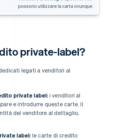
possono utilizzare la carta ovunque
dito private-label?
edicati legati a venditori al
dito private label:
i venditori al
ppare e introdurre queste carte. Il
ntità del venditore al dettaglio,
rivate label:
le carte di credito