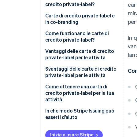
credito private-label?
car
mir
Carte di credito private-label e
per
in co-branding
Come funzionano le carte di
In 
credito private-label?
van
Vantaggi delle carte di credito
lan
private-label per le attività
Svantaggi delle carte di credito
Con
private-label per le attività
Come ottenere una carta di
credito private-label per la tua
attività
In che modo Stripe Issuing può
esserti d’aiuto
Inizia a usare Stripe