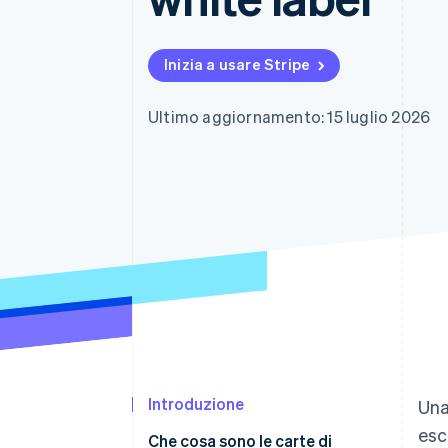
Link
Pagamento accelerato
Financial Connections
Inizia a usare Stripe
Conti finanziari collegati
Ultimo aggiornamento: 15 luglio 2026
Introduzione
Un
esc
Che cosa sono le carte di