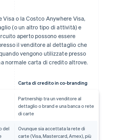
 Visa o la Costco Anywhere Visa,
lio (o un altro tipo di attività) e
 circuito aperto possono essere
presso il venditore al dettaglio che
i quando vengono utilizzate presso
a normale carta di credito altrove.
Carta di credito in co-branding
Partnership tra un venditore al
dettaglio o brand e una banca o rete
di carte
b del
Ovunque sia accettata la rete di
e
carte (Visa, Mastercard, Amex), più