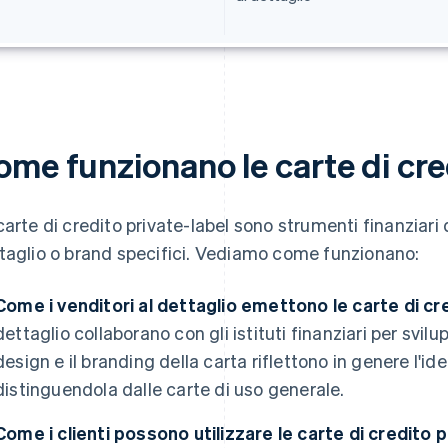
ome funzionano le carte di cre
carte di credito private-label sono strumenti finanziari d
taglio o brand specifici. Vediamo come funzionano:
Come i venditori al dettaglio emettono le carte di cre
dettaglio collaborano con gli istituti finanziari per svilu
design e il branding della carta riflettono in genere l'ide
distinguendola dalle carte di uso generale.
Come i clienti possono utilizzare le carte di credito p