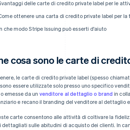
Svantaggi delle carte di credito private label per le atti
Come ottenere una carta di credito private label per la t
In che modo Stripe Issuing può esserti d'aiuto
e cosa sono le carte di credit
genere, le carte di credito private label (spesso chiamat
sono essere utilizzate solo presso uno specifico vendit
o emesse da un
venditore al dettaglio o brand
in coll
anziario e recano il branding del venditore al dettaglio 
ste carte consentono alle attività di coltivare la fideliz
i dettagliati sulle abitudini di acquisto dei clienti. In ca