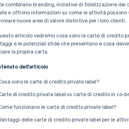
te combinano branding, iniziative di fidelizzazione dei 
ate e offrono informazioni su come le attività possono ut
 creare nuove aree di valore distintive per i loro clienti.
questo articolo vedremo cosa sono le carte di credito p
taggi e le potenziali sfide che presentano e cosa devon
ciare la propria carta.
tenuto dell'articolo
Cosa sono le carte di credito private label?
Carte di credito private label vs carte di credito in co-
Come funzionano le carte di credito private label?
Vantaggi delle carte di credito private label per le attivi