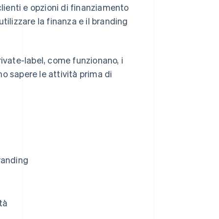
clienti e opzioni di finanziamento
ilizzare la finanza e il branding
rivate-label, come funzionano, i
o sapere le attività prima di
branding
tà