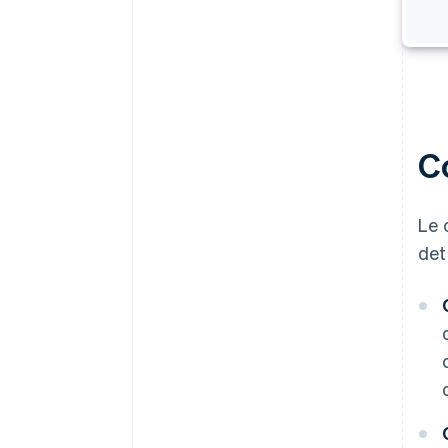
C
Le 
det