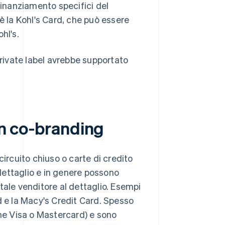
finanziamento specifici del
 la Kohl's Card, che può essere
ohl's.
private label avrebbe supportato
 in co-branding
circuito chiuso o carte di credito
dettaglio e in genere possono
i tale venditore al dettaglio. Esempi
d e la Macy's Credit Card. Spesso
e Visa o Mastercard) e sono