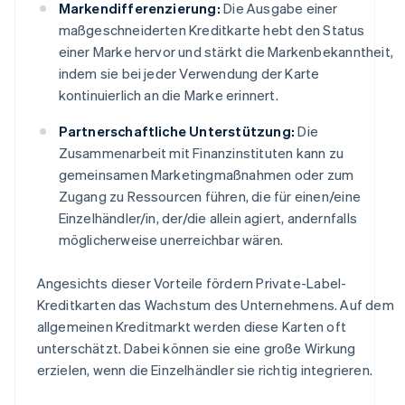
Markendifferenzierung:
Die Ausgabe einer
maßgeschneiderten Kreditkarte hebt den Status
einer Marke hervor und stärkt die Markenbekanntheit,
indem sie bei jeder Verwendung der Karte
kontinuierlich an die Marke erinnert.
Partnerschaftliche Unterstützung:
Die
Zusammenarbeit mit Finanzinstituten kann zu
gemeinsamen Marketingmaßnahmen oder zum
Zugang zu Ressourcen führen, die für einen/eine
Einzelhändler/in, der/die allein agiert, andernfalls
möglicherweise unerreichbar wären.
Angesichts dieser Vorteile fördern Private-Label-
Kreditkarten das Wachstum des Unternehmens. Auf dem
allgemeinen Kreditmarkt werden diese Karten oft
unterschätzt. Dabei können sie eine große Wirkung
erzielen, wenn die Einzelhändler sie richtig integrieren.