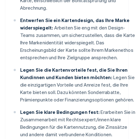
Karte, einschließlich der Bonitätsprüfung und
Abrechnung.
Entwerfen Sie ein Kartendesign, das Ihre Marke
widerspiegelt:
Arbeiten Sie eng mit den Design-
Teams zusammen, um sicherzustellen, dass die Karte
Ihre Markenidentität widerspiegelt. Das
Erscheinungsbild der Karte sollte Ihrem Markenethos
entsprechen und Ihre Zielgruppe ansprechen.
Legen Sie die Kartenvorteile fest, die Sie Ihren
Kundinnen und Kunden bieten möchten:
Legen Sie
die einzigartigen Vorteile und Anreize fest, die Ihre
Karte bieten soll. Dazu könnten Sonderrabatte,
Prämienpunkte oder Finanzierungsoptionen gehören.
Legen Sie klare Bedingungen fest:
Erarbeiten Sie in
Zusammenarbeit mit Rechtsexpert/innen klare
Bedingungen für die Kartennutzung, die Zinssätze
und andere damit verbundene Konditionen.