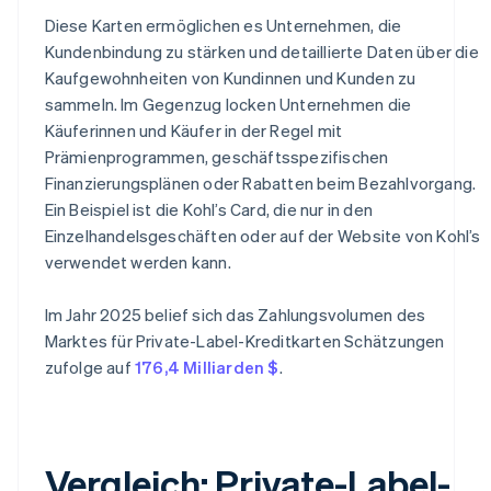
Diese Karten ermöglichen es Unternehmen, die
Kundenbindung zu stärken und detaillierte Daten über die
Kaufgewohnheiten von Kundinnen und Kunden zu
sammeln. Im Gegenzug locken Unternehmen die
Käuferinnen und Käufer in der Regel mit
Prämienprogrammen, geschäftsspezifischen
Finanzierungsplänen oder Rabatten beim Bezahlvorgang.
Ein Beispiel ist die Kohl’s Card, die nur in den
Einzelhandelsgeschäften oder auf der Website von Kohl’s
verwendet werden kann.
Im Jahr 2025 belief sich das Zahlungsvolumen des
Marktes für Private-Label-Kreditkarten Schätzungen
zufolge auf
176,4 Milliarden $
.
Vergleich: Private-Label-