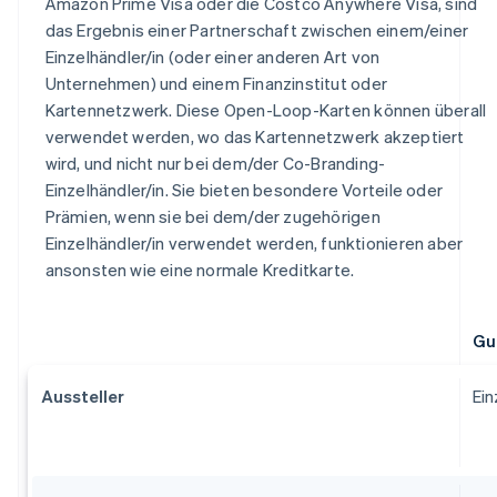
Amazon Prime Visa oder die Costco Anywhere Visa, sind
das Ergebnis einer Partnerschaft zwischen einem/einer
Einzelhändler/in (oder einer anderen Art von
Unternehmen) und einem Finanzinstitut oder
Kartennetzwerk. Diese Open-Loop-Karten können überall
verwendet werden, wo das Kartennetzwerk akzeptiert
wird, und nicht nur bei dem/der Co-Branding-
Einzelhändler/in. Sie bieten besondere Vorteile oder
Prämien, wenn sie bei dem/der zugehörigen
Einzelhändler/in verwendet werden, funktionieren aber
ansonsten wie eine normale Kreditkarte.
Gu
Aussteller
Ein