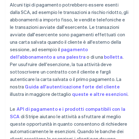
Alcuni tipi di pagamento potrebbero essere esenti
dalla SCA, ad esempio le transazioni a rischio ridotto, gli
abbonamenti a importo fisso, le vendite telefoniche e
le transazioni avviate dall'esercente. Le transazioni
avviate dall'esercente sono pagamenti effettuati con
una carta salvata quando il cliente è all'esterno della
sessione, ad esempio il
pagamento
dell'abbonamento a una palestra
o di una
bolletta
.
Per usufruire dell'esenzione, la tua attività deve
sottoscrivere un contratto con il cliente e fargli
autenticare la carta salvata o il primo pagamento. La
nostra
Guida all'autenticazione forte del cliente
illustra in maggiore dettaglio
queste e altre esenzioni
.
Le
API di pagamento e i prodotti compatibili con la
SCA
di Stripe aiutano le attività a sfruttare al meglio
queste opportunità in quanto consentono di richiedere
automaticamente le esenzioni. Quando le banche dei
clienti accettano le esenzioni, i clienti non devono