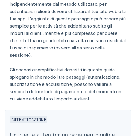
Indipendentemente dal metodo utilizzato, per
autenticarsi i clienti devono utilizzare il tuo sito web o la
tua app. L'aggiunta di questo passaggio può essere più
semplice per le attività che addebitano subito gli
importi ai clienti, mentre è più complesso per quelle
che effettuano gli addebiti una volta che sono usciti dal
flusso di pagamento (ovvero all'esterno della
sessione).
Gli scenari esemplificativi descritti in questa guida
spiegano in che modo i tre passaggi (autenticazione,
autorizzazione e acquisizione) possono variare a
seconda del metodo di pagamento e del momento in
cui viene addebitato l'importo ai clienti.
AUTENTICAZIONE
Un cliente autentica un pagamento online