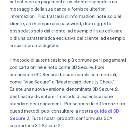
autenticare un pagamento, un cliente risponde a un
messaggio della sua banca e fornisce ulteriori
informazioni. Può trattarsi di informazioni note solo al
cliente, ad esempio una password, di un oggetto
posseduto solo dal cliente, ad esempio il suo cellulare,
o di una caratteristica esclusiva del cliente, ad esempio
la sua impronta digitale.
Il metodo di autenticazione più comune per i pagamenti
con carta online è noto come 3D Secure. Puoi
riconoscere 3D Secure dai suoi marchi commerciali,
come "Visa Secure" o "Mastercard Identity Check".
Esiste una nuova versione, denominata 3D Secure 2,
destinata a diventare il metodo di autenticazione
standard per i pagamenti. Per scoprire le differenze tra
questi metodi, puoi consultare la nostra
guida di 3D
Secure 2
. Tutti i nostri prodotti conformi alla SCA
supportano 3D Secure 2.