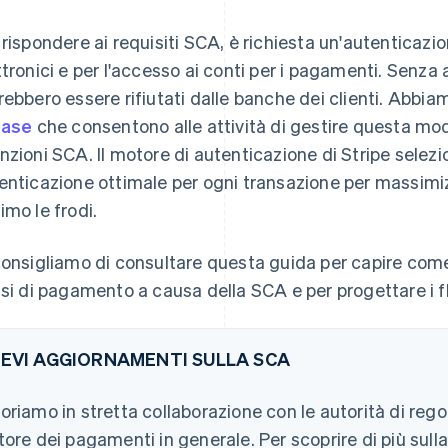
 rispondere ai requisiti SCA, è richiesta un'autenticazi
ttronici e per l'accesso ai conti per i pagamenti. Senz
rebbero essere rifiutati dalle banche dei clienti. Abbi
base
che consentono alle attività di gestire questa mod
nzioni SCA. Il motore di autenticazione di Stripe selez
enticazione ottimale per ogni transazione per massimiz
imo le frodi.
consigliamo di consultare questa guida per capire come s
ssi di pagamento a causa della SCA e per progettare i 
CEVI AGGIORNAMENTI SULLA SCA
oriamo in stretta collaborazione con le autorità di reg
tore dei pagamenti in generale. Per scoprire di più sulla