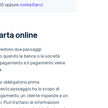
SD3 oppure
contattarci
.
arta online
revedono due passaggi:
o quando la banca o la società
un pagamento e il pagamento viene
a.
o obbligatorio prima
Questo passaggio ha lo scopo di
pagamento, un cliente risponde a un
. Può trattarsi di informazioni