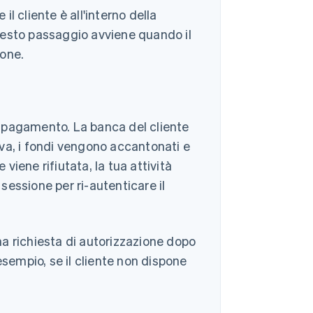
l cliente è all'interno della
 questo passaggio avviene quando il
ione.
il pagamento. La banca del cliente
va, i fondi vengono accantonati e
 viene rifiutata, la tua attività
 sessione per ri-autenticare il
a richiesta di autorizzazione dopo
esempio, se il cliente non dispone