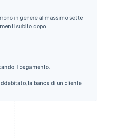
orrono in genere al massimo sette
gamenti subito dopo
letando il pagamento.
debitato, la banca di un cliente