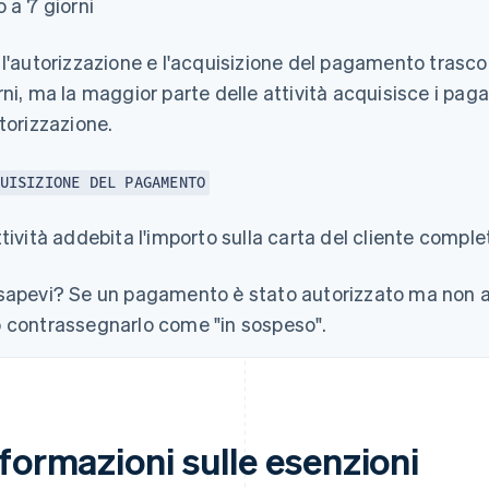
o a 7 giorni
 l'autorizzazione e l'acquisizione del pagamento trasc
rni, ma la maggior parte delle attività acquisisce i pa
utorizzazione.
UISIZIONE DEL PAGAMENTO
ttività addebita l'importo sulla carta del cliente comp
sapevi?
Se un pagamento è stato autorizzato ma non ad
 contrassegnarlo come "in sospeso".
formazioni sulle esenzioni