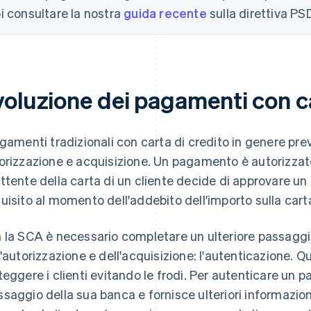
i consultare la nostra
guida recente
sulla direttiva P
voluzione dei pagamenti con c
agamenti tradizionali con carta di credito in genere p
orizzazione e acquisizione. Un pagamento è autorizzat
ttente della carta di un cliente decide di approvare 
uisito al momento dell'addebito dell'importo sulla cart
 la SCA è necessario completare un ulteriore passaggi
l'autorizzazione e dell'acquisizione: l'autenticazione. 
teggere i clienti evitando le frodi. Per autenticare un 
saggio della sua banca e fornisce ulteriori informazioni