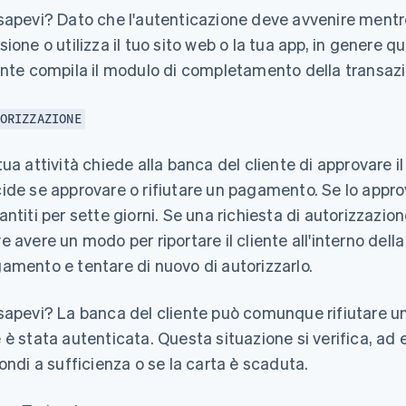
sapevi?
Dato che l'autenticazione deve avvenire mentre i
sione o utilizza il tuo sito web o la tua app, in genere
ente compila il modulo di completamento della transaz
ORIZZAZIONE
tua attività chiede alla banca del cliente di approvare 
ide se approvare o rifiutare un pagamento. Se lo appro
antiti per sette giorni. Se una richiesta di autorizzazione
e avere un modo per riportare il cliente all'interno della
amento e tentare di nuovo di autorizzarlo.
sapevi?
La banca del cliente può comunque rifiutare un
 è stata autenticata. Questa situazione si verifica, ad 
fondi a sufficienza o se la carta è scaduta.