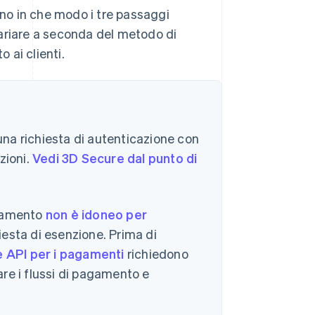
ano in che modo i tre passaggi
ariare a seconda del metodo di
 ai clienti.
na richiesta di autenticazione con
zioni.
Vedi 3D Secure dal punto di
agamento
non è idoneo per
esta di esenzione. Prima di
 API per i pagamenti
richiedono
re i flussi di pagamento e