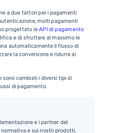
one a due fattori per i pagamenti
a autenticazione, molti pagamenti
amo progettato le
API di pagamento
ifica e di sfruttare al massimo le
iona automaticamente il flusso di
zare la conversione e ridurre al
ono cambiati i diversi tipi di
flussi di pagamento.
olamentazione e i partner del
 normativa e sui nostri prodotti,