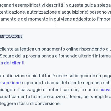
 scenari esemplificativi descritti in questa guida spieg
tenticazione, autorizzazione e acquisizione) possono v
amento e del momento in cui viene addebitato l'importo
ENTICAZIONE
cliente autentica un pagamento online rispondendo a u
Secure della propria banca e fornendo ulteriori informa
ta dei clienti
.
utenticazione a più fattori è necessaria quando un p
esenzione
o quando la banca del cliente nega una richi
iungere il passaggio di autenticazione, le nostre
nuove
omaticamente tutte le esenzioni idonee, per semplifica
teggere i tassi di conversione.