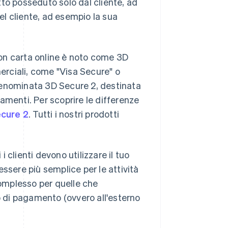
to posseduto solo dal cliente, ad
del cliente, ad esempio la sua
on carta online è noto come 3D
rciali, come "Visa Secure" o
denominata 3D Secure 2, destinata
amenti. Per scoprire le differenze
ecure 2
. Tutti i nostri prodotti
clienti devono utilizzare il tuo
ssere più semplice per le attività
complesso per quelle che
so di pagamento (ovvero all'esterno