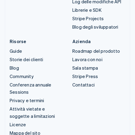
Log delle modifiche API
Librerie e SDK
Stripe Projects
Blog degli sviluppatori
Risorse
Azienda
Guide
Roadmap del prodotto
Storie dei clienti
Lavora con noi
Blog
Sala stampa
Community
Stripe Press
Conferenza annuale
Contattaci
Sessions
Privacy e termini
Attività vietate e
soggette a limitazioni
Licenze
Mappa del sito