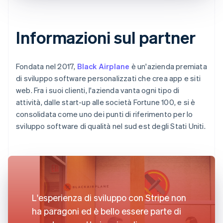
Informazioni sul partner
Fondata nel 2017,
Black Airplane
è un'azienda premiata
di sviluppo software personalizzati che crea app e siti
web. Fra i suoi clienti, l'azienda vanta ogni tipo di
attività, dalle start-up alle società Fortune 100, e si è
consolidata come uno dei punti di riferimento per lo
sviluppo software di qualità nel sud est degli Stati Uniti.
L'esperienza di sviluppo con Stripe non
ha paragoni ed è bello essere parte di