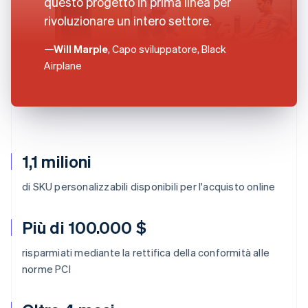
questo progetto in prima linea per
rivoluzionare un intero settore.
—Will Marple
, Capo sviluppatore, Black
Airplane
1,1 milioni
di SKU personalizzabili disponibili per l'acquisto online
Più di 100.000 $
risparmiati mediante la rettifica della conformità alle
norme PCI