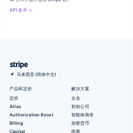
Italiano
English
印度
API 参考
English
英国
English
直布罗陀
English
中国内地
简体中文
English
中国香港特别行政区
English
简体中文
马来西亚 (简体中文)
产品和定价
解决方案
定价
企业
Atlas
初创公司
Authorization Boost
智能体商务
Billing
加密货币
Capital
电商