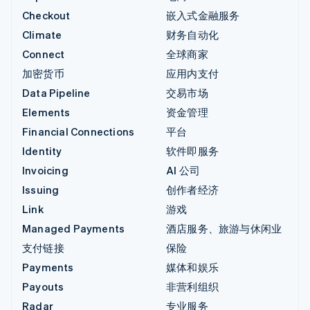
Checkout
嵌入式金融服务
Climate
财务自动化
Connect
全球商家
加密货币
应用内支付
Data Pipeline
交易市场
Elements
资金管理
Financial Connections
平台
Identity
软件即服务
Invoicing
AI 公司
Issuing
创作者经济
Link
游戏
Managed Payments
酒店服务、旅游与休闲业
支付链接
保险
Payments
媒体和娱乐
Payouts
非营利组织
Radar
专业服务