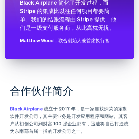
Black Airplane 简化了开发过程，而
Stripe 的集成比以往任何项目都要简
单。我们的结账流程由 Stripe 提供，他
们是一级支付服务商，从此高枕无忧。
Matthew Wood
，联合创始人兼首席执行官
合作伙伴简介
Black Airplane
成立于 2017 年，是一家屡获殊荣的定制
软件开发公司，其主要业务是开发应用程序和网站。其客
户从初创公司到财富 100 强企业都有，迅速将自己打造成
为东南部首屈一指的开发公司之一。