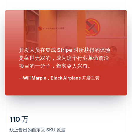
开发人员在集成 Stripe 时所获得的体验
是举世无双的，成为这个行业革命前沿
项目的一分子，着实令人兴奋。
—Will Marple
，Black Airplane 开发主管
110 万
线上售出的自定义 SKU 数量