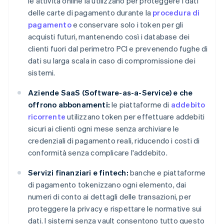
le attività online la utilizzano per proteggere i dati
delle carte di pagamento durante la
procedura di
pagamento
e conservare solo i token per gli
acquisti futuri, mantenendo così i database dei
clienti fuori dal perimetro PCI e prevenendo fughe di
dati su larga scala in caso di compromissione dei
sistemi.
Aziende SaaS (Software-as-a-Service) e che
offrono abbonamenti:
le piattaforme di
addebito
ricorrente
utilizzano token per effettuare addebiti
sicuri ai clienti ogni mese senza archiviare le
credenziali di pagamento reali, riducendo i costi di
conformità senza complicare l'addebito.
Servizi finanziari e fintech:
banche e piattaforme
di pagamento tokenizzano ogni elemento, dai
numeri di conto ai dettagli delle transazioni, per
proteggere la privacy e rispettare le normative sui
dati. I sistemi senza vault consentono tutto questo