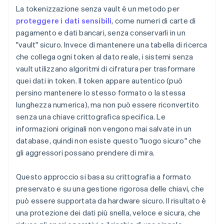
La tokenizzazione senza vault è un metodo per
proteggere i dati sensibili
, come numeri di carte di
pagamento e dati bancari, senza conservarli in un
"vault" sicuro. Invece di mantenere una tabella di ricerca
che collega ogni token al dato reale, i sistemi senza
vault utilizzano algoritmi di cifratura per trasformare
quei dati in token. Il token appare autentico (può
persino mantenere lo stesso formato o la stessa
lunghezza numerica), ma non può essere riconvertito
senza una chiave crittografica specifica. Le
informazioni originali non vengono mai salvate in un
database, quindi non esiste questo "luogo sicuro" che
gli aggressori possano prendere di mira.
Questo approccio si basa su crittografia a formato
preservato e su una gestione rigorosa delle chiavi, che
può essere supportata da hardware sicuro. Il risultato è
una protezione dei dati più snella, veloce e sicura, che