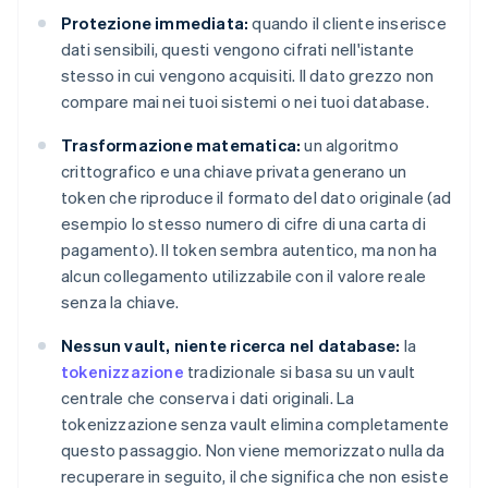
Protezione immediata:
quando il cliente inserisce
dati sensibili, questi vengono cifrati nell'istante
stesso in cui vengono acquisiti. Il dato grezzo non
compare mai nei tuoi sistemi o nei tuoi database.
Trasformazione matematica:
un algoritmo
crittografico e una chiave privata generano un
token che riproduce il formato del dato originale (ad
esempio lo stesso numero di cifre di una carta di
pagamento). Il token sembra autentico, ma non ha
alcun collegamento utilizzabile con il valore reale
senza la chiave.
Nessun vault, niente ricerca nel database:
la
tokenizzazione
tradizionale si basa su un vault
centrale che conserva i dati originali. La
tokenizzazione senza vault elimina completamente
questo passaggio. Non viene memorizzato nulla da
recuperare in seguito, il che significa che non esiste