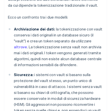
da cui dipende la tokenizzazione tradizionale: il vault.
Ecco un confronto tra i due modelli:
Archiviazione dei dati:
la tokenizzazione con vault
conserva i dati originali in un database sicuro (il
"vault") e crea un token separato da utilizzare
altrove
. La tokenizzazione senza vault non archivia
mai i dati originali. I token vengono generati tramite
algoritmi, quindi non esiste alcun database centrale
di informazioni sensibili da difendere.
Sicurezza:
i sistemi con vault si basano sulla
protezione del vault stesso, un punto unico di
vulnerabilità in caso di attacco. I sistemi senza vault
si basano su chiavi di crittografia, che possono
essere conservate in moduli di sicurezza hardware
(HSM). Gli aggressori non possono riconvertire i
token senza quelle chiavi e, non essendoci un vault,