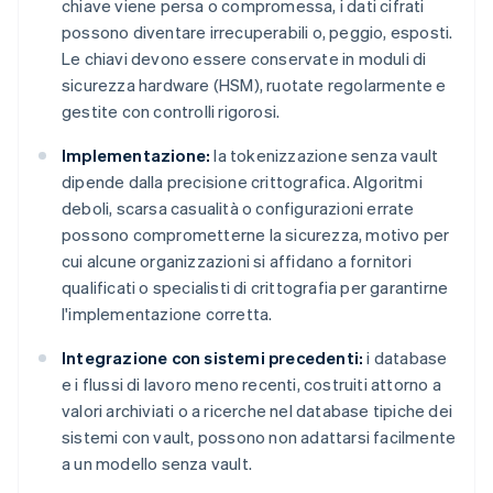
chiave viene persa o compromessa, i dati cifrati
possono diventare irrecuperabili o, peggio, esposti.
Le chiavi devono essere conservate in moduli di
sicurezza hardware (HSM), ruotate regolarmente e
gestite con controlli rigorosi.
Implementazione:
la tokenizzazione senza vault
dipende dalla precisione crittografica. Algoritmi
deboli, scarsa casualità o configurazioni errate
possono comprometterne la sicurezza, motivo per
cui alcune organizzazioni si affidano a fornitori
qualificati o specialisti di crittografia per garantirne
l'implementazione corretta.
Integrazione con sistemi precedenti:
i database
e i flussi di lavoro meno recenti, costruiti attorno a
valori archiviati o a ricerche nel database tipiche dei
sistemi con vault, possono non adattarsi facilmente
a un modello senza vault.