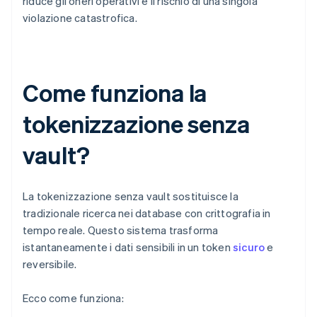
riduce gli oneri operativi e il rischio di una singola
violazione catastrofica.
Come funziona la
tokenizzazione senza
vault?
La tokenizzazione senza vault sostituisce la
tradizionale ricerca nei database con crittografia in
tempo reale. Questo sistema trasforma
istantaneamente i dati sensibili in un token
sicuro
e
reversibile.
Ecco come funziona: