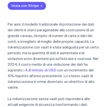
Inizia con Stripe
Per anni, il modello tradizionale di protezione dei dati
dei clienti è stato paragonabile alla costruzione di un
grande caveau, riempito di numeri di carta e dati dei
conti, sorvegliato al meglio delle proprie capacità. La
tokenizzazione con vault è stata adeguata per un certo
periodo, ma la quantità di dati è aumentata e le
violazioni sono diventate più sofisticate e costose. Nel
2024, il costo medio di una violazione dei dati ha
superato i
4,8 milioni di USD
con un incremento del
10% rispetto all'anno precedente. Lo stesso vault di
tokenizzazione è ormai diventato un obiettivo di alto
valore.
La tokenizzazione senza vault può rispondere alle
attuali esigenze di sicurezza trasformando i dati