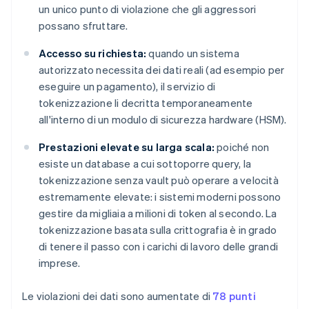
un unico punto di violazione che gli aggressori
possano sfruttare.
Accesso su richiesta:
quando un sistema
autorizzato necessita dei dati reali (ad esempio per
eseguire un pagamento), il servizio di
tokenizzazione li decritta temporaneamente
all'interno di un modulo di sicurezza hardware (HSM).
Prestazioni elevate su larga scala:
poiché non
esiste un database a cui sottoporre query, la
tokenizzazione senza vault può operare a velocità
estremamente elevate: i sistemi moderni possono
gestire da migliaia a milioni di token al secondo. La
tokenizzazione basata sulla crittografia è in grado
di tenere il passo con i carichi di lavoro delle grandi
imprese.
Le violazioni dei dati sono aumentate di
78 punti