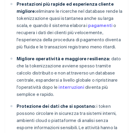
Prestazioni più rapide ed esperienza cliente
migliore:
eliminare le ricerche nel database rende la
tokenizzazione quasi istantanea anche su larga
scala, e quando il sistema elabora i
pagamenti
o
recupera i dati dei clienti più velocemente,
l'esperienza della procedura di pagamento diventa
più fluida e le transazioni registrano meno ritardi.
Migliore operatività e maggiore resilienza:
dato
che la tokenizzazione avviene spesso tramite
calcolo distribuito e non attraverso un database
centrale, espandersi a livello globale o ripristinare
l'operatività dopo le
interruzioni
diventa più
semplice e rapido.
Protezione dei dati che si spostano:
i token
possono circolare in sicurezza tra sistemi interni,
ambienti cloud o piattaforme di analisi senza
esporre informazioni sensibili. Le attività hanno la