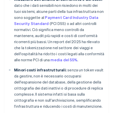
dato che i dati sensibili non risiedono in molti dei
tuoi sistemi, alcune parti della tua infrastruttura non
sono soggette al
Payment Card Industry Data
Security Standard
(PCI DSS) o ad altri controlli
normativi. Ciò significa meno controlli da
mantenere, audit più rapidi e costi di conformità
ricorrenti più bassi. Un report del 2025 ha rilevato
che la tokenizzazione nel settore dei viaggi e
dell'ospitalità ha ridotto i costi legati alla conformità
alle norme PCI di una
media del 55%
.
Minori costi infrastrutturali:
senza un token vault
da gestire, non è necessario occuparsi
dell'espansione del database, della gestione della
crittografia dei dati inattivi o di procedure di replica
complesse. Il sistema infatti si basa sulla
crittografia e non sull'archiviazione, semplificando
l'infrastruttura e riducendo i costi di manutenzione.