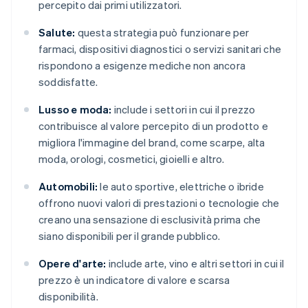
percepito dai primi utilizzatori.
Salute:
questa strategia può funzionare per
farmaci, dispositivi diagnostici o servizi sanitari che
rispondono a esigenze mediche non ancora
soddisfatte.
Lusso e moda:
include i settori in cui il prezzo
contribuisce al valore percepito di un prodotto e
migliora l'immagine del brand, come scarpe, alta
moda, orologi, cosmetici, gioielli e altro.
Automobili:
le auto sportive, elettriche o ibride
offrono nuovi valori di prestazioni o tecnologie che
creano una sensazione di esclusività prima che
siano disponibili per il grande pubblico.
Opere d'arte:
include arte, vino e altri settori in cui il
prezzo è un indicatore di valore e scarsa
disponibilità.