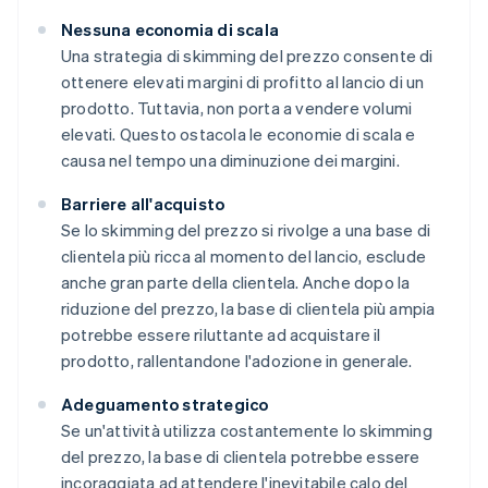
Nessuna economia di scala
Una strategia di skimming del prezzo consente di
ottenere elevati margini di profitto al lancio di un
prodotto. Tuttavia, non porta a vendere volumi
elevati. Questo ostacola le economie di scala e
causa nel tempo una diminuzione dei margini.
Barriere all'acquisto
Se lo skimming del prezzo si rivolge a una base di
clientela più ricca al momento del lancio, esclude
anche gran parte della clientela. Anche dopo la
riduzione del prezzo, la base di clientela più ampia
potrebbe essere riluttante ad acquistare il
prodotto, rallentandone l'adozione in generale.
Adeguamento strategico
Se un'attività utilizza costantemente lo skimming
del prezzo, la base di clientela potrebbe essere
incoraggiata ad attendere l'inevitabile calo del