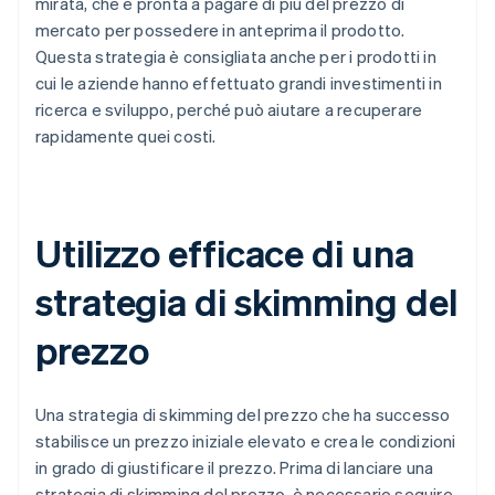
mirata, che è pronta a pagare di più del prezzo di
mercato per possedere in anteprima il prodotto.
Questa strategia è consigliata anche per i prodotti in
cui le aziende hanno effettuato grandi investimenti in
ricerca e sviluppo, perché può aiutare a recuperare
rapidamente quei costi.
Utilizzo efficace di una
strategia di skimming del
prezzo
Una strategia di skimming del prezzo che ha successo
stabilisce un prezzo iniziale elevato e crea le condizioni
in grado di giustificare il prezzo. Prima di lanciare una
strategia di skimming del prezzo, è necessario seguire