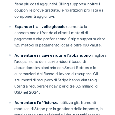
fissa più costi aggiuntivi. Billing supporta inoltre i
coupon, le prove gratuite, le ripartizioni pro rata e i
componenti aggiuntivi.
Espanderti a livello globale:
aumenta la
conversione offrendo ai clienti i metodi di
pagamento che preferiscono. Stripe supporta oltre
125 metodi di pagamento locali e oltre 130 valute.
Aumentare i ricavi e ridurre l'abbandono:
migliora
l'acquisizione dei ricavi e riduci il tasso di
abbandono involontario con Smart Retries e le
automazioni del flusso di lavoro di recupero. Gli
strumenti di recupero di Stripe hanno aiutato gli
utenti a recuperare ricavi per oltre 6,5 miliardi di
USD nel 2024.
Aumentare l'efficienza:
utilizza gli strumenti
modulari di Stripe per la gestione delle imposte, la
rendicontazione dei ricavi e i dati per unificare più