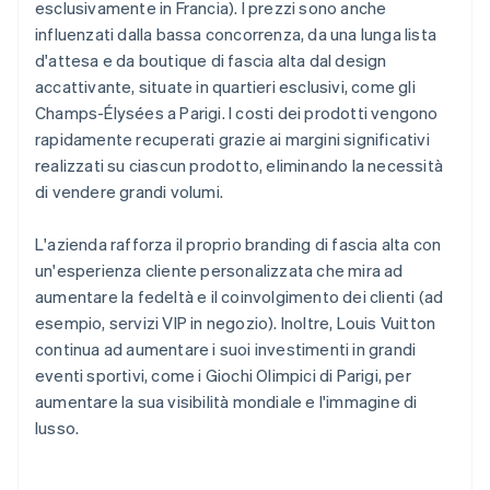
esclusivamente in Francia). I prezzi sono anche
influenzati dalla bassa concorrenza, da una lunga lista
d'attesa e da boutique di fascia alta dal design
accattivante, situate in quartieri esclusivi, come gli
Champs-Élysées a Parigi. I costi dei prodotti vengono
rapidamente recuperati grazie ai margini significativi
realizzati su ciascun prodotto, eliminando la necessità
di vendere grandi volumi.
L'azienda rafforza il proprio branding di fascia alta con
un'esperienza cliente personalizzata che mira ad
aumentare la fedeltà e il coinvolgimento dei clienti (ad
esempio, servizi VIP in negozio). Inoltre, Louis Vuitton
continua ad aumentare i suoi investimenti in grandi
eventi sportivi, come i Giochi Olimpici di Parigi, per
aumentare la sua visibilità mondiale e l'immagine di
lusso.