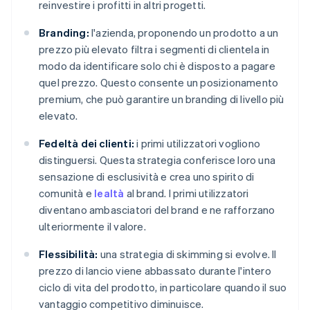
reinvestire i profitti in altri progetti.
Branding:
l'azienda, proponendo un prodotto a un
prezzo più elevato filtra i segmenti di clientela in
modo da identificare solo chi è disposto a pagare
quel prezzo. Questo consente un posizionamento
premium, che può garantire un branding di livello più
elevato.
Fedeltà dei clienti:
i primi utilizzatori vogliono
distinguersi. Questa strategia conferisce loro una
sensazione di esclusività e crea uno spirito di
comunità e
lealtà
al brand. I primi utilizzatori
diventano ambasciatori del brand e ne rafforzano
ulteriormente il valore.
Flessibilità:
una strategia di skimming si evolve. Il
prezzo di lancio viene abbassato durante l'intero
ciclo di vita del prodotto, in particolare quando il suo
vantaggio competitivo diminuisce.