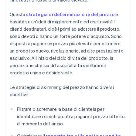
Questa
strategia di determinazione del prezzo
è
basata su un'idea di miglioramento ed esclusività. I
clienti destinatari, cioè i primi ad adottare il prodotto,
sono devoti o hanno un forte potere d'acquisto. Sono
disposti a pagare un prezzo più elevato per ottenere
un prodotto nuovo, rivoluzionario, ad alte prestazioni o
esclusivo. All'inizio del ciclo di vita del prodotto, la
percezione che sia di fascia alta fa sembrare il
prodotto unico e desiderabile.
Le strategie di skimming del prezzo hanno diversi
obiettivi:
Filtrare o scremare la base di clientela per
identificare i clienti pronti a pagare il prezzo offerto
al momento del lancio.
Ottimizzare il
rapporto tra utile netto e vendite