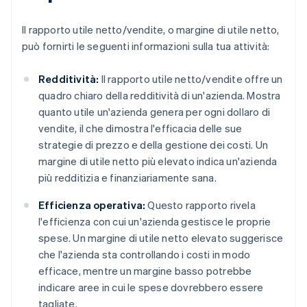
Il rapporto utile netto/vendite, o margine di utile netto,
può fornirti le seguenti informazioni sulla tua attività:
Redditività:
Il rapporto utile netto/vendite offre un
quadro chiaro della redditività di un'azienda. Mostra
quanto utile un'azienda genera per ogni dollaro di
vendite, il che dimostra l'efficacia delle sue
strategie di prezzo e della gestione dei costi. Un
margine di utile netto più elevato indica un'azienda
più redditizia e finanziariamente sana.
Efficienza operativa:
Questo rapporto rivela
l'efficienza con cui un'azienda gestisce le proprie
spese. Un margine di utile netto elevato suggerisce
che l'azienda sta controllando i costi in modo
efficace, mentre un margine basso potrebbe
indicare aree in cui le spese dovrebbero essere
tagliate.