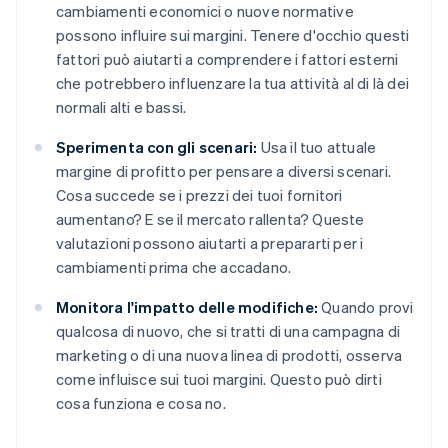
cambiamenti economici o nuove normative
possono influire sui margini. Tenere d'occhio questi
fattori può aiutarti a comprendere i fattori esterni
che potrebbero influenzare la tua attività al di là dei
normali alti e bassi.
Sperimenta con gli scenari:
Usa il tuo attuale
margine di profitto per pensare a diversi scenari.
Cosa succede se i prezzi dei tuoi fornitori
aumentano? E se il mercato rallenta? Queste
valutazioni possono aiutarti a prepararti per i
cambiamenti prima che accadano.
Monitora l'impatto delle modifiche:
Quando provi
qualcosa di nuovo, che si tratti di una campagna di
marketing o di una nuova linea di prodotti, osserva
come influisce sui tuoi margini. Questo può dirti
cosa funziona e cosa no.