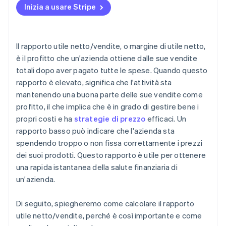
Inizia a usare Stripe
Il rapporto utile netto/vendite, o margine di utile netto,
è il profitto che un'azienda ottiene dalle sue vendite
totali dopo aver pagato tutte le spese. Quando questo
rapporto è elevato, significa che l'attività sta
mantenendo una buona parte delle sue vendite come
profitto, il che implica che è in grado di gestire bene i
propri costi e ha
strategie di prezzo
efficaci. Un
rapporto basso può indicare che l'azienda sta
spendendo troppo o non fissa correttamente i prezzi
dei suoi prodotti. Questo rapporto è utile per ottenere
una rapida istantanea della salute finanziaria di
un'azienda.
Di seguito, spiegheremo come calcolare il rapporto
utile netto/vendite, perché è così importante e come