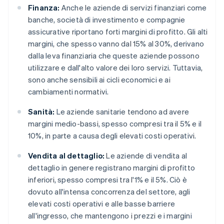
Finanza:
Anche le aziende di servizi finanziari come
banche, società di investimento e compagnie
assicurative riportano forti margini di profitto. Gli alti
margini, che spesso vanno dal 15% al 30%, derivano
dalla leva finanziaria che queste aziende possono
utilizzare e dall'alto valore dei loro servizi. Tuttavia,
sono anche sensibili ai cicli economici e ai
cambiamenti normativi.
Sanità:
Le aziende sanitarie tendono ad avere
margini medio-bassi, spesso compresi tra il 5% e il
10%, in parte a causa degli elevati costi operativi.
Vendita al dettaglio:
Le aziende di vendita al
dettaglio in genere registrano margini di profitto
inferiori, spesso compresi tra l'1% e il 5%. Ciò è
dovuto all'intensa concorrenza del settore, agli
elevati costi operativi e alle basse barriere
all'ingresso, che mantengono i prezzi e i margini