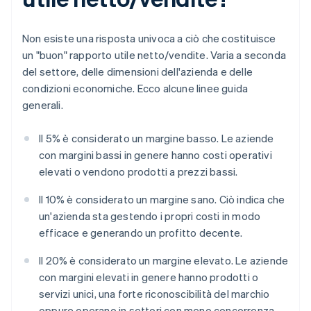
Non esiste una risposta univoca a ciò che costituisce
un "buon" rapporto utile netto/vendite. Varia a seconda
del settore, delle dimensioni dell'azienda e delle
condizioni economiche. Ecco alcune linee guida
generali.
Il 5% è considerato un margine basso. Le aziende
con margini bassi in genere hanno costi operativi
elevati o vendono prodotti a prezzi bassi.
Il 10% è considerato un margine sano. Ciò indica che
un'azienda sta gestendo i propri costi in modo
efficace e generando un profitto decente.
Il 20% è considerato un margine elevato. Le aziende
con margini elevati in genere hanno prodotti o
servizi unici, una forte riconoscibilità del marchio
oppure operano in settori con meno concorrenza.