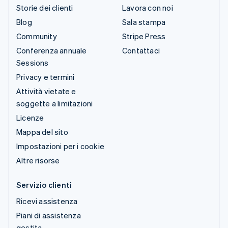
Storie dei clienti
Lavora con noi
Blog
Sala stampa
Community
Stripe Press
Conferenza annuale
Contattaci
Sessions
Privacy e termini
Attività vietate e
soggette a limitazioni
Licenze
Mappa del sito
Impostazioni per i cookie
Altre risorse
Servizio clienti
Ricevi assistenza
Piani di assistenza
gestita