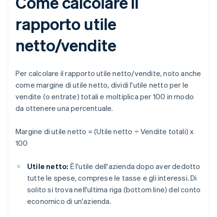
Come calcolare il
rapporto utile
netto/vendite
Per calcolare il rapporto utile netto/vendite, noto anche
come margine di utile netto, dividi l'utile netto per le
vendite (o entrate) totali e moltiplica per 100 in modo
da ottenere una percentuale.
Margine di utile netto = (Utile netto ÷ Vendite totali) x
100
Utile netto:
È l'utile dell'azienda dopo aver dedotto
tutte le spese, comprese le tasse e gli interessi. Di
solito si trova nell'ultima riga (bottom line) del conto
economico di un'azienda.