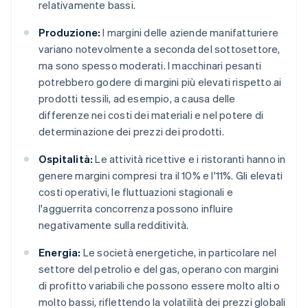
relativamente bassi.
Produzione:
I margini delle aziende manifatturiere
variano notevolmente a seconda del sottosettore,
ma sono spesso moderati. I macchinari pesanti
potrebbero godere di margini più elevati rispetto ai
prodotti tessili, ad esempio, a causa delle
differenze nei costi dei materiali e nel potere di
determinazione dei prezzi dei prodotti.
Ospitalità:
Le attività ricettive e i ristoranti hanno in
genere margini compresi tra il 10% e l'11%. Gli elevati
costi operativi, le fluttuazioni stagionali e
l'agguerrita concorrenza possono influire
negativamente sulla redditività.
Energia:
Le società energetiche, in particolare nel
settore del petrolio e del gas, operano con margini
di profitto variabili che possono essere molto alti o
molto bassi, riflettendo la volatilità dei prezzi globali