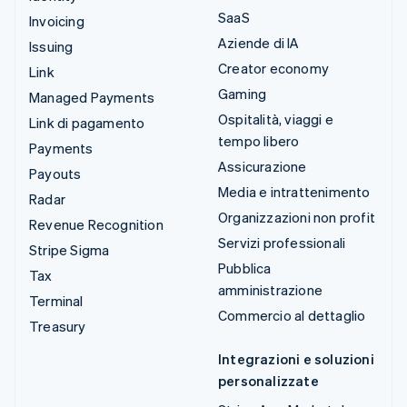
SaaS
Invoicing
Aziende di IA
Issuing
Creator economy
Link
Gaming
Managed Payments
Ospitalità, viaggi e
Link di pagamento
tempo libero
Payments
Assicurazione
Payouts
Media e intrattenimento
Radar
Organizzazioni non profit
Revenue Recognition
Servizi professionali
Stripe Sigma
Pubblica
Tax
amministrazione
Terminal
Commercio al dettaglio
Treasury
Integrazioni e soluzioni
personalizzate