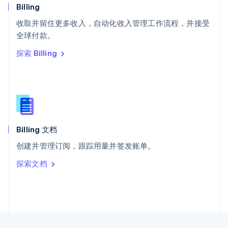
English
Italiano
Billing
泰国
ไทย
English
收取并留住更多收入，自动化收入管理工作流程，并接受
希腊
全球付款。
English
探索 Billing
西班牙
Español
English
新加坡
English
简体中文
新西兰
English
匈牙利
English
Billing 文档
意大利
创建并管理订阅，跟踪用量并签发账单。
Italiano
English
印度
探索文档
English
英国
English
直布罗陀
English
中国内地