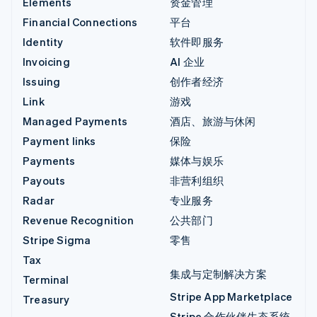
Elements
资金管理
Financial Connections
平台
Identity
软件即服务
Invoicing
AI 企业
Issuing
创作者经济
Link
游戏
Managed Payments
酒店、旅游与休闲
Payment links
保险
Payments
媒体与娱乐
Payouts
非营利组织
Radar
专业服务
Revenue Recognition
公共部门
Stripe Sigma
零售
Tax
集成与定制解决方案
Terminal
Stripe App Marketplace
Treasury
Stripe 合作伙伴生态系统