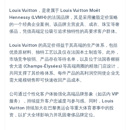
Louis Vuitton，是隶属于 Louis Vuitton Moët
Hennessy (LVMH) 的法国品牌，其是采用撇脂定价策略
的一个经典企业案例。该品牌主营皮具、成衣、珠宝等奢
侈品，凭借高端定位吸引追求独特性的高要求客户群体。
Louis Vuitton 的高定价得益于其高端的生产体系，包括
优质原材料、独特工艺以及仅在法国本土制造等。此外，
市场竞争较弱、产品存在等待名单，以及位于法国香榭丽
舍大道 (Champs-Élysées) 等高端商圈的精致门店设计，
共同支撑了其价格体系。每件产品的高利润空间使企业无
需大规模销售即可快速收回产品成本。
公司通过个性化客户体验强化高端品牌形象（如店内 VIP
服务），持续提升客户忠诚度与参与感。同时，Louis
Vuitton 持续加大在巴黎奥运会等重大体育赛事中的投
资，以扩大全球影响力并巩固奢侈品牌定位。